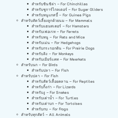
สำหรับชินชิล่า – For Chinchillas
สำหรับชูการ์ไกลเดอร์ – For Sugar Gliders
สำหรับหนูแกสบี้ – For Guinea Pigs
สำหรับสัตว์เลี้ยงลูกด้วยนม – For Mammals
สำหรับแฮมสเตอร์ – For Hamsters
สำหรับเฟอเรท – For Ferrets
สำหรับหนู – For Rats and Mice
สำหรับเม่น – For Hedgehogs
สำหรับกระรอกดิน – For Prairie Dogs
สำหรับลิง – For Monkeys
สำหรับเมียร์แคท – For Meerkats
สำหรับนก – For Birds
สำหรับปลา – For Fish
สำหรับปลา – For Fish
สำหรับสัตว์เลื้อยคลาน – For Reptiles
สำหรับกิ้งก่า – For Lizards
สำหรับงู – For Snakes
สำหรับเต่าน้ำ – For Turtles
สำหรับเต่าบก – For Tortoises
สำหรับกบ – For Frogs
สำหรับทุกสัตว์ – All Animals