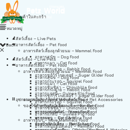
ไม่มีสินค้าในตะกร้า
หมวดหมู่
สัตว์เลี้ยง – Live Pets
อาหารสัตว์เลี้ยง – Pet Food
Back
อาหารสัตว์เลี้ยงลูกด้วยนม – Mammal Food
อาหารสุนัข – Dog Food
สัตว์เลี้ยง – Live Pets
อาหารแมว – Cat Food
อาหารสัตว์เลี้ยง – Pet Food
อาหารกระต่าย – Rabbit Food
อาหารสัตว์เลี้ยงลูกด้วยนม – Mammal Food
อาหารชูก้าร์ไกลเดอร์ – Sugar Glider Food
อาหารสุนัข – Dog Food
อาหารกระรอก – Squirrel Food
อาหารแมว – Cat Food
อาหารชินชิล่า – Chinchilla Food
อาหารกระต่าย – Rabbit Food
อาหารแกสบี้ – Guinea Pig Food
อาหารชูก้าร์ไกลเดอร์ – Sugar Glider Food
อุปกรณและผลิตภัณฑ์สำหรับสัตว์เลี้ยง – Pet Accessories
อาหารอื่นๆ – More Mammals Food
อาหารกระรอก – Squirrel Food
ของใช้สำหรับสัตว์เลี้ยง – Item For Pets
อาหารหนูแฮมสเตอร์ – Hamster Food
อาหารชินชิล่า – Chinchilla Food
อาหารเฟอร์เร็ต – Ferret Food
ทรายแฮมสเตอร์ – Hamster Sand
อาหารแกสบี้ – Guinea Pig Food
อาหารหนู – Rats & Mice Food
ทรายแมว – Cat Sand
อาหารอื่นๆ – More Mammals Food
อาหารเม่นแคระ – Hedgehog Food
ห้องน้ำสัตว์เลี้ยง – Pet Toilets
อาหารหนูแฮมสเตอร์ – Hamster Food
อาหารกระรอกดิน – Prairie Dog Food
ชามและเครื่องป้อน – Bowls, Feeders & Watering