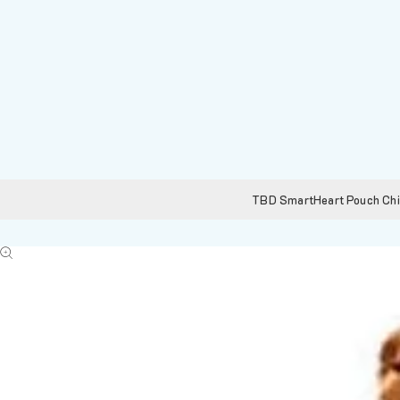
TBD SmartHeart Pouch Chick