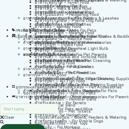
อาหารเฟอร์เร็ต – Ferret Food
อาหารลิง – Monkey Food
ของเล่นสัตว์เลี้ยง – Pet Toys
อาหารหนู – Rats & Mice Food
อาหารเมียร์แคท – Meerkat Food
วัสดุรองกรง – Cage Materials
อาหารเม่นแคระ – Hedgehog Food
อาหารสัตว์เลี้อยคลาน – Reptile Food
ปลอกคอและสายจูง – Pet Collars & Leashes
อาหารกระรอกดิน – Prairie Dog Food
อาหารกิ้งก่า – Lizard Food
เสื้อผ้าสัตว์เลี้ยง – Pet Clothes
อาหารลิง – Monkey Food
กรงสัตว์เลี้ยง – Pet Cages
ของใช้สำหรับสัตว์เลี้ยง – More For Pets
อาหารงู – Snake Food
อาหารเมียร์แคท – Meerkat Food
เลือกซื้อตามหมวดสัตว์เลี้ยง – Shop By Pet
อาหารเต่า – Turtle and Tortoise Food
โดมนอนและที่นอนสัตว์เลี้ยง – Pet Crates & Bedd
อาหารสัตว์เลี้อยคลาน – Reptile Food
สำหรับสัตว์เลี้ยงลูกด้วยนม – For Mammals
อาหารกบ – Frog Food
ของประดับสำหรับนก – Bird Accessories
อาหารกิ้งก่า – Lizard Food
อาหารนก – Bird Food
หลอดไฟให้ความร้อน – Heat Light Bulb
สำหรับสุนัข – For Dogs
อาหารงู – Snake Food
อาหารปลา – Fish Food
ของใช้สำหรับผู้เลี้ยง – Items For Pet Parents
สำหรับแมว – For Cats
อาหารเต่า – Turtle and Tortoise Food
อาหารปลา – All Fish Food
ผลิตภัณฑ์ทำความสะอาด – Pet Cleaning
สำหรับกระต่าย – For Rabbits
อาหารกบ – Frog Food
กระเป๋าสัตว์เลี้ยง – Pet Carriers
สำหรับกระรอก – For Squirrels
อาหารนก – Bird Food
รถเข็นสัตว์เลี้ยง – Pet Prams
สำหรับชินชิล่า – For Chinchillas
อาหารปลา – Fish Food
อุปกรณ์ตัดแต่งขนสัตว์เลี้ยง – Pet Grooming Suppl
สำหรับชูการ์ไกลเดอร์ – For Sugar Gliders
อาหารปลา – All Fish Food
อุปกรณ์การฝึกสัตว์เลี้ยง – Pet Training Supplies
สำหรับหนูแกสบี้ – For Guinea Pigs
อุปกรณและผลิตภัณฑ์สำหรับสัตว์เลี้ยง – Pet Accessories
สำหรับสัตว์เลี้ยงลูกด้วยนม – For Mammals
แก็ดเจ็ตสำหรับสัตว์เลี้ยง – Gadgets For Pets
ของใช้สำหรับสัตว์เลี้ยง – Item For Pets
อาหารปลา – Fish Food
อุปกรณ์เสริมอื่นๆ – Other Accessories For Parent
สำหรับแฮมสเตอร์ – For Hamsters
ทรายแฮมสเตอร์ – Hamster Sand
สำหรับเฟอเรท – For Ferrets
ทรายแมว – Cat Sand
สำหรับหนู – For Rats and Mice
ห้องน้ำสัตว์เลี้ยง – Pet Toilets
สำหรับเม่น – For Hedgehogs
Clear
ชามและเครื่องป้อน – Bowls, Feeders & Watering
สำหรับกระรอกดิน – For Prairie Dogs
ของเล่นสัตว์เลี้ยง – Pet Toys
สำหรับลิง – For Monkeys