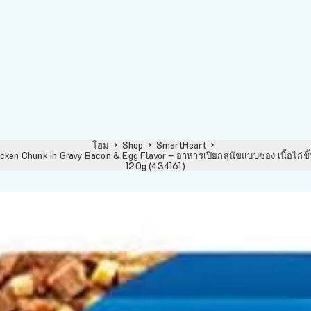
โฮม
Shop
SmartHeart
en Chunk in Gravy Bacon & Egg Flavor – อาหารเปียกสุนัขแบบซอง เนื้อไก่ชิ
120g (434161)