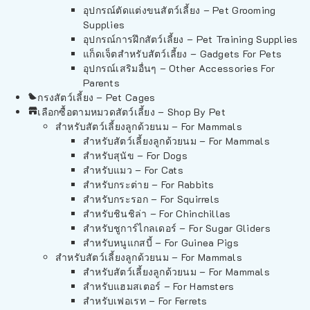
อุปกรณ์ตัดแต่งขนสัตว์เลี้ยง – Pet Grooming
Supplies
อุปกรณ์การฝึกสัตว์เลี้ยง – Pet Training Supplies
แก็ดเจ็ตสำหรับสัตว์เลี้ยง – Gadgets For Pets
อุปกรณ์เสริมอื่นๆ – Other Accessories For
Parents
กรงสัตว์เลี้ยง – Pet Cages
เลือกซื้อตามหมวดสัตว์เลี้ยง – Shop By Pet
สำหรับสัตว์เลี้ยงลูกด้วยนม – For Mammals
สำหรับสัตว์เลี้ยงลูกด้วยนม – For Mammals
สำหรับสุนัข – For Dogs
สำหรับแมว – For Cats
สำหรับกระต่าย – For Rabbits
สำหรับกระรอก – For Squirrels
สำหรับชินชิล่า – For Chinchillas
สำหรับชูการ์ไกลเดอร์ – For Sugar Gliders
สำหรับหนูแกสบี้ – For Guinea Pigs
สำหรับสัตว์เลี้ยงลูกด้วยนม – For Mammals
สำหรับสัตว์เลี้ยงลูกด้วยนม – For Mammals
สำหรับแฮมสเตอร์ – For Hamsters
สำหรับเฟอเรท – For Ferrets