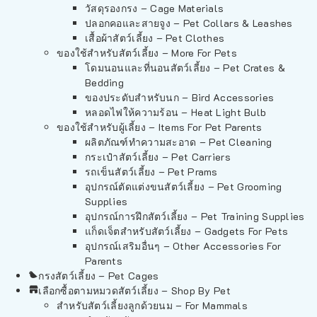
วัสดุรองกรง – Cage Materials
ปลอกคอและสายจูง – Pet Collars & Leashes
เสื้อผ้าสัตว์เลี้ยง – Pet Clothes
ของใช้สำหรับสัตว์เลี้ยง – More For Pets
โดมนอนและที่นอนสัตว์เลี้ยง – Pet Crates &
Bedding
ของประดับสำหรับนก – Bird Accessories
หลอดไฟให้ความร้อน – Heat Light Bulb
ของใช้สำหรับผู้เลี้ยง – Items For Pet Parents
ผลิตภัณฑ์ทำความสะอาด – Pet Cleaning
กระเป๋าสัตว์เลี้ยง – Pet Carriers
รถเข็นสัตว์เลี้ยง – Pet Prams
อุปกรณ์ตัดแต่งขนสัตว์เลี้ยง – Pet Grooming
Supplies
อุปกรณ์การฝึกสัตว์เลี้ยง – Pet Training Supplies
แก็ดเจ็ตสำหรับสัตว์เลี้ยง – Gadgets For Pets
อุปกรณ์เสริมอื่นๆ – Other Accessories For
Parents
กรงสัตว์เลี้ยง – Pet Cages
เลือกซื้อตามหมวดสัตว์เลี้ยง – Shop By Pet
สำหรับสัตว์เลี้ยงลูกด้วยนม – For Mammals