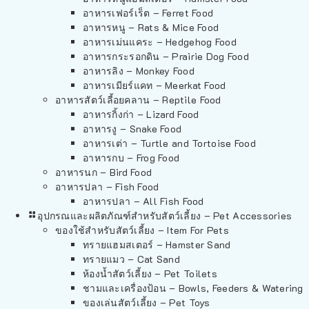
อาหารเฟอร์เร็ต – Ferret Food
อาหารหนู – Rats & Mice Food
อาหารเม่นแคระ – Hedgehog Food
อาหารกระรอกดิน – Prairie Dog Food
อาหารลิง – Monkey Food
อาหารเมียร์แคท – Meerkat Food
อาหารสัตว์เลี้อยคลาน – Reptile Food
อาหารกิ้งก่า – Lizard Food
อาหารงู – Snake Food
อาหารเต่า – Turtle and Tortoise Food
อาหารกบ – Frog Food
อาหารนก – Bird Food
อาหารปลา – Fish Food
อาหารปลา – All Fish Food
อุปกรณและผลิตภัณฑ์สำหรับสัตว์เลี้ยง – Pet Accessories
ของใช้สำหรับสัตว์เลี้ยง – Item For Pets
ทรายแฮมสเตอร์ – Hamster Sand
ทรายแมว – Cat Sand
ห้องน้ำสัตว์เลี้ยง – Pet Toilets
ชามและเครื่องป้อน – Bowls, Feeders & Watering
ของเล่นสัตว์เลี้ยง – Pet Toys