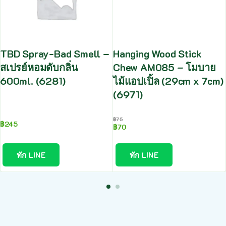
TBD Spray-Bad Smell –
Hanging Wood Stick
สเปรย์หอมดับกลิ่น
Chew AM085 – โมบาย
600ml. (6281)
ไม้แอปเปิ้ล (29cm x 7cm)
(6971)
฿
75
฿
245
฿
70
ทัก LINE
ทัก LINE