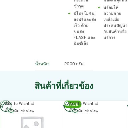
ชำรุด
พร้อมให้
มีโปรโมชั่น
ความช่วย
ส่งฟรีและส่ง
เหลือเมื่อ
เร็ว ด้วย
ประสบปัญหา
ขนส่ง
กับสินค้าหรือ
FLASH และ
บริการ
นิ่มซี่เส็ง
น้ำหนัก
2000 กรัม
สินค้าที่เกี่ยวข้อง
อ่าน
อ่าน
Add to Wishlist
Add to Wishlist
SALE
เพิ่ม
เพิ่ม
Quick view
Quick view