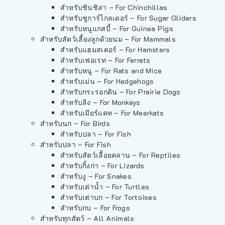
สำหรับชินชิล่า – For Chinchillas
สำหรับชูการ์ไกลเดอร์ – For Sugar Gliders
สำหรับหนูแกสบี้ – For Guinea Pigs
สำหรับสัตว์เลี้ยงลูกด้วยนม – For Mammals
สำหรับแฮมสเตอร์ – For Hamsters
สำหรับเฟอเรท – For Ferrets
สำหรับหนู – For Rats and Mice
สำหรับเม่น – For Hedgehogs
สำหรับกระรอกดิน – For Prairie Dogs
สำหรับลิง – For Monkeys
สำหรับเมียร์แคท – For Meerkats
สำหรับนก – For Birds
สำหรับปลา – For Fish
สำหรับปลา – For Fish
สำหรับสัตว์เลื้อยคลาน – For Reptiles
สำหรับกิ้งก่า – For Lizards
สำหรับงู – For Snakes
สำหรับเต่าน้ำ – For Turtles
สำหรับเต่าบก – For Tortoises
สำหรับกบ – For Frogs
สำหรับทุกสัตว์ – All Animals