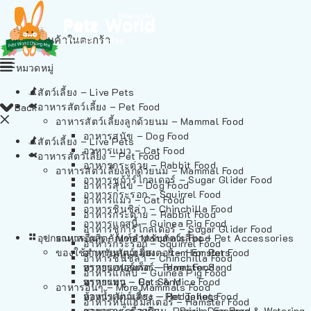
ไม่มีสินค้าในตะกร้า
หมวดหมู่
สัตว์เลี้ยง – Live Pets
อาหารสัตว์เลี้ยง – Pet Food
Back
อาหารสัตว์เลี้ยงลูกด้วยนม – Mammal Food
อาหารสุนัข – Dog Food
สัตว์เลี้ยง – Live Pets
อาหารแมว – Cat Food
อาหารสัตว์เลี้ยง – Pet Food
อาหารกระต่าย – Rabbit Food
อาหารสัตว์เลี้ยงลูกด้วยนม – Mammal Food
อาหารชูก้าร์ไกลเดอร์ – Sugar Glider Food
อาหารสุนัข – Dog Food
อาหารกระรอก – Squirrel Food
อาหารแมว – Cat Food
อาหารชินชิล่า – Chinchilla Food
อาหารกระต่าย – Rabbit Food
อาหารแกสบี้ – Guinea Pig Food
อาหารชูก้าร์ไกลเดอร์ – Sugar Glider Food
อุปกรณและผลิตภัณฑ์สำหรับสัตว์เลี้ยง – Pet Accessories
อาหารอื่นๆ – More Mammals Food
อาหารกระรอก – Squirrel Food
ของใช้สำหรับสัตว์เลี้ยง – Item For Pets
อาหารหนูแฮมสเตอร์ – Hamster Food
อาหารชินชิล่า – Chinchilla Food
อาหารเฟอร์เร็ต – Ferret Food
ทรายแฮมสเตอร์ – Hamster Sand
อาหารแกสบี้ – Guinea Pig Food
อาหารหนู – Rats & Mice Food
ทรายแมว – Cat Sand
อาหารอื่นๆ – More Mammals Food
อาหารเม่นแคระ – Hedgehog Food
ห้องน้ำสัตว์เลี้ยง – Pet Toilets
อาหารหนูแฮมสเตอร์ – Hamster Food
อาหารกระรอกดิน – Prairie Dog Food
ชามและเครื่องป้อน – Bowls, Feeders & Watering