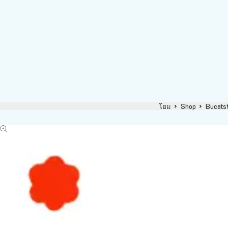
โฮม
Shop
Bucats