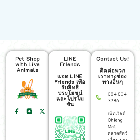
Pet Shop
LINE
Contact Us!
with Live
Friends
Animals
ติดต่อพวก
แอด LINE
เราทางช่อง
Friends เพื่อ
ทางอื่นๆ
รับสิทธิ
ประโยชน์
084 804
และโปรโม
7286
ชั่น
เพ็ทเวิลด์
Chiang
Mai,
ตลาดสัตว์
เลี้ยง สวน