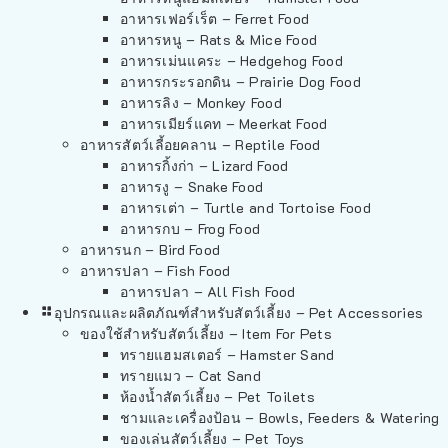
อาหารเฟอร์เร็ต – Ferret Food
อาหารหนู – Rats & Mice Food
อาหารเม่นแคระ – Hedgehog Food
อาหารกระรอกดิน – Prairie Dog Food
อาหารลิง – Monkey Food
อาหารเมียร์แคท – Meerkat Food
อาหารสัตว์เลี้อยคลาน – Reptile Food
อาหารกิ้งก่า – Lizard Food
อาหารงู – Snake Food
อาหารเต่า – Turtle and Tortoise Food
อาหารกบ – Frog Food
อาหารนก – Bird Food
อาหารปลา – Fish Food
อาหารปลา – All Fish Food
อุปกรณและผลิตภัณฑ์สำหรับสัตว์เลี้ยง – Pet Accessories
ของใช้สำหรับสัตว์เลี้ยง – Item For Pets
ทรายแฮมสเตอร์ – Hamster Sand
ทรายแมว – Cat Sand
ห้องน้ำสัตว์เลี้ยง – Pet Toilets
ชามและเครื่องป้อน – Bowls, Feeders & Watering
ของเล่นสัตว์เลี้ยง – Pet Toys