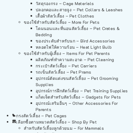
วัสดุรองกรง – Cage Materials
ปลอกคอและสายจูง – Pet Collars & Leashes
เสื้อผ้าสัตว์เลี้ยง – Pet Clothes
ของใช้สำหรับสัตว์เลี้ยง – More For Pets
โดมนอนและที่นอนสัตว์เลี้ยง – Pet Crates &
Bedding
ของประดับสำหรับนก – Bird Accessories
หลอดไฟให้ความร้อน – Heat Light Bulb
ของใช้สำหรับผู้เลี้ยง – Items For Pet Parents
ผลิตภัณฑ์ทำความสะอาด – Pet Cleaning
กระเป๋าสัตว์เลี้ยง – Pet Carriers
รถเข็นสัตว์เลี้ยง – Pet Prams
อุปกรณ์ตัดแต่งขนสัตว์เลี้ยง – Pet Grooming
Supplies
อุปกรณ์การฝึกสัตว์เลี้ยง – Pet Training Supplies
แก็ดเจ็ตสำหรับสัตว์เลี้ยง – Gadgets For Pets
อุปกรณ์เสริมอื่นๆ – Other Accessories For
Parents
กรงสัตว์เลี้ยง – Pet Cages
เลือกซื้อตามหมวดสัตว์เลี้ยง – Shop By Pet
สำหรับสัตว์เลี้ยงลูกด้วยนม – For Mammals