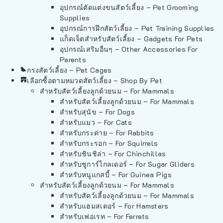
อุปกรณ์ตัดแต่งขนสัตว์เลี้ยง – Pet Grooming
Supplies
อุปกรณ์การฝึกสัตว์เลี้ยง – Pet Training Supplies
แก็ดเจ็ตสำหรับสัตว์เลี้ยง – Gadgets For Pets
อุปกรณ์เสริมอื่นๆ – Other Accessories For
Parents
กรงสัตว์เลี้ยง – Pet Cages
เลือกซื้อตามหมวดสัตว์เลี้ยง – Shop By Pet
สำหรับสัตว์เลี้ยงลูกด้วยนม – For Mammals
สำหรับสัตว์เลี้ยงลูกด้วยนม – For Mammals
สำหรับสุนัข – For Dogs
สำหรับแมว – For Cats
สำหรับกระต่าย – For Rabbits
สำหรับกระรอก – For Squirrels
สำหรับชินชิล่า – For Chinchillas
สำหรับชูการ์ไกลเดอร์ – For Sugar Gliders
สำหรับหนูแกสบี้ – For Guinea Pigs
สำหรับสัตว์เลี้ยงลูกด้วยนม – For Mammals
สำหรับสัตว์เลี้ยงลูกด้วยนม – For Mammals
สำหรับแฮมสเตอร์ – For Hamsters
สำหรับเฟอเรท – For Ferrets