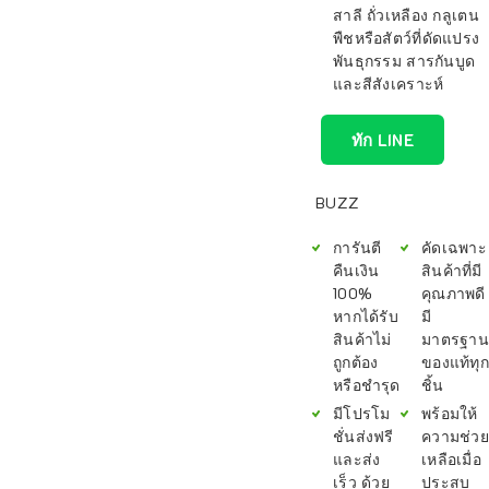
สาลี ถั่วเหลือง กลูเตน
พืชหรือสัตว์ที่ดัดแปรง
พันธุกรรม สารกันบูด
และสีสังเคราะห์
ทัก LINE
BUZZ
การันตี
คัดเฉพาะ
คืนเงิน
สินค้าที่มี
100%
คุณภาพดี
หากได้รับ
มี
สินค้าไม่
มาตรฐาน
ถูกต้อง
ของแท้ทุก
หรือชำรุด
ชิ้น
มีโปรโม
พร้อมให้
ชั่นส่งฟรี
ความช่วย
และส่ง
เหลือเมื่อ
เร็ว ด้วย
ประสบ