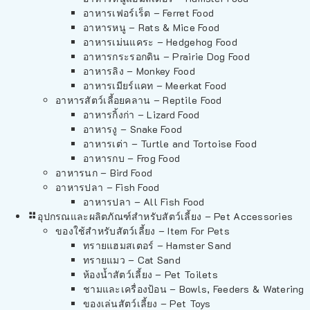
อาหารเฟอร์เร็ต – Ferret Food
อาหารหนู – Rats & Mice Food
อาหารเม่นแคระ – Hedgehog Food
อาหารกระรอกดิน – Prairie Dog Food
อาหารลิง – Monkey Food
อาหารเมียร์แคท – Meerkat Food
อาหารสัตว์เลี้อยคลาน – Reptile Food
อาหารกิ้งก่า – Lizard Food
อาหารงู – Snake Food
อาหารเต่า – Turtle and Tortoise Food
อาหารกบ – Frog Food
อาหารนก – Bird Food
อาหารปลา – Fish Food
อาหารปลา – All Fish Food
อุปกรณและผลิตภัณฑ์สำหรับสัตว์เลี้ยง – Pet Accessories
ของใช้สำหรับสัตว์เลี้ยง – Item For Pets
ทรายแฮมสเตอร์ – Hamster Sand
ทรายแมว – Cat Sand
ห้องน้ำสัตว์เลี้ยง – Pet Toilets
ชามและเครื่องป้อน – Bowls, Feeders & Watering
ของเล่นสัตว์เลี้ยง – Pet Toys