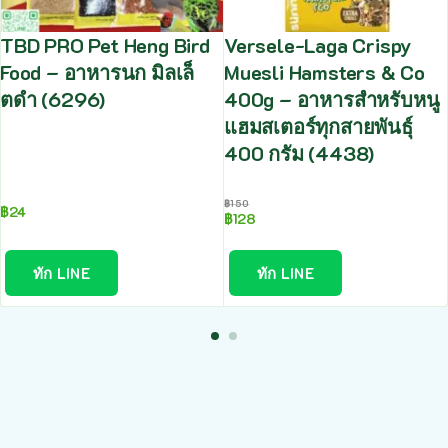
TBD PRO Pet Heng Bird
Versele-Laga Crispy
Food – อาหารนก มิลเล็
Muesli Hamsters & Co
ตดำ (6296)
400g – อาหารสำหรับหนู
แฮมสเตอร์ทุกสายพันธุ์
400 กรัม (4438)
฿
150
฿
24
฿
128
ทัก LINE
ทัก LINE