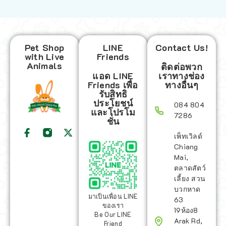
Pet Shop
LINE
Contact Us!
with Live
Friends
Animals
ติดต่อพวก
แอด LINE
เราทางช่อง
Friends เพื่อ
ทางอื่นๆ
รับสิทธิ
ประโยชน์
084 804
และโปรโม
7286
ชั่น
เพ็ทเวิลด์
Chiang
Mai,
ตลาดสัตว์
เลี้ยง สวน
บวกหาด
มาเป็นเพื่อน LINE
63
ของเรา
19ห้อง8
Be Our LINE
Arak Rd,
Friend