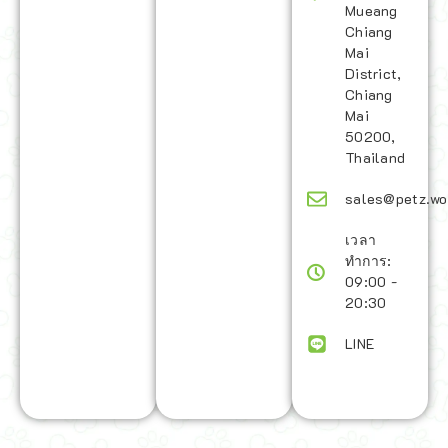
Mueang
Chiang
Mai
District,
Chiang
Mai
50200,
Thailand
sales@petz.wo
เวลา
ทำการ:
09:00 -
20:30
LINE