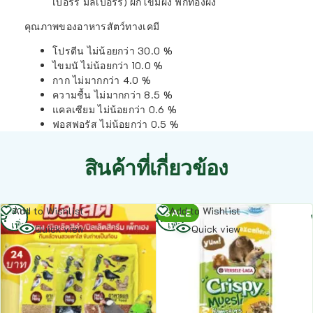
เบอร์รี่ มัลเบอร์รี่) ผักโขมผง ฟักทองผง
คุณภาพของอาหารสัตว์ทางเคมี
โปรตีน ไม่น้อยกว่า 30.0 %
ไขมนั ไม่น้อยกว่า 10.0 %
กาก ไม่มากกว่า 4.0 %
ความชื้น ไม่มากกว่า 8.5 %
แคลเซียม ไม่น้อยกว่า 0.6 %
ฟอสฟอรัส ไม่น้อยกว่า 0.5 %
สินค้าที่เกี่ยวข้อง
อ่าน
อ่าน
Add to Wishlist
Add to Wishlist
SALE
เพิ่ม
เพิ่ม
Quick view
Quick view