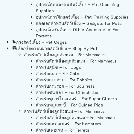
อุปกรณ์ตัดแต่งขนสัตว์เลี้ยง – Pet Grooming
Supplies
อุปกรณ์การฝึกสัตว์เลี้ยง – Pet Training Supplies
แก็ดเจ็ตสำหรับสัตว์เลี้ยง – Gadgets For Pets
อุปกรณ์เสริมอื่นๆ – Other Accessories For
Parents
กรงสัตว์เลี้ยง – Pet Cages
เลือกซื้อตามหมวดสัตว์เลี้ยง – Shop By Pet
สำหรับสัตว์เลี้ยงลูกด้วยนม – For Mammals
สำหรับสัตว์เลี้ยงลูกด้วยนม – For Mammals
สำหรับสุนัข – For Dogs
สำหรับแมว – For Cats
สำหรับกระต่าย – For Rabbits
สำหรับกระรอก – For Squirrels
สำหรับชินชิล่า – For Chinchillas
สำหรับชูการ์ไกลเดอร์ – For Sugar Gliders
สำหรับหนูแกสบี้ – For Guinea Pigs
สำหรับสัตว์เลี้ยงลูกด้วยนม – For Mammals
สำหรับสัตว์เลี้ยงลูกด้วยนม – For Mammals
สำหรับแฮมสเตอร์ – For Hamsters
สำหรับเฟอเรท – For Ferrets