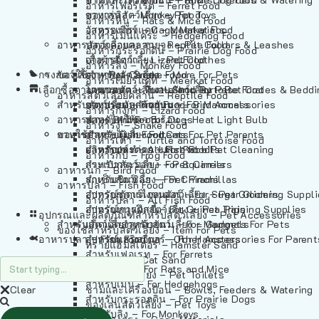
อาหารเฟอร์เร็ต – Ferret Food
อาหารลิง – Monkey Food
ของเล่นสัตว์เลี้ยง – Pet Toys
อาหารหนู – Rats & Mice Food
อาหารเมียร์แคท – Meerkat Food
วัสดุรองกรง – Cage Materials
อาหารเม่นแคระ – Hedgehog Food
อาหารสัตว์เลี้อยคลาน – Reptile Food
ปลอกคอและสายจูง – Pet Collars & Leashes
อาหารกระรอกดิน – Prairie Dog Food
อาหารกิ้งก่า – Lizard Food
เสื้อผ้าสัตว์เลี้ยง – Pet Clothes
อาหารลิง – Monkey Food
กรงสัตว์เลี้ยง – Pet Cages
ของใช้สำหรับสัตว์เลี้ยง – More For Pets
อาหารงู – Snake Food
อาหารเมียร์แคท – Meerkat Food
เลือกซื้อตามหมวดสัตว์เลี้ยง – Shop By Pet
อาหารเต่า – Turtle and Tortoise Food
โดมนอนและที่นอนสัตว์เลี้ยง – Pet Crates & Bedd
อาหารสัตว์เลี้อยคลาน – Reptile Food
สำหรับสัตว์เลี้ยงลูกด้วยนม – For Mammals
อาหารกบ – Frog Food
ของประดับสำหรับนก – Bird Accessories
อาหารกิ้งก่า – Lizard Food
อาหารนก – Bird Food
หลอดไฟให้ความร้อน – Heat Light Bulb
สำหรับสุนัข – For Dogs
อาหารงู – Snake Food
อาหารปลา – Fish Food
ของใช้สำหรับผู้เลี้ยง – Items For Pet Parents
สำหรับแมว – For Cats
อาหารเต่า – Turtle and Tortoise Food
อาหารปลา – All Fish Food
ผลิตภัณฑ์ทำความสะอาด – Pet Cleaning
สำหรับกระต่าย – For Rabbits
อาหารกบ – Frog Food
กระเป๋าสัตว์เลี้ยง – Pet Carriers
สำหรับกระรอก – For Squirrels
อาหารนก – Bird Food
รถเข็นสัตว์เลี้ยง – Pet Prams
สำหรับชินชิล่า – For Chinchillas
อาหารปลา – Fish Food
อุปกรณ์ตัดแต่งขนสัตว์เลี้ยง – Pet Grooming Suppl
สำหรับชูการ์ไกลเดอร์ – For Sugar Gliders
อาหารปลา – All Fish Food
อุปกรณ์การฝึกสัตว์เลี้ยง – Pet Training Supplies
สำหรับหนูแกสบี้ – For Guinea Pigs
อุปกรณและผลิตภัณฑ์สำหรับสัตว์เลี้ยง – Pet Accessories
สำหรับสัตว์เลี้ยงลูกด้วยนม – For Mammals
แก็ดเจ็ตสำหรับสัตว์เลี้ยง – Gadgets For Pets
ของใช้สำหรับสัตว์เลี้ยง – Item For Pets
อาหารปลา – Fish Food
อุปกรณ์เสริมอื่นๆ – Other Accessories For Parent
สำหรับแฮมสเตอร์ – For Hamsters
ทรายแฮมสเตอร์ – Hamster Sand
สำหรับเฟอเรท – For Ferrets
ทรายแมว – Cat Sand
สำหรับหนู – For Rats and Mice
ห้องน้ำสัตว์เลี้ยง – Pet Toilets
สำหรับเม่น – For Hedgehogs
Clear
ชามและเครื่องป้อน – Bowls, Feeders & Watering
สำหรับกระรอกดิน – For Prairie Dogs
ของเล่นสัตว์เลี้ยง – Pet Toys
สำหรับลิง – For Monkeys