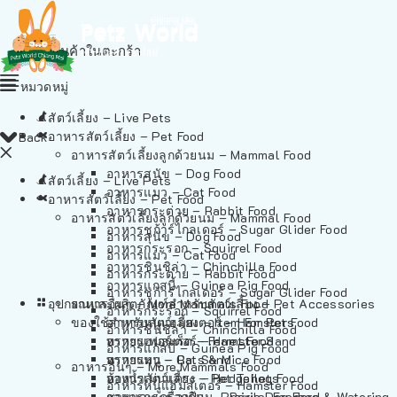
ไม่มีสินค้าในตะกร้า
หมวดหมู่
สัตว์เลี้ยง – Live Pets
อาหารสัตว์เลี้ยง – Pet Food
Back
อาหารสัตว์เลี้ยงลูกด้วยนม – Mammal Food
อาหารสุนัข – Dog Food
สัตว์เลี้ยง – Live Pets
อาหารแมว – Cat Food
อาหารสัตว์เลี้ยง – Pet Food
อาหารกระต่าย – Rabbit Food
อาหารสัตว์เลี้ยงลูกด้วยนม – Mammal Food
อาหารชูก้าร์ไกลเดอร์ – Sugar Glider Food
อาหารสุนัข – Dog Food
อาหารกระรอก – Squirrel Food
อาหารแมว – Cat Food
อาหารชินชิล่า – Chinchilla Food
อาหารกระต่าย – Rabbit Food
อาหารแกสบี้ – Guinea Pig Food
อาหารชูก้าร์ไกลเดอร์ – Sugar Glider Food
อุปกรณและผลิตภัณฑ์สำหรับสัตว์เลี้ยง – Pet Accessories
อาหารอื่นๆ – More Mammals Food
อาหารกระรอก – Squirrel Food
ของใช้สำหรับสัตว์เลี้ยง – Item For Pets
อาหารหนูแฮมสเตอร์ – Hamster Food
อาหารชินชิล่า – Chinchilla Food
อาหารเฟอร์เร็ต – Ferret Food
ทรายแฮมสเตอร์ – Hamster Sand
อาหารแกสบี้ – Guinea Pig Food
อาหารหนู – Rats & Mice Food
ทรายแมว – Cat Sand
อาหารอื่นๆ – More Mammals Food
อาหารเม่นแคระ – Hedgehog Food
ห้องน้ำสัตว์เลี้ยง – Pet Toilets
อาหารหนูแฮมสเตอร์ – Hamster Food
อาหารกระรอกดิน – Prairie Dog Food
ชามและเครื่องป้อน – Bowls, Feeders & Watering