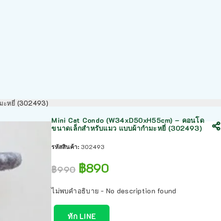
มะหยี่ (302493)
Mini Cat Condo (W34xD50xH55cm) – คอนโด
ขนาดเล็กสำหรับแมว แบบผ้ากำมะหยี่ (302493)
รหัสสินค้า:
302493
฿
890
฿
990
ไม่พบคำอธิบาย - No description found
ทัก LINE