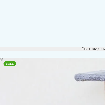
โฮม
Shop
SALE