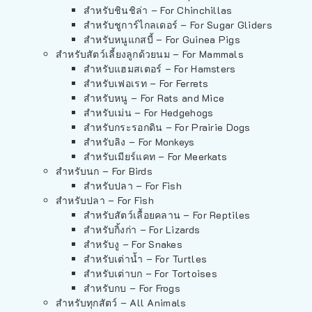
สำหรับชินชิล่า – For Chinchillas
สำหรับชูการ์ไกลเดอร์ – For Sugar Gliders
สำหรับหนูแกสบี้ – For Guinea Pigs
สำหรับสัตว์เลี้ยงลูกด้วยนม – For Mammals
สำหรับแฮมสเตอร์ – For Hamsters
สำหรับเฟอเรท – For Ferrets
สำหรับหนู – For Rats and Mice
สำหรับเม่น – For Hedgehogs
สำหรับกระรอกดิน – For Prairie Dogs
สำหรับลิง – For Monkeys
สำหรับเมียร์แคท – For Meerkats
สำหรับนก – For Birds
สำหรับปลา – For Fish
สำหรับปลา – For Fish
สำหรับสัตว์เลื้อยคลาน – For Reptiles
สำหรับกิ้งก่า – For Lizards
สำหรับงู – For Snakes
สำหรับเต่าน้ำ – For Turtles
สำหรับเต่าบก – For Tortoises
สำหรับกบ – For Frogs
สำหรับทุกสัตว์ – All Animals