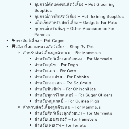
อุปกรณ์ตัดแต่งขนสัตว์เลี้ยง – Pet Grooming
Supplies
อุปกรณ์การฝึกสัตว์เลี้ยง – Pet Training Supplies
แก็ดเจ็ตสำหรับสัตว์เลี้ยง – Gadgets For Pets
อุปกรณ์เสริมอื่นๆ – Other Accessories For
Parents
กรงสัตว์เลี้ยง – Pet Cages
เลือกซื้อตามหมวดสัตว์เลี้ยง – Shop By Pet
สำหรับสัตว์เลี้ยงลูกด้วยนม – For Mammals
สำหรับสัตว์เลี้ยงลูกด้วยนม – For Mammals
สำหรับสุนัข – For Dogs
สำหรับแมว – For Cats
สำหรับกระต่าย – For Rabbits
สำหรับกระรอก – For Squirrels
สำหรับชินชิล่า – For Chinchillas
สำหรับชูการ์ไกลเดอร์ – For Sugar Gliders
สำหรับหนูแกสบี้ – For Guinea Pigs
สำหรับสัตว์เลี้ยงลูกด้วยนม – For Mammals
สำหรับสัตว์เลี้ยงลูกด้วยนม – For Mammals
สำหรับแฮมสเตอร์ – For Hamsters
สำหรับเฟอเรท – For Ferrets