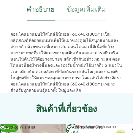
คำอธิบาย
ข้อมูลเพิ่มเติม
คอนโดแมวแบบไม้สไตล์มินิมอล (60x40x130cm) เป็น
ผลิตภัณฑ์ที่ออกแบบมาเพื่อให้แมวของคุณได้สนุกสนานและ
สบายตัว ด้วยขนาดที่เหมาะสม คอนโดแมวนี้มีเนื้อที่กว้าง
ขวางมากพอที่จะให้แมวของคุณตื่นเต้นและสามารถยืนหรือ
นอนในต้นไม้ได้อย่างสบายๆ สลักเข้ากันอย่างเหมาะสม คอน
โดแมวนี้ยังมีทางขึ้นลงและรองรับน้ำหนักได้มากถึง 2 แมวใน
เวลาเดียวกัน ด้วยหลังคาที่ป้องกันระยะอันใหญ่และขนาดที่
ใหญ่พอที่จะให้แมวของคุณสามารถกระโดดเล่นได้อย่างอิสระ
คอนโดแมวแบบไม้สไตล์มินิมอล (60x40x130cm) เหมาะ
สำหรับทุกสายพันธุ์แมวทั้งใหญ่และเล็ก
สินค้าที่เกี่ยวข้อง
อ่าน
อ่าน
Add to Wishlist
Add to Wishlist
SALE
เพิ่ม
เพิ่ม