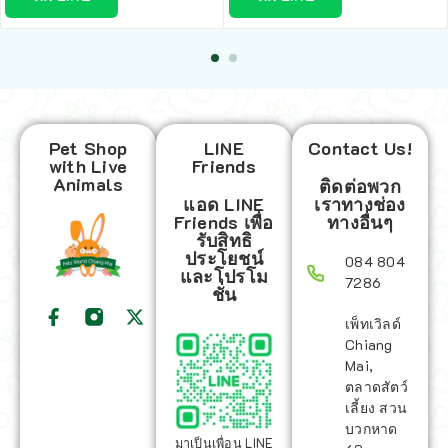
Pet Shop
LINE
Contact Us!
with Live
Friends
Animals
ติดต่อพวก
แอด LINE
เราทางช่อง
Friends เพื่อ
ทางอื่นๆ
รับสิทธิ
ประโยชน์
084 804
และโปรโม
7286
ชั่น
เพ็ทเวิลด์
Chiang
Mai,
ตลาดสัตว์
เลี้ยง สวน
บวกหาด
มาเป็นเพื่อน LINE