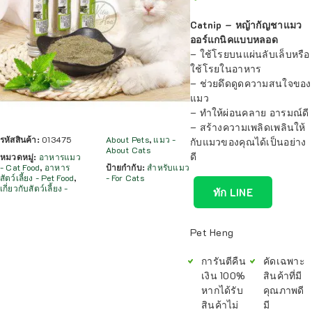
Catnip – หญ้ากัญชาแมว
ออร์แกนิคแบบหลอด
– ใช้โรยบนแผ่นลับเล็บหรือ
ใช้โรยในอาหาร
– ช่วยดึดดูดความสนใจของ
แมว
– ทำให้ผ่อนคลาย อารมณ์ดี
– สร้างความเพลิดเพลินให้
รหัสสินค้า:
013475
About Pets
,
แมว -
กับแมวของคุณได้เป็นอย่าง
About Cats
ดี
หมวดหมู่:
อาหารแมว
- Cat Food
,
อาหาร
ป้ายกำกับ:
สำหรับแมว
สัตว์เลี้ยง - Pet Food
,
- For Cats
เกี่ยวกับสัตว์เลี้ยง -
ทัก LINE
Pet Heng
การันตีคืน
คัดเฉพาะ
เงิน 100%
สินค้าที่มี
หากได้รับ
คุณภาพดี
สินค้าไม่
มี