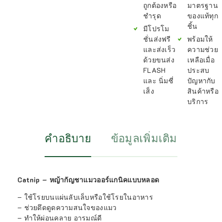
ถูกต้องหรือ
มาตรฐาน
ชำรุด
ของแท้ทุก
ชิ้น
มีโปรโม
ชั่นส่งฟรี
พร้อมให้
และส่งเร็ว
ความช่วย
ด้วยขนส่ง
เหลือเมื่อ
FLASH
ประสบ
และ นิ่มซี่
ปัญหากับ
เส็ง
สินค้าหรือ
บริการ
คำอธิบาย
ข้อมูลเพิ่มเติม
Catnip – หญ้ากัญชาแมวออร์แกนิคแบบหลอด
– ใช้โรยบนแผ่นลับเล็บหรือใช้โรยในอาหาร
– ช่วยดึดดูดความสนใจของแมว
– ทำให้ผ่อนคลาย อารมณ์ดี