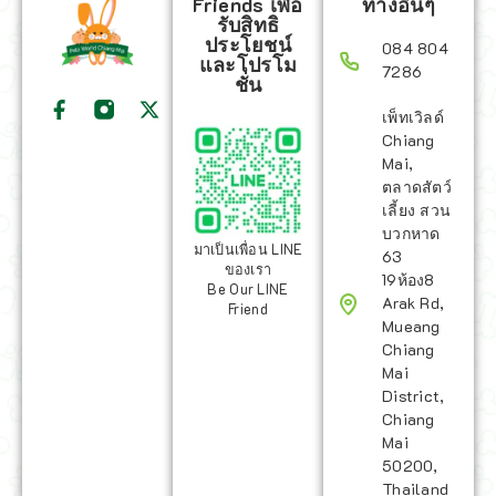
Friends เพื่อ
ทางอื่นๆ
รับสิทธิ
ประโยชน์
084 804
และโปรโม
7286
ชั่น
เพ็ทเวิลด์
Chiang
Mai,
ตลาดสัตว์
เลี้ยง สวน
บวกหาด
มาเป็นเพื่อน LINE
63
ของเรา
19ห้อง8
Be Our LINE
Arak Rd,
Friend
Mueang
Chiang
Mai
District,
Chiang
Mai
50200,
Thailand