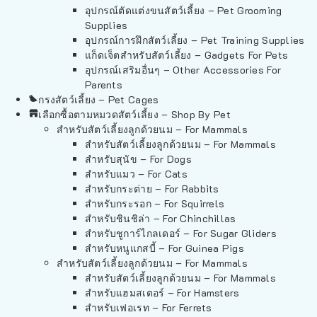
อุปกรณ์ตัดแต่งขนสัตว์เลี้ยง – Pet Grooming
Supplies
อุปกรณ์การฝึกสัตว์เลี้ยง – Pet Training Supplies
แก็ดเจ็ตสำหรับสัตว์เลี้ยง – Gadgets For Pets
อุปกรณ์เสริมอื่นๆ – Other Accessories For
Parents
กรงสัตว์เลี้ยง – Pet Cages
เลือกซื้อตามหมวดสัตว์เลี้ยง – Shop By Pet
สำหรับสัตว์เลี้ยงลูกด้วยนม – For Mammals
สำหรับสัตว์เลี้ยงลูกด้วยนม – For Mammals
สำหรับสุนัข – For Dogs
สำหรับแมว – For Cats
สำหรับกระต่าย – For Rabbits
สำหรับกระรอก – For Squirrels
สำหรับชินชิล่า – For Chinchillas
สำหรับชูการ์ไกลเดอร์ – For Sugar Gliders
สำหรับหนูแกสบี้ – For Guinea Pigs
สำหรับสัตว์เลี้ยงลูกด้วยนม – For Mammals
สำหรับสัตว์เลี้ยงลูกด้วยนม – For Mammals
สำหรับแฮมสเตอร์ – For Hamsters
สำหรับเฟอเรท – For Ferrets