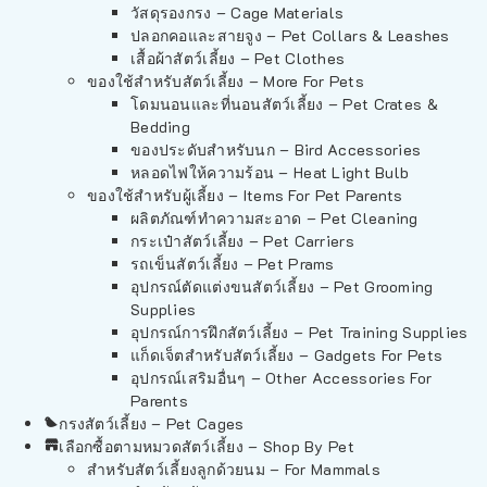
วัสดุรองกรง – Cage Materials
ปลอกคอและสายจูง – Pet Collars & Leashes
เสื้อผ้าสัตว์เลี้ยง – Pet Clothes
ของใช้สำหรับสัตว์เลี้ยง – More For Pets
โดมนอนและที่นอนสัตว์เลี้ยง – Pet Crates &
Bedding
ของประดับสำหรับนก – Bird Accessories
หลอดไฟให้ความร้อน – Heat Light Bulb
ของใช้สำหรับผู้เลี้ยง – Items For Pet Parents
ผลิตภัณฑ์ทำความสะอาด – Pet Cleaning
กระเป๋าสัตว์เลี้ยง – Pet Carriers
รถเข็นสัตว์เลี้ยง – Pet Prams
อุปกรณ์ตัดแต่งขนสัตว์เลี้ยง – Pet Grooming
Supplies
อุปกรณ์การฝึกสัตว์เลี้ยง – Pet Training Supplies
แก็ดเจ็ตสำหรับสัตว์เลี้ยง – Gadgets For Pets
อุปกรณ์เสริมอื่นๆ – Other Accessories For
Parents
กรงสัตว์เลี้ยง – Pet Cages
เลือกซื้อตามหมวดสัตว์เลี้ยง – Shop By Pet
สำหรับสัตว์เลี้ยงลูกด้วยนม – For Mammals