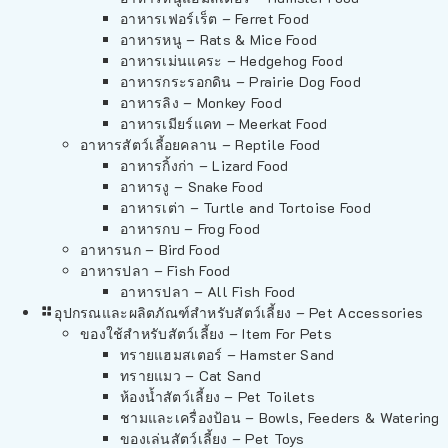
อาหารเฟอร์เร็ต – Ferret Food
อาหารหนู – Rats & Mice Food
อาหารเม่นแคระ – Hedgehog Food
อาหารกระรอกดิน – Prairie Dog Food
อาหารลิง – Monkey Food
อาหารเมียร์แคท – Meerkat Food
อาหารสัตว์เลี้อยคลาน – Reptile Food
อาหารกิ้งก่า – Lizard Food
อาหารงู – Snake Food
อาหารเต่า – Turtle and Tortoise Food
อาหารกบ – Frog Food
อาหารนก – Bird Food
อาหารปลา – Fish Food
อาหารปลา – All Fish Food
อุปกรณและผลิตภัณฑ์สำหรับสัตว์เลี้ยง – Pet Accessories
ของใช้สำหรับสัตว์เลี้ยง – Item For Pets
ทรายแฮมสเตอร์ – Hamster Sand
ทรายแมว – Cat Sand
ห้องน้ำสัตว์เลี้ยง – Pet Toilets
ชามและเครื่องป้อน – Bowls, Feeders & Watering
ของเล่นสัตว์เลี้ยง – Pet Toys