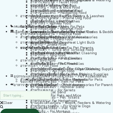
อาหารเฟอร์เร็ต – Ferret Food
อาหารลิง – Monkey Food
ของเล่นสัตว์เลี้ยง – Pet Toys
อาหารหนู – Rats & Mice Food
อาหารเมียร์แคท – Meerkat Food
วัสดุรองกรง – Cage Materials
อาหารเม่นแคระ – Hedgehog Food
อาหารสัตว์เลี้อยคลาน – Reptile Food
ปลอกคอและสายจูง – Pet Collars & Leashes
อาหารกระรอกดิน – Prairie Dog Food
อาหารกิ้งก่า – Lizard Food
เสื้อผ้าสัตว์เลี้ยง – Pet Clothes
อาหารลิง – Monkey Food
กรงสัตว์เลี้ยง – Pet Cages
ของใช้สำหรับสัตว์เลี้ยง – More For Pets
อาหารงู – Snake Food
อาหารเมียร์แคท – Meerkat Food
เลือกซื้อตามหมวดสัตว์เลี้ยง – Shop By Pet
อาหารเต่า – Turtle and Tortoise Food
โดมนอนและที่นอนสัตว์เลี้ยง – Pet Crates & Bedd
อาหารสัตว์เลี้อยคลาน – Reptile Food
สำหรับสัตว์เลี้ยงลูกด้วยนม – For Mammals
อาหารกบ – Frog Food
ของประดับสำหรับนก – Bird Accessories
อาหารกิ้งก่า – Lizard Food
อาหารนก – Bird Food
หลอดไฟให้ความร้อน – Heat Light Bulb
สำหรับสุนัข – For Dogs
อาหารงู – Snake Food
อาหารปลา – Fish Food
ของใช้สำหรับผู้เลี้ยง – Items For Pet Parents
สำหรับแมว – For Cats
อาหารเต่า – Turtle and Tortoise Food
อาหารปลา – All Fish Food
ผลิตภัณฑ์ทำความสะอาด – Pet Cleaning
สำหรับกระต่าย – For Rabbits
อาหารกบ – Frog Food
กระเป๋าสัตว์เลี้ยง – Pet Carriers
สำหรับกระรอก – For Squirrels
อาหารนก – Bird Food
รถเข็นสัตว์เลี้ยง – Pet Prams
สำหรับชินชิล่า – For Chinchillas
อาหารปลา – Fish Food
อุปกรณ์ตัดแต่งขนสัตว์เลี้ยง – Pet Grooming Suppl
สำหรับชูการ์ไกลเดอร์ – For Sugar Gliders
อาหารปลา – All Fish Food
อุปกรณ์การฝึกสัตว์เลี้ยง – Pet Training Supplies
สำหรับหนูแกสบี้ – For Guinea Pigs
อุปกรณและผลิตภัณฑ์สำหรับสัตว์เลี้ยง – Pet Accessories
สำหรับสัตว์เลี้ยงลูกด้วยนม – For Mammals
แก็ดเจ็ตสำหรับสัตว์เลี้ยง – Gadgets For Pets
ของใช้สำหรับสัตว์เลี้ยง – Item For Pets
อาหารปลา – Fish Food
อุปกรณ์เสริมอื่นๆ – Other Accessories For Parent
สำหรับแฮมสเตอร์ – For Hamsters
ทรายแฮมสเตอร์ – Hamster Sand
สำหรับเฟอเรท – For Ferrets
ทรายแมว – Cat Sand
สำหรับหนู – For Rats and Mice
ห้องน้ำสัตว์เลี้ยง – Pet Toilets
สำหรับเม่น – For Hedgehogs
Clear
ชามและเครื่องป้อน – Bowls, Feeders & Watering
สำหรับกระรอกดิน – For Prairie Dogs
ของเล่นสัตว์เลี้ยง – Pet Toys
สำหรับลิง – For Monkeys