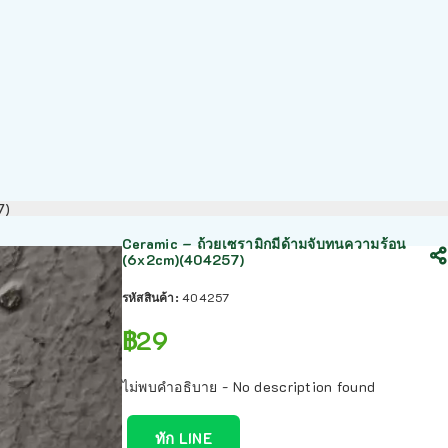
7)
Ceramic – ถ้วยเซรามิกมีด้ามจับทนความร้อน
(6x2cm)(404257)
รหัสสินค้า:
404257
฿
29
ไม่พบคำอธิบาย - No description found
ทัก LINE