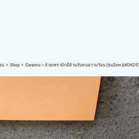
ฮม
Shop
Ceramic – ถ้วยเซรามิกมีด้ามจับทนความร้อน (6x2cm)(40425