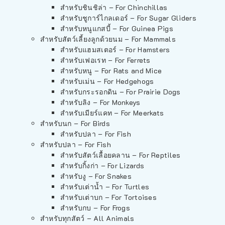
สำหรับชินชิล่า – For Chinchillas
สำหรับชูการ์ไกลเดอร์ – For Sugar Gliders
สำหรับหนูแกสบี้ – For Guinea Pigs
สำหรับสัตว์เลี้ยงลูกด้วยนม – For Mammals
สำหรับแฮมสเตอร์ – For Hamsters
สำหรับเฟอเรท – For Ferrets
สำหรับหนู – For Rats and Mice
สำหรับเม่น – For Hedgehogs
สำหรับกระรอกดิน – For Prairie Dogs
สำหรับลิง – For Monkeys
สำหรับเมียร์แคท – For Meerkats
สำหรับนก – For Birds
สำหรับปลา – For Fish
สำหรับปลา – For Fish
สำหรับสัตว์เลื้อยคลาน – For Reptiles
สำหรับกิ้งก่า – For Lizards
สำหรับงู – For Snakes
สำหรับเต่าน้ำ – For Turtles
สำหรับเต่าบก – For Tortoises
สำหรับกบ – For Frogs
สำหรับทุกสัตว์ – All Animals