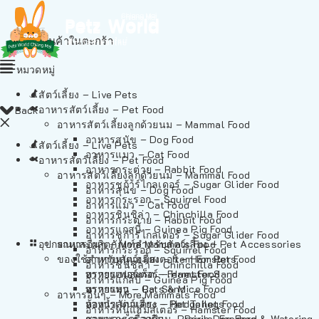
ไม่มีสินค้าในตะกร้า
หมวดหมู่
สัตว์เลี้ยง – Live Pets
อาหารสัตว์เลี้ยง – Pet Food
Back
อาหารสัตว์เลี้ยงลูกด้วยนม – Mammal Food
อาหารสุนัข – Dog Food
สัตว์เลี้ยง – Live Pets
อาหารแมว – Cat Food
อาหารสัตว์เลี้ยง – Pet Food
อาหารกระต่าย – Rabbit Food
อาหารสัตว์เลี้ยงลูกด้วยนม – Mammal Food
อาหารชูก้าร์ไกลเดอร์ – Sugar Glider Food
อาหารสุนัข – Dog Food
อาหารกระรอก – Squirrel Food
อาหารแมว – Cat Food
อาหารชินชิล่า – Chinchilla Food
อาหารกระต่าย – Rabbit Food
อาหารแกสบี้ – Guinea Pig Food
อาหารชูก้าร์ไกลเดอร์ – Sugar Glider Food
อุปกรณและผลิตภัณฑ์สำหรับสัตว์เลี้ยง – Pet Accessories
อาหารอื่นๆ – More Mammals Food
อาหารกระรอก – Squirrel Food
ของใช้สำหรับสัตว์เลี้ยง – Item For Pets
อาหารหนูแฮมสเตอร์ – Hamster Food
อาหารชินชิล่า – Chinchilla Food
อาหารเฟอร์เร็ต – Ferret Food
ทรายแฮมสเตอร์ – Hamster Sand
อาหารแกสบี้ – Guinea Pig Food
อาหารหนู – Rats & Mice Food
ทรายแมว – Cat Sand
อาหารอื่นๆ – More Mammals Food
อาหารเม่นแคระ – Hedgehog Food
ห้องน้ำสัตว์เลี้ยง – Pet Toilets
อาหารหนูแฮมสเตอร์ – Hamster Food
อาหารกระรอกดิน – Prairie Dog Food
ชามและเครื่องป้อน – Bowls, Feeders & Watering