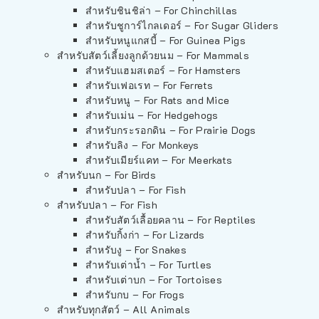
สำหรับชินชิล่า – For Chinchillas
สำหรับชูการ์ไกลเดอร์ – For Sugar Gliders
สำหรับหนูแกสบี้ – For Guinea Pigs
สำหรับสัตว์เลี้ยงลูกด้วยนม – For Mammals
สำหรับแฮมสเตอร์ – For Hamsters
สำหรับเฟอเรท – For Ferrets
สำหรับหนู – For Rats and Mice
สำหรับเม่น – For Hedgehogs
สำหรับกระรอกดิน – For Prairie Dogs
สำหรับลิง – For Monkeys
สำหรับเมียร์แคท – For Meerkats
สำหรับนก – For Birds
สำหรับปลา – For Fish
สำหรับปลา – For Fish
สำหรับสัตว์เลื้อยคลาน – For Reptiles
สำหรับกิ้งก่า – For Lizards
สำหรับงู – For Snakes
สำหรับเต่าน้ำ – For Turtles
สำหรับเต่าบก – For Tortoises
สำหรับกบ – For Frogs
สำหรับทุกสัตว์ – All Animals