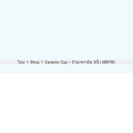
โฮม
Shop
Ceramic Cup – ถ้วยเซรามิค 3นิ้ว (8878)