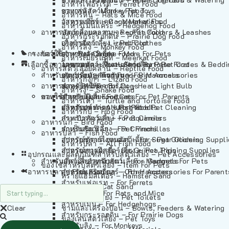
อาหารเฟอร์เร็ต – Ferret Food
อาหารลิง – Monkey Food
ของเล่นสัตว์เลี้ยง – Pet Toys
อาหารหนู – Rats & Mice Food
อาหารเมียร์แคท – Meerkat Food
วัสดุรองกรง – Cage Materials
อาหารเม่นแคระ – Hedgehog Food
อาหารสัตว์เลี้อยคลาน – Reptile Food
ปลอกคอและสายจูง – Pet Collars & Leashes
อาหารกระรอกดิน – Prairie Dog Food
อาหารกิ้งก่า – Lizard Food
เสื้อผ้าสัตว์เลี้ยง – Pet Clothes
อาหารลิง – Monkey Food
กรงสัตว์เลี้ยง – Pet Cages
ของใช้สำหรับสัตว์เลี้ยง – More For Pets
อาหารงู – Snake Food
อาหารเมียร์แคท – Meerkat Food
เลือกซื้อตามหมวดสัตว์เลี้ยง – Shop By Pet
อาหารเต่า – Turtle and Tortoise Food
โดมนอนและที่นอนสัตว์เลี้ยง – Pet Crates & Bedd
อาหารสัตว์เลี้อยคลาน – Reptile Food
สำหรับสัตว์เลี้ยงลูกด้วยนม – For Mammals
อาหารกบ – Frog Food
ของประดับสำหรับนก – Bird Accessories
อาหารกิ้งก่า – Lizard Food
อาหารนก – Bird Food
หลอดไฟให้ความร้อน – Heat Light Bulb
สำหรับสุนัข – For Dogs
อาหารงู – Snake Food
อาหารปลา – Fish Food
ของใช้สำหรับผู้เลี้ยง – Items For Pet Parents
สำหรับแมว – For Cats
อาหารเต่า – Turtle and Tortoise Food
อาหารปลา – All Fish Food
ผลิตภัณฑ์ทำความสะอาด – Pet Cleaning
สำหรับกระต่าย – For Rabbits
อาหารกบ – Frog Food
กระเป๋าสัตว์เลี้ยง – Pet Carriers
สำหรับกระรอก – For Squirrels
อาหารนก – Bird Food
รถเข็นสัตว์เลี้ยง – Pet Prams
สำหรับชินชิล่า – For Chinchillas
อาหารปลา – Fish Food
อุปกรณ์ตัดแต่งขนสัตว์เลี้ยง – Pet Grooming Suppl
สำหรับชูการ์ไกลเดอร์ – For Sugar Gliders
อาหารปลา – All Fish Food
อุปกรณ์การฝึกสัตว์เลี้ยง – Pet Training Supplies
สำหรับหนูแกสบี้ – For Guinea Pigs
อุปกรณและผลิตภัณฑ์สำหรับสัตว์เลี้ยง – Pet Accessories
สำหรับสัตว์เลี้ยงลูกด้วยนม – For Mammals
แก็ดเจ็ตสำหรับสัตว์เลี้ยง – Gadgets For Pets
ของใช้สำหรับสัตว์เลี้ยง – Item For Pets
อาหารปลา – Fish Food
อุปกรณ์เสริมอื่นๆ – Other Accessories For Parent
สำหรับแฮมสเตอร์ – For Hamsters
ทรายแฮมสเตอร์ – Hamster Sand
สำหรับเฟอเรท – For Ferrets
ทรายแมว – Cat Sand
สำหรับหนู – For Rats and Mice
ห้องน้ำสัตว์เลี้ยง – Pet Toilets
สำหรับเม่น – For Hedgehogs
Clear
ชามและเครื่องป้อน – Bowls, Feeders & Watering
สำหรับกระรอกดิน – For Prairie Dogs
ของเล่นสัตว์เลี้ยง – Pet Toys
สำหรับลิง – For Monkeys