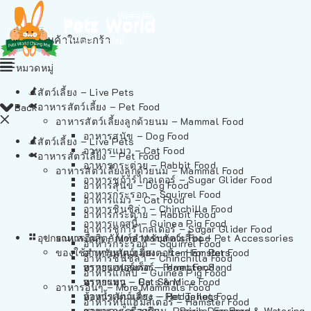
ไม่มีสินค้าในตะกร้า
หมวดหมู่
สัตว์เลี้ยง – Live Pets
อาหารสัตว์เลี้ยง – Pet Food
Back
อาหารสัตว์เลี้ยงลูกด้วยนม – Mammal Food
อาหารสุนัข – Dog Food
สัตว์เลี้ยง – Live Pets
อาหารแมว – Cat Food
อาหารสัตว์เลี้ยง – Pet Food
อาหารกระต่าย – Rabbit Food
อาหารสัตว์เลี้ยงลูกด้วยนม – Mammal Food
อาหารชูก้าร์ไกลเดอร์ – Sugar Glider Food
อาหารสุนัข – Dog Food
อาหารกระรอก – Squirrel Food
อาหารแมว – Cat Food
อาหารชินชิล่า – Chinchilla Food
อาหารกระต่าย – Rabbit Food
อาหารแกสบี้ – Guinea Pig Food
อาหารชูก้าร์ไกลเดอร์ – Sugar Glider Food
อุปกรณและผลิตภัณฑ์สำหรับสัตว์เลี้ยง – Pet Accessories
อาหารอื่นๆ – More Mammals Food
อาหารกระรอก – Squirrel Food
ของใช้สำหรับสัตว์เลี้ยง – Item For Pets
อาหารหนูแฮมสเตอร์ – Hamster Food
อาหารชินชิล่า – Chinchilla Food
อาหารเฟอร์เร็ต – Ferret Food
ทรายแฮมสเตอร์ – Hamster Sand
อาหารแกสบี้ – Guinea Pig Food
อาหารหนู – Rats & Mice Food
ทรายแมว – Cat Sand
อาหารอื่นๆ – More Mammals Food
อาหารเม่นแคระ – Hedgehog Food
ห้องน้ำสัตว์เลี้ยง – Pet Toilets
อาหารหนูแฮมสเตอร์ – Hamster Food
อาหารกระรอกดิน – Prairie Dog Food
ชามและเครื่องป้อน – Bowls, Feeders & Watering