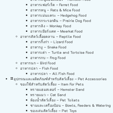
อาหารเฟอร์เร็ต – Ferret Food
อาหารหนู – Rats & Mice Food
อาหารเม่นแคระ – Hedgehog Food
อาหารกระรอกดิน – Prairie Dog Food
อาหารลิง – Monkey Food
อาหารเมียร์แคท – Meerkat Food
อาหารสัตว์เลี้อยคลาน – Reptile Food
อาหารกิ้งก่า – Lizard Food
อาหารงู – Snake Food
อาหารเต่า – Turtle and Tortoise Food
อาหารกบ – Frog Food
อาหารนก – Bird Food
อาหารปลา – Fish Food
อาหารปลา – All Fish Food
อุปกรณและผลิตภัณฑ์สำหรับสัตว์เลี้ยง – Pet Accessories
ของใช้สำหรับสัตว์เลี้ยง – Item For Pets
ทรายแฮมสเตอร์ – Hamster Sand
ทรายแมว – Cat Sand
ห้องน้ำสัตว์เลี้ยง – Pet Toilets
ชามและเครื่องป้อน – Bowls, Feeders & Watering
ของเล่นสัตว์เลี้ยง – Pet Toys