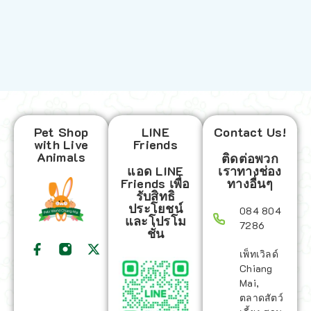
Pet Shop
LINE
Contact Us!
with Live
Friends
Animals
ติดต่อพวก
แอด LINE
เราทางช่อง
Friends เพื่อ
ทางอื่นๆ
รับสิทธิ
ประโยชน์
084 804
และโปรโม
7286
ชั่น
เพ็ทเวิลด์
Chiang
Mai,
ตลาดสัตว์