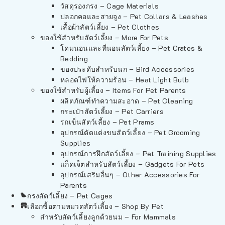
วัสดุรองกรง – Cage Materials
ปลอกคอและสายจูง – Pet Collars & Leashes
เสื้อผ้าสัตว์เลี้ยง – Pet Clothes
ของใช้สำหรับสัตว์เลี้ยง – More For Pets
โดมนอนและที่นอนสัตว์เลี้ยง – Pet Crates &
Bedding
ของประดับสำหรับนก – Bird Accessories
หลอดไฟให้ความร้อน – Heat Light Bulb
ของใช้สำหรับผู้เลี้ยง – Items For Pet Parents
ผลิตภัณฑ์ทำความสะอาด – Pet Cleaning
กระเป๋าสัตว์เลี้ยง – Pet Carriers
รถเข็นสัตว์เลี้ยง – Pet Prams
อุปกรณ์ตัดแต่งขนสัตว์เลี้ยง – Pet Grooming
Supplies
อุปกรณ์การฝึกสัตว์เลี้ยง – Pet Training Supplies
แก็ดเจ็ตสำหรับสัตว์เลี้ยง – Gadgets For Pets
อุปกรณ์เสริมอื่นๆ – Other Accessories For
Parents
กรงสัตว์เลี้ยง – Pet Cages
เลือกซื้อตามหมวดสัตว์เลี้ยง – Shop By Pet
สำหรับสัตว์เลี้ยงลูกด้วยนม – For Mammals