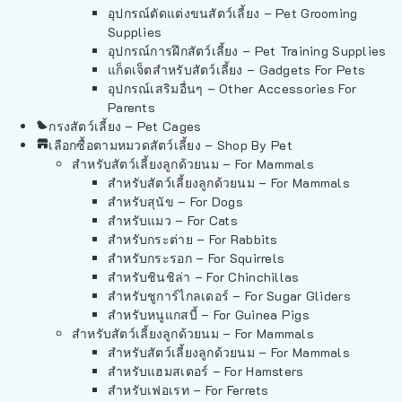
อุปกรณ์ตัดแต่งขนสัตว์เลี้ยง – Pet Grooming
Supplies
อุปกรณ์การฝึกสัตว์เลี้ยง – Pet Training Supplies
แก็ดเจ็ตสำหรับสัตว์เลี้ยง – Gadgets For Pets
อุปกรณ์เสริมอื่นๆ – Other Accessories For
Parents
กรงสัตว์เลี้ยง – Pet Cages
เลือกซื้อตามหมวดสัตว์เลี้ยง – Shop By Pet
สำหรับสัตว์เลี้ยงลูกด้วยนม – For Mammals
สำหรับสัตว์เลี้ยงลูกด้วยนม – For Mammals
สำหรับสุนัข – For Dogs
สำหรับแมว – For Cats
สำหรับกระต่าย – For Rabbits
สำหรับกระรอก – For Squirrels
สำหรับชินชิล่า – For Chinchillas
สำหรับชูการ์ไกลเดอร์ – For Sugar Gliders
สำหรับหนูแกสบี้ – For Guinea Pigs
สำหรับสัตว์เลี้ยงลูกด้วยนม – For Mammals
สำหรับสัตว์เลี้ยงลูกด้วยนม – For Mammals
สำหรับแฮมสเตอร์ – For Hamsters
สำหรับเฟอเรท – For Ferrets