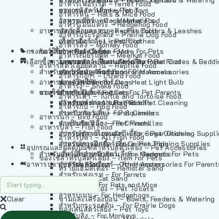
อาหารเฟอร์เร็ต – Ferret Food
อาหารลิง – Monkey Food
ของเล่นสัตว์เลี้ยง – Pet Toys
อาหารหนู – Rats & Mice Food
อาหารเมียร์แคท – Meerkat Food
วัสดุรองกรง – Cage Materials
อาหารเม่นแคระ – Hedgehog Food
อาหารสัตว์เลี้อยคลาน – Reptile Food
ปลอกคอและสายจูง – Pet Collars & Leashes
อาหารกระรอกดิน – Prairie Dog Food
อาหารกิ้งก่า – Lizard Food
เสื้อผ้าสัตว์เลี้ยง – Pet Clothes
อาหารลิง – Monkey Food
กรงสัตว์เลี้ยง – Pet Cages
ของใช้สำหรับสัตว์เลี้ยง – More For Pets
อาหารงู – Snake Food
อาหารเมียร์แคท – Meerkat Food
เลือกซื้อตามหมวดสัตว์เลี้ยง – Shop By Pet
อาหารเต่า – Turtle and Tortoise Food
โดมนอนและที่นอนสัตว์เลี้ยง – Pet Crates & Bedd
อาหารสัตว์เลี้อยคลาน – Reptile Food
สำหรับสัตว์เลี้ยงลูกด้วยนม – For Mammals
อาหารกบ – Frog Food
ของประดับสำหรับนก – Bird Accessories
อาหารกิ้งก่า – Lizard Food
อาหารนก – Bird Food
หลอดไฟให้ความร้อน – Heat Light Bulb
สำหรับสุนัข – For Dogs
อาหารงู – Snake Food
อาหารปลา – Fish Food
ของใช้สำหรับผู้เลี้ยง – Items For Pet Parents
สำหรับแมว – For Cats
อาหารเต่า – Turtle and Tortoise Food
อาหารปลา – All Fish Food
ผลิตภัณฑ์ทำความสะอาด – Pet Cleaning
สำหรับกระต่าย – For Rabbits
อาหารกบ – Frog Food
กระเป๋าสัตว์เลี้ยง – Pet Carriers
สำหรับกระรอก – For Squirrels
อาหารนก – Bird Food
รถเข็นสัตว์เลี้ยง – Pet Prams
สำหรับชินชิล่า – For Chinchillas
อาหารปลา – Fish Food
อุปกรณ์ตัดแต่งขนสัตว์เลี้ยง – Pet Grooming Suppl
สำหรับชูการ์ไกลเดอร์ – For Sugar Gliders
อาหารปลา – All Fish Food
อุปกรณ์การฝึกสัตว์เลี้ยง – Pet Training Supplies
สำหรับหนูแกสบี้ – For Guinea Pigs
อุปกรณและผลิตภัณฑ์สำหรับสัตว์เลี้ยง – Pet Accessories
สำหรับสัตว์เลี้ยงลูกด้วยนม – For Mammals
แก็ดเจ็ตสำหรับสัตว์เลี้ยง – Gadgets For Pets
ของใช้สำหรับสัตว์เลี้ยง – Item For Pets
อาหารปลา – Fish Food
อุปกรณ์เสริมอื่นๆ – Other Accessories For Parent
สำหรับแฮมสเตอร์ – For Hamsters
ทรายแฮมสเตอร์ – Hamster Sand
สำหรับเฟอเรท – For Ferrets
ทรายแมว – Cat Sand
สำหรับหนู – For Rats and Mice
ห้องน้ำสัตว์เลี้ยง – Pet Toilets
สำหรับเม่น – For Hedgehogs
Clear
ชามและเครื่องป้อน – Bowls, Feeders & Watering
สำหรับกระรอกดิน – For Prairie Dogs
ของเล่นสัตว์เลี้ยง – Pet Toys
สำหรับลิง – For Monkeys