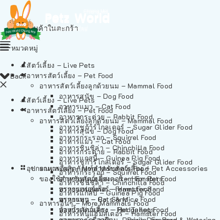
ไม่มีสินค้าในตะกร้า
หมวดหมู่
สัตว์เลี้ยง – Live Pets
อาหารสัตว์เลี้ยง – Pet Food
Back
อาหารสัตว์เลี้ยงลูกด้วยนม – Mammal Food
อาหารสุนัข – Dog Food
สัตว์เลี้ยง – Live Pets
อาหารแมว – Cat Food
อาหารสัตว์เลี้ยง – Pet Food
อาหารกระต่าย – Rabbit Food
อาหารสัตว์เลี้ยงลูกด้วยนม – Mammal Food
อาหารชูก้าร์ไกลเดอร์ – Sugar Glider Food
อาหารสุนัข – Dog Food
อาหารกระรอก – Squirrel Food
อาหารแมว – Cat Food
อาหารชินชิล่า – Chinchilla Food
อาหารกระต่าย – Rabbit Food
อาหารแกสบี้ – Guinea Pig Food
อาหารชูก้าร์ไกลเดอร์ – Sugar Glider Food
อุปกรณและผลิตภัณฑ์สำหรับสัตว์เลี้ยง – Pet Accessories
อาหารอื่นๆ – More Mammals Food
อาหารกระรอก – Squirrel Food
ของใช้สำหรับสัตว์เลี้ยง – Item For Pets
อาหารหนูแฮมสเตอร์ – Hamster Food
อาหารชินชิล่า – Chinchilla Food
อาหารเฟอร์เร็ต – Ferret Food
ทรายแฮมสเตอร์ – Hamster Sand
อาหารแกสบี้ – Guinea Pig Food
อาหารหนู – Rats & Mice Food
ทรายแมว – Cat Sand
อาหารอื่นๆ – More Mammals Food
อาหารเม่นแคระ – Hedgehog Food
ห้องน้ำสัตว์เลี้ยง – Pet Toilets
อาหารหนูแฮมสเตอร์ – Hamster Food
อาหารกระรอกดิน – Prairie Dog Food
ชามและเครื่องป้อน – Bowls, Feeders & Watering