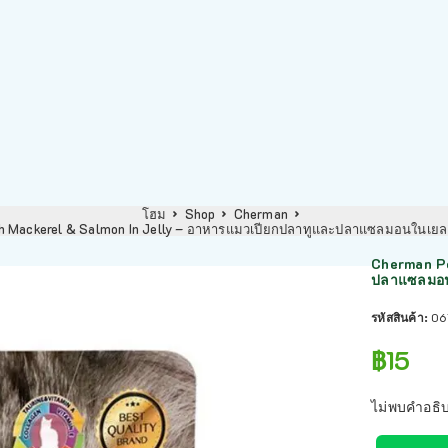
โฮม
Shop
Cherman
 Mackerel & Salmon In Jelly – อาหารแมวเปียกปลาทูและปลาแซลมอนในเยลล
Cherman Po
ปลาแซลมอน
รหัสสินค้า:
06
฿
15
ไม่พบคำอธิ