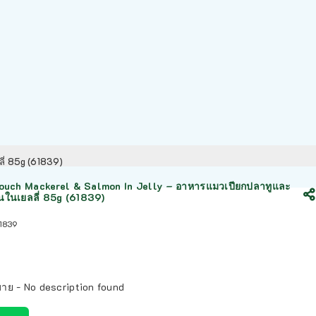
ี่ 85g (61839)
uch Mackerel & Salmon In Jelly – อาหารแมวเปียกปลาทูและ
ในเยลลี่ 85g (61839)
1839
บาย - No description found