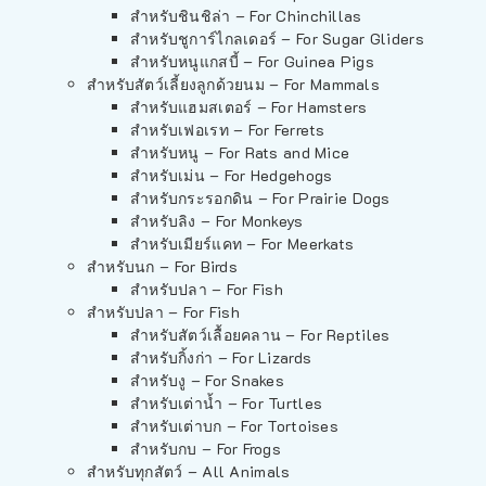
สำหรับชินชิล่า – For Chinchillas
สำหรับชูการ์ไกลเดอร์ – For Sugar Gliders
สำหรับหนูแกสบี้ – For Guinea Pigs
สำหรับสัตว์เลี้ยงลูกด้วยนม – For Mammals
สำหรับแฮมสเตอร์ – For Hamsters
สำหรับเฟอเรท – For Ferrets
สำหรับหนู – For Rats and Mice
สำหรับเม่น – For Hedgehogs
สำหรับกระรอกดิน – For Prairie Dogs
สำหรับลิง – For Monkeys
สำหรับเมียร์แคท – For Meerkats
สำหรับนก – For Birds
สำหรับปลา – For Fish
สำหรับปลา – For Fish
สำหรับสัตว์เลื้อยคลาน – For Reptiles
สำหรับกิ้งก่า – For Lizards
สำหรับงู – For Snakes
สำหรับเต่าน้ำ – For Turtles
สำหรับเต่าบก – For Tortoises
สำหรับกบ – For Frogs
สำหรับทุกสัตว์ – All Animals