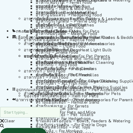
อาหารเฟอร์เร็ต – Ferret Food
อาหารลิง – Monkey Food
ของเล่นสัตว์เลี้ยง – Pet Toys
อาหารหนู – Rats & Mice Food
อาหารเมียร์แคท – Meerkat Food
วัสดุรองกรง – Cage Materials
อาหารเม่นแคระ – Hedgehog Food
อาหารสัตว์เลี้อยคลาน – Reptile Food
ปลอกคอและสายจูง – Pet Collars & Leashes
อาหารกระรอกดิน – Prairie Dog Food
อาหารกิ้งก่า – Lizard Food
เสื้อผ้าสัตว์เลี้ยง – Pet Clothes
อาหารลิง – Monkey Food
กรงสัตว์เลี้ยง – Pet Cages
ของใช้สำหรับสัตว์เลี้ยง – More For Pets
อาหารงู – Snake Food
อาหารเมียร์แคท – Meerkat Food
เลือกซื้อตามหมวดสัตว์เลี้ยง – Shop By Pet
อาหารเต่า – Turtle and Tortoise Food
โดมนอนและที่นอนสัตว์เลี้ยง – Pet Crates & Bedd
อาหารสัตว์เลี้อยคลาน – Reptile Food
สำหรับสัตว์เลี้ยงลูกด้วยนม – For Mammals
อาหารกบ – Frog Food
ของประดับสำหรับนก – Bird Accessories
อาหารกิ้งก่า – Lizard Food
อาหารนก – Bird Food
หลอดไฟให้ความร้อน – Heat Light Bulb
สำหรับสุนัข – For Dogs
อาหารงู – Snake Food
อาหารปลา – Fish Food
ของใช้สำหรับผู้เลี้ยง – Items For Pet Parents
สำหรับแมว – For Cats
อาหารเต่า – Turtle and Tortoise Food
อาหารปลา – All Fish Food
ผลิตภัณฑ์ทำความสะอาด – Pet Cleaning
สำหรับกระต่าย – For Rabbits
อาหารกบ – Frog Food
กระเป๋าสัตว์เลี้ยง – Pet Carriers
สำหรับกระรอก – For Squirrels
อาหารนก – Bird Food
รถเข็นสัตว์เลี้ยง – Pet Prams
สำหรับชินชิล่า – For Chinchillas
อาหารปลา – Fish Food
อุปกรณ์ตัดแต่งขนสัตว์เลี้ยง – Pet Grooming Suppl
สำหรับชูการ์ไกลเดอร์ – For Sugar Gliders
อาหารปลา – All Fish Food
อุปกรณ์การฝึกสัตว์เลี้ยง – Pet Training Supplies
สำหรับหนูแกสบี้ – For Guinea Pigs
อุปกรณและผลิตภัณฑ์สำหรับสัตว์เลี้ยง – Pet Accessories
สำหรับสัตว์เลี้ยงลูกด้วยนม – For Mammals
แก็ดเจ็ตสำหรับสัตว์เลี้ยง – Gadgets For Pets
ของใช้สำหรับสัตว์เลี้ยง – Item For Pets
อาหารปลา – Fish Food
อุปกรณ์เสริมอื่นๆ – Other Accessories For Parent
สำหรับแฮมสเตอร์ – For Hamsters
ทรายแฮมสเตอร์ – Hamster Sand
สำหรับเฟอเรท – For Ferrets
ทรายแมว – Cat Sand
สำหรับหนู – For Rats and Mice
ห้องน้ำสัตว์เลี้ยง – Pet Toilets
สำหรับเม่น – For Hedgehogs
Clear
ชามและเครื่องป้อน – Bowls, Feeders & Watering
สำหรับกระรอกดิน – For Prairie Dogs
ของเล่นสัตว์เลี้ยง – Pet Toys
สำหรับลิง – For Monkeys