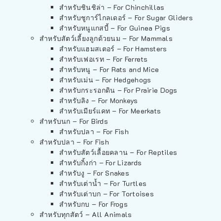
สำหรับชินชิล่า – For Chinchillas
สำหรับชูการ์ไกลเดอร์ – For Sugar Gliders
สำหรับหนูแกสบี้ – For Guinea Pigs
สำหรับสัตว์เลี้ยงลูกด้วยนม – For Mammals
สำหรับแฮมสเตอร์ – For Hamsters
สำหรับเฟอเรท – For Ferrets
สำหรับหนู – For Rats and Mice
สำหรับเม่น – For Hedgehogs
สำหรับกระรอกดิน – For Prairie Dogs
สำหรับลิง – For Monkeys
สำหรับเมียร์แคท – For Meerkats
สำหรับนก – For Birds
สำหรับปลา – For Fish
สำหรับปลา – For Fish
สำหรับสัตว์เลื้อยคลาน – For Reptiles
สำหรับกิ้งก่า – For Lizards
สำหรับงู – For Snakes
สำหรับเต่าน้ำ – For Turtles
สำหรับเต่าบก – For Tortoises
สำหรับกบ – For Frogs
สำหรับทุกสัตว์ – All Animals