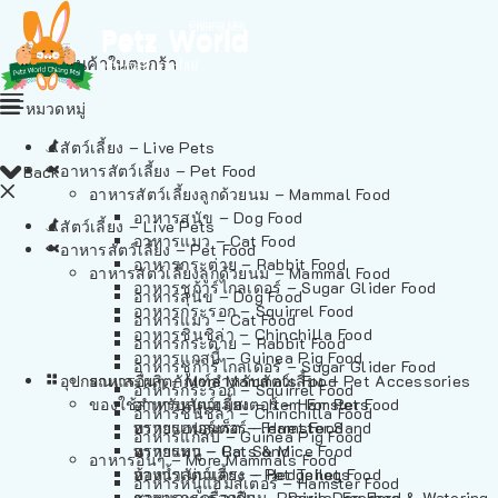
ไม่มีสินค้าในตะกร้า
หมวดหมู่
สัตว์เลี้ยง – Live Pets
อาหารสัตว์เลี้ยง – Pet Food
Back
อาหารสัตว์เลี้ยงลูกด้วยนม – Mammal Food
อาหารสุนัข – Dog Food
สัตว์เลี้ยง – Live Pets
อาหารแมว – Cat Food
อาหารสัตว์เลี้ยง – Pet Food
อาหารกระต่าย – Rabbit Food
อาหารสัตว์เลี้ยงลูกด้วยนม – Mammal Food
อาหารชูก้าร์ไกลเดอร์ – Sugar Glider Food
อาหารสุนัข – Dog Food
อาหารกระรอก – Squirrel Food
อาหารแมว – Cat Food
อาหารชินชิล่า – Chinchilla Food
อาหารกระต่าย – Rabbit Food
อาหารแกสบี้ – Guinea Pig Food
อาหารชูก้าร์ไกลเดอร์ – Sugar Glider Food
อุปกรณและผลิตภัณฑ์สำหรับสัตว์เลี้ยง – Pet Accessories
อาหารอื่นๆ – More Mammals Food
อาหารกระรอก – Squirrel Food
ของใช้สำหรับสัตว์เลี้ยง – Item For Pets
อาหารหนูแฮมสเตอร์ – Hamster Food
อาหารชินชิล่า – Chinchilla Food
อาหารเฟอร์เร็ต – Ferret Food
ทรายแฮมสเตอร์ – Hamster Sand
อาหารแกสบี้ – Guinea Pig Food
อาหารหนู – Rats & Mice Food
ทรายแมว – Cat Sand
อาหารอื่นๆ – More Mammals Food
อาหารเม่นแคระ – Hedgehog Food
ห้องน้ำสัตว์เลี้ยง – Pet Toilets
อาหารหนูแฮมสเตอร์ – Hamster Food
อาหารกระรอกดิน – Prairie Dog Food
ชามและเครื่องป้อน – Bowls, Feeders & Watering