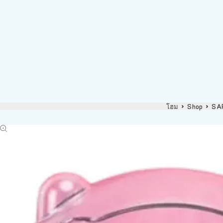
โฮม
Shop
SAR