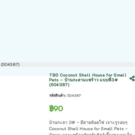
# (504387)
TBD Coconut Shell House for Small
Pets – บ้านกะลามะพร้าว แบบที่3#
(504387)
รหัสสินค้า:
504387
฿
90
บ้านกะลา 3# – มีสายห้อยโซ่ เจาะรูรอบๆ
Coconut Shell House for Small Pets –
บ้านกะลามะพร้าวสำหรับสัตว์เลี้ยงขนาดเล็ก