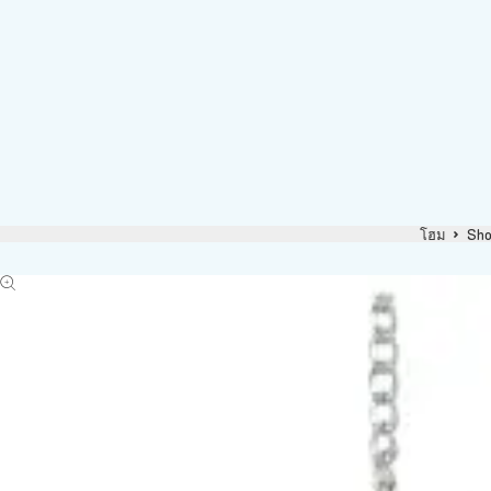
โฮม
Sh