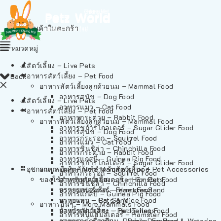
ไม่มีสินค้าในตะกร้า
หมวดหมู่
สัตว์เลี้ยง – Live Pets
อาหารสัตว์เลี้ยง – Pet Food
Back
อาหารสัตว์เลี้ยงลูกด้วยนม – Mammal Food
อาหารสุนัข – Dog Food
สัตว์เลี้ยง – Live Pets
อาหารแมว – Cat Food
อาหารสัตว์เลี้ยง – Pet Food
อาหารกระต่าย – Rabbit Food
อาหารสัตว์เลี้ยงลูกด้วยนม – Mammal Food
อาหารชูก้าร์ไกลเดอร์ – Sugar Glider Food
อาหารสุนัข – Dog Food
อาหารกระรอก – Squirrel Food
อาหารแมว – Cat Food
อาหารชินชิล่า – Chinchilla Food
อาหารกระต่าย – Rabbit Food
อาหารแกสบี้ – Guinea Pig Food
อาหารชูก้าร์ไกลเดอร์ – Sugar Glider Food
อุปกรณและผลิตภัณฑ์สำหรับสัตว์เลี้ยง – Pet Accessories
อาหารอื่นๆ – More Mammals Food
อาหารกระรอก – Squirrel Food
ของใช้สำหรับสัตว์เลี้ยง – Item For Pets
อาหารหนูแฮมสเตอร์ – Hamster Food
อาหารชินชิล่า – Chinchilla Food
อาหารเฟอร์เร็ต – Ferret Food
ทรายแฮมสเตอร์ – Hamster Sand
อาหารแกสบี้ – Guinea Pig Food
อาหารหนู – Rats & Mice Food
ทรายแมว – Cat Sand
อาหารอื่นๆ – More Mammals Food
อาหารเม่นแคระ – Hedgehog Food
ห้องน้ำสัตว์เลี้ยง – Pet Toilets
อาหารหนูแฮมสเตอร์ – Hamster Food
อาหารกระรอกดิน – Prairie Dog Food
ชามและเครื่องป้อน – Bowls, Feeders & Watering