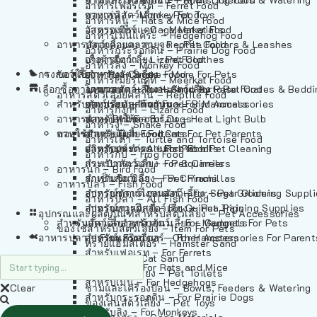
อาหารเฟอร์เร็ต – Ferret Food
อาหารลิง – Monkey Food
ของเล่นสัตว์เลี้ยง – Pet Toys
อาหารหนู – Rats & Mice Food
อาหารเมียร์แคท – Meerkat Food
วัสดุรองกรง – Cage Materials
อาหารเม่นแคระ – Hedgehog Food
อาหารสัตว์เลี้อยคลาน – Reptile Food
ปลอกคอและสายจูง – Pet Collars & Leashes
อาหารกระรอกดิน – Prairie Dog Food
อาหารกิ้งก่า – Lizard Food
เสื้อผ้าสัตว์เลี้ยง – Pet Clothes
อาหารลิง – Monkey Food
กรงสัตว์เลี้ยง – Pet Cages
ของใช้สำหรับสัตว์เลี้ยง – More For Pets
อาหารงู – Snake Food
อาหารเมียร์แคท – Meerkat Food
เลือกซื้อตามหมวดสัตว์เลี้ยง – Shop By Pet
อาหารเต่า – Turtle and Tortoise Food
โดมนอนและที่นอนสัตว์เลี้ยง – Pet Crates & Bedd
อาหารสัตว์เลี้อยคลาน – Reptile Food
สำหรับสัตว์เลี้ยงลูกด้วยนม – For Mammals
อาหารกบ – Frog Food
ของประดับสำหรับนก – Bird Accessories
อาหารกิ้งก่า – Lizard Food
อาหารนก – Bird Food
หลอดไฟให้ความร้อน – Heat Light Bulb
สำหรับสุนัข – For Dogs
อาหารงู – Snake Food
อาหารปลา – Fish Food
ของใช้สำหรับผู้เลี้ยง – Items For Pet Parents
สำหรับแมว – For Cats
อาหารเต่า – Turtle and Tortoise Food
อาหารปลา – All Fish Food
ผลิตภัณฑ์ทำความสะอาด – Pet Cleaning
สำหรับกระต่าย – For Rabbits
อาหารกบ – Frog Food
กระเป๋าสัตว์เลี้ยง – Pet Carriers
สำหรับกระรอก – For Squirrels
อาหารนก – Bird Food
รถเข็นสัตว์เลี้ยง – Pet Prams
สำหรับชินชิล่า – For Chinchillas
อาหารปลา – Fish Food
อุปกรณ์ตัดแต่งขนสัตว์เลี้ยง – Pet Grooming Suppl
สำหรับชูการ์ไกลเดอร์ – For Sugar Gliders
อาหารปลา – All Fish Food
อุปกรณ์การฝึกสัตว์เลี้ยง – Pet Training Supplies
สำหรับหนูแกสบี้ – For Guinea Pigs
อุปกรณและผลิตภัณฑ์สำหรับสัตว์เลี้ยง – Pet Accessories
สำหรับสัตว์เลี้ยงลูกด้วยนม – For Mammals
แก็ดเจ็ตสำหรับสัตว์เลี้ยง – Gadgets For Pets
ของใช้สำหรับสัตว์เลี้ยง – Item For Pets
อาหารปลา – Fish Food
อุปกรณ์เสริมอื่นๆ – Other Accessories For Parent
สำหรับแฮมสเตอร์ – For Hamsters
ทรายแฮมสเตอร์ – Hamster Sand
สำหรับเฟอเรท – For Ferrets
ทรายแมว – Cat Sand
สำหรับหนู – For Rats and Mice
ห้องน้ำสัตว์เลี้ยง – Pet Toilets
สำหรับเม่น – For Hedgehogs
Clear
ชามและเครื่องป้อน – Bowls, Feeders & Watering
สำหรับกระรอกดิน – For Prairie Dogs
ของเล่นสัตว์เลี้ยง – Pet Toys
สำหรับลิง – For Monkeys