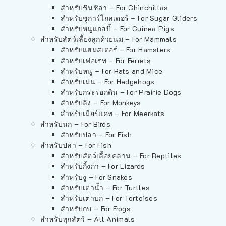
สำหรับชินชิล่า – For Chinchillas
สำหรับชูการ์ไกลเดอร์ – For Sugar Gliders
สำหรับหนูแกสบี้ – For Guinea Pigs
สำหรับสัตว์เลี้ยงลูกด้วยนม – For Mammals
สำหรับแฮมสเตอร์ – For Hamsters
สำหรับเฟอเรท – For Ferrets
สำหรับหนู – For Rats and Mice
สำหรับเม่น – For Hedgehogs
สำหรับกระรอกดิน – For Prairie Dogs
สำหรับลิง – For Monkeys
สำหรับเมียร์แคท – For Meerkats
สำหรับนก – For Birds
สำหรับปลา – For Fish
สำหรับปลา – For Fish
สำหรับสัตว์เลื้อยคลาน – For Reptiles
สำหรับกิ้งก่า – For Lizards
สำหรับงู – For Snakes
สำหรับเต่าน้ำ – For Turtles
สำหรับเต่าบก – For Tortoises
สำหรับกบ – For Frogs
สำหรับทุกสัตว์ – All Animals