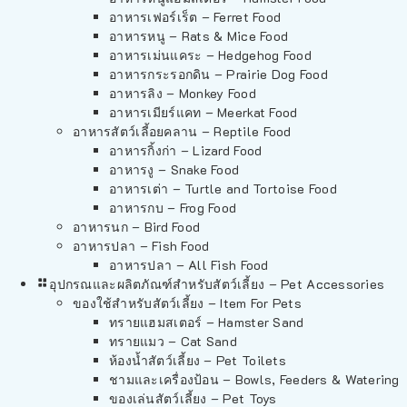
อาหารเฟอร์เร็ต – Ferret Food
อาหารหนู – Rats & Mice Food
อาหารเม่นแคระ – Hedgehog Food
อาหารกระรอกดิน – Prairie Dog Food
อาหารลิง – Monkey Food
อาหารเมียร์แคท – Meerkat Food
อาหารสัตว์เลี้อยคลาน – Reptile Food
อาหารกิ้งก่า – Lizard Food
อาหารงู – Snake Food
อาหารเต่า – Turtle and Tortoise Food
อาหารกบ – Frog Food
อาหารนก – Bird Food
อาหารปลา – Fish Food
อาหารปลา – All Fish Food
อุปกรณและผลิตภัณฑ์สำหรับสัตว์เลี้ยง – Pet Accessories
ของใช้สำหรับสัตว์เลี้ยง – Item For Pets
ทรายแฮมสเตอร์ – Hamster Sand
ทรายแมว – Cat Sand
ห้องน้ำสัตว์เลี้ยง – Pet Toilets
ชามและเครื่องป้อน – Bowls, Feeders & Watering
ของเล่นสัตว์เลี้ยง – Pet Toys