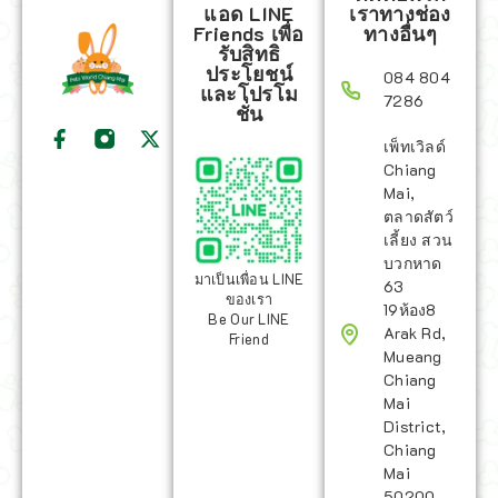
แอด LINE
เราทางช่อง
Friends เพื่อ
ทางอื่นๆ
รับสิทธิ
ประโยชน์
084 804
และโปรโม
7286
ชั่น
เพ็ทเวิลด์
Chiang
Mai,
ตลาดสัตว์
เลี้ยง สวน
บวกหาด
มาเป็นเพื่อน LINE
63
ของเรา
19ห้อง8
Be Our LINE
Arak Rd,
Friend
Mueang
Chiang
Mai
District,
Chiang
Mai
50200,