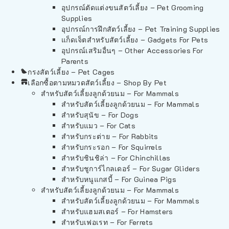
อุปกรณ์ตัดแต่งขนสัตว์เลี้ยง – Pet Grooming
Supplies
อุปกรณ์การฝึกสัตว์เลี้ยง – Pet Training Supplies
แก็ดเจ็ตสำหรับสัตว์เลี้ยง – Gadgets For Pets
อุปกรณ์เสริมอื่นๆ – Other Accessories For
Parents
กรงสัตว์เลี้ยง – Pet Cages
เลือกซื้อตามหมวดสัตว์เลี้ยง – Shop By Pet
สำหรับสัตว์เลี้ยงลูกด้วยนม – For Mammals
สำหรับสัตว์เลี้ยงลูกด้วยนม – For Mammals
สำหรับสุนัข – For Dogs
สำหรับแมว – For Cats
สำหรับกระต่าย – For Rabbits
สำหรับกระรอก – For Squirrels
สำหรับชินชิล่า – For Chinchillas
สำหรับชูการ์ไกลเดอร์ – For Sugar Gliders
สำหรับหนูแกสบี้ – For Guinea Pigs
สำหรับสัตว์เลี้ยงลูกด้วยนม – For Mammals
สำหรับสัตว์เลี้ยงลูกด้วยนม – For Mammals
สำหรับแฮมสเตอร์ – For Hamsters
สำหรับเฟอเรท – For Ferrets