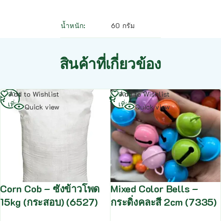
น้ำหนัก
60 กรัม
สินค้าที่เกี่ยวข้อง
อ่าน
อ่าน
Add to Wishlist
Add to Wishlist
เพิ่ม
เพิ่ม
Quick view
Quick view
Corn Cob – ซังข้าวโพด
Mixed Color Bells –
15kg (กระสอบ) (6527)
กระดิ่งคละสี 2cm (7335)