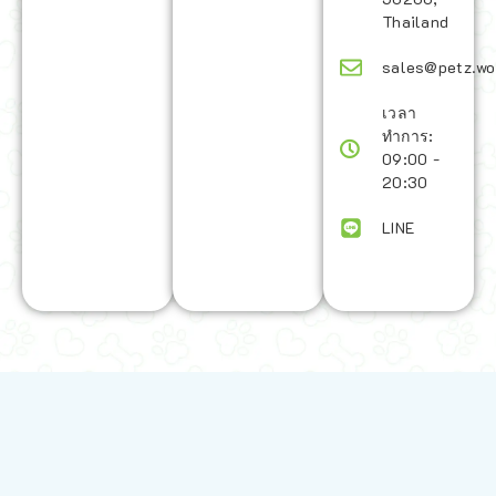
Thailand
sales@petz.wo
เวลา
ทำการ:
09:00 -
20:30
LINE
นโยบายการจัดส่ง | Shipping Policy
-
นโยบายบนเว็บไซต์ | Terms and
Conditions
-
นโยบายการปกป้องข้อมูล | Data Protection Policy
-
การ
คืนสินค้าและการคืนเงิน | Returns and Refunds
-
นโยบายความเป็น
ส่วนตัว | Privacy Policy