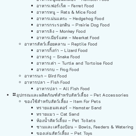
อาหารเฟอร์เร็ต – Ferret Food
อาหารหนู – Rats & Mice Food
อาหารเม่นแคระ – Hedgehog Food
อาหารกระรอกดิน – Prairie Dog Food
อาหารลิง – Monkey Food
อาหารเมียร์แคท – Meerkat Food
อาหารสัตว์เลี้อยคลาน – Reptile Food
อาหารกิ้งก่า – Lizard Food
อาหารงู – Snake Food
อาหารเต่า – Turtle and Tortoise Food
อาหารกบ – Frog Food
อาหารนก – Bird Food
อาหารปลา – Fish Food
อาหารปลา – All Fish Food
อุปกรณและผลิตภัณฑ์สำหรับสัตว์เลี้ยง – Pet Accessories
ของใช้สำหรับสัตว์เลี้ยง – Item For Pets
ทรายแฮมสเตอร์ – Hamster Sand
ทรายแมว – Cat Sand
ห้องน้ำสัตว์เลี้ยง – Pet Toilets
ชามและเครื่องป้อน – Bowls, Feeders & Watering
ของเล่นสัตว์เลี้ยง – Pet Toys