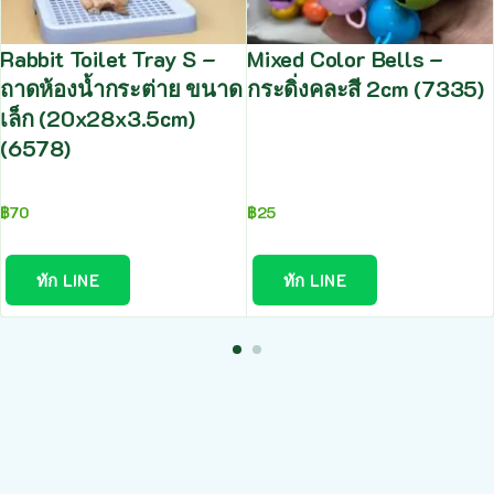
Rabbit Toilet Tray S –
Mixed Color Bells –
ถาดห้องน้ำกระต่าย ขนาด
กระดิ่งคละสี 2cm (7335)
เล็ก (20x28x3.5cm)
(6578)
฿
70
฿
25
ทัก LINE
ทัก LINE