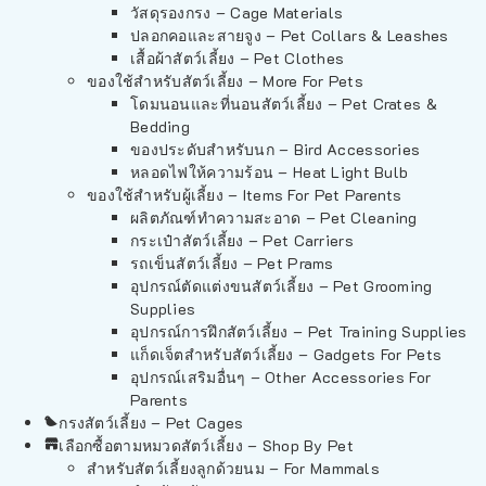
วัสดุรองกรง – Cage Materials
ปลอกคอและสายจูง – Pet Collars & Leashes
เสื้อผ้าสัตว์เลี้ยง – Pet Clothes
ของใช้สำหรับสัตว์เลี้ยง – More For Pets
โดมนอนและที่นอนสัตว์เลี้ยง – Pet Crates &
Bedding
ของประดับสำหรับนก – Bird Accessories
หลอดไฟให้ความร้อน – Heat Light Bulb
ของใช้สำหรับผู้เลี้ยง – Items For Pet Parents
ผลิตภัณฑ์ทำความสะอาด – Pet Cleaning
กระเป๋าสัตว์เลี้ยง – Pet Carriers
รถเข็นสัตว์เลี้ยง – Pet Prams
อุปกรณ์ตัดแต่งขนสัตว์เลี้ยง – Pet Grooming
Supplies
อุปกรณ์การฝึกสัตว์เลี้ยง – Pet Training Supplies
แก็ดเจ็ตสำหรับสัตว์เลี้ยง – Gadgets For Pets
อุปกรณ์เสริมอื่นๆ – Other Accessories For
Parents
กรงสัตว์เลี้ยง – Pet Cages
เลือกซื้อตามหมวดสัตว์เลี้ยง – Shop By Pet
สำหรับสัตว์เลี้ยงลูกด้วยนม – For Mammals