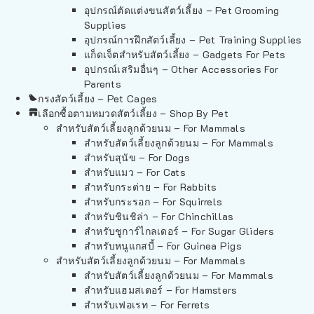
อุปกรณ์ตัดแต่งขนสัตว์เลี้ยง – Pet Grooming
Supplies
อุปกรณ์การฝึกสัตว์เลี้ยง – Pet Training Supplies
แก็ดเจ็ตสำหรับสัตว์เลี้ยง – Gadgets For Pets
อุปกรณ์เสริมอื่นๆ – Other Accessories For
Parents
กรงสัตว์เลี้ยง – Pet Cages
เลือกซื้อตามหมวดสัตว์เลี้ยง – Shop By Pet
สำหรับสัตว์เลี้ยงลูกด้วยนม – For Mammals
สำหรับสัตว์เลี้ยงลูกด้วยนม – For Mammals
สำหรับสุนัข – For Dogs
สำหรับแมว – For Cats
สำหรับกระต่าย – For Rabbits
สำหรับกระรอก – For Squirrels
สำหรับชินชิล่า – For Chinchillas
สำหรับชูการ์ไกลเดอร์ – For Sugar Gliders
สำหรับหนูแกสบี้ – For Guinea Pigs
สำหรับสัตว์เลี้ยงลูกด้วยนม – For Mammals
สำหรับสัตว์เลี้ยงลูกด้วยนม – For Mammals
สำหรับแฮมสเตอร์ – For Hamsters
สำหรับเฟอเรท – For Ferrets