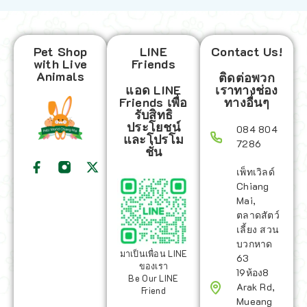
Pet Shop
LINE
Contact Us!
with Live
Friends
Animals
ติดต่อพวก
แอด LINE
เราทางช่อง
Friends เพื่อ
ทางอื่นๆ
รับสิทธิ
ประโยชน์
084 804
และโปรโม
7286
ชั่น
เพ็ทเวิลด์
Chiang
Mai,
ตลาดสัตว์
เลี้ยง สวน
บวกหาด
มาเป็นเพื่อน LINE
63
ของเรา
19ห้อง8
Be Our LINE
Arak Rd,
Friend
Mueang