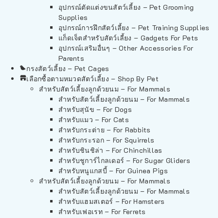
อุปกรณ์ตัดแต่งขนสัตว์เลี้ยง – Pet Grooming
Supplies
อุปกรณ์การฝึกสัตว์เลี้ยง – Pet Training Supplies
แก็ดเจ็ตสำหรับสัตว์เลี้ยง – Gadgets For Pets
อุปกรณ์เสริมอื่นๆ – Other Accessories For
Parents
กรงสัตว์เลี้ยง – Pet Cages
เลือกซื้อตามหมวดสัตว์เลี้ยง – Shop By Pet
สำหรับสัตว์เลี้ยงลูกด้วยนม – For Mammals
สำหรับสัตว์เลี้ยงลูกด้วยนม – For Mammals
สำหรับสุนัข – For Dogs
สำหรับแมว – For Cats
สำหรับกระต่าย – For Rabbits
สำหรับกระรอก – For Squirrels
สำหรับชินชิล่า – For Chinchillas
สำหรับชูการ์ไกลเดอร์ – For Sugar Gliders
สำหรับหนูแกสบี้ – For Guinea Pigs
สำหรับสัตว์เลี้ยงลูกด้วยนม – For Mammals
สำหรับสัตว์เลี้ยงลูกด้วยนม – For Mammals
สำหรับแฮมสเตอร์ – For Hamsters
สำหรับเฟอเรท – For Ferrets