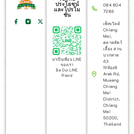
ประโยชน์
084 804
และโปรโม
7286
ชั่น
เพ็ทเวิลด์
Chiang
Mai,
ตลาดสัตว์
เลี้ยง สวน
บวกหาด
มาเป็นเพื่อน LINE
63
ของเรา
19ห้อง8
Be Our LINE
Arak Rd,
Friend
Mueang
Chiang
Mai
District,
Chiang
Mai
50200,
Thailand