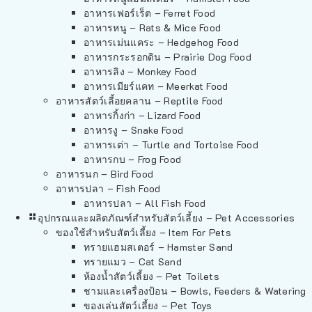
อาหารเฟอร์เร็ต – Ferret Food
อาหารหนู – Rats & Mice Food
อาหารเม่นแคระ – Hedgehog Food
อาหารกระรอกดิน – Prairie Dog Food
อาหารลิง – Monkey Food
อาหารเมียร์แคท – Meerkat Food
อาหารสัตว์เลี้อยคลาน – Reptile Food
อาหารกิ้งก่า – Lizard Food
อาหารงู – Snake Food
อาหารเต่า – Turtle and Tortoise Food
อาหารกบ – Frog Food
อาหารนก – Bird Food
อาหารปลา – Fish Food
อาหารปลา – All Fish Food
อุปกรณและผลิตภัณฑ์สำหรับสัตว์เลี้ยง – Pet Accessories
ของใช้สำหรับสัตว์เลี้ยง – Item For Pets
ทรายแฮมสเตอร์ – Hamster Sand
ทรายแมว – Cat Sand
ห้องน้ำสัตว์เลี้ยง – Pet Toilets
ชามและเครื่องป้อน – Bowls, Feeders & Watering
ของเล่นสัตว์เลี้ยง – Pet Toys