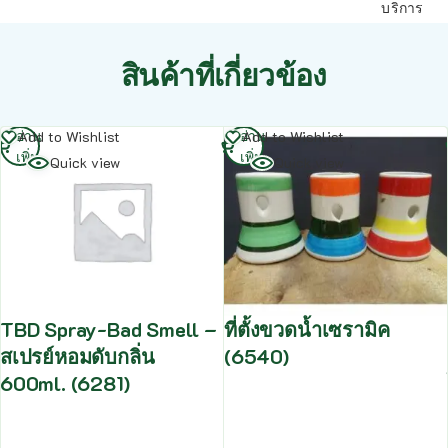
บริการ
สินค้าที่เกี่ยวข้อง
อ่าน
อ่าน
Add to Wishlist
Add to Wishlist
เพิ่ม
เพิ่ม
Quick view
Quick view
TBD Spray-Bad Smell –
ที่ตั้งขวดน้ำเซรามิค
สเปรย์หอมดับกลิ่น
(6540)
600ml. (6281)