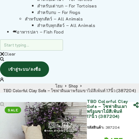
สำหรับเต่าบก – For Tortoises
สำหรับกบ – For Frogs
สำหรับทุกสัตว์ – All Animals
สำหรับทุกสัตว์ – All Animals
อาหารปลา – Fish Food
Clear
เข้าสู่ระบบ/ลงชื่อ
โฮม
Shop
TBD Colorful Clay Sofa – โซฟาดินเผาพร้อมขาไม้สีเพ้นท์ 17นิ้ว (387204)
TBD Colorful Clay
Sofa – โซฟาดินเผา
SALE
พร้อมขาไม้สีเพ้นท์
17นิ้ว (387204)
รหัสสินค้า:
387204