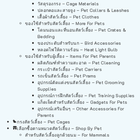
วัสดุรองกรง – Cage Materials
ปลอกคอและสายจูง – Pet Collars & Leashes
เสื้อผ้าสัตว์เลี้ยง – Pet Clothes
ของใช้สำหรับสัตว์เลี้ยง – More For Pets
โดมนอนและที่นอนสัตว์เลี้ยง – Pet Crates &
Bedding
ของประดับสำหรับนก – Bird Accessories
หลอดไฟให้ความร้อน – Heat Light Bulb
ของใช้สำหรับผู้เลี้ยง – Items For Pet Parents
ผลิตภัณฑ์ทำความสะอาด – Pet Cleaning
กระเป๋าสัตว์เลี้ยง – Pet Carriers
รถเข็นสัตว์เลี้ยง – Pet Prams
อุปกรณ์ตัดแต่งขนสัตว์เลี้ยง – Pet Grooming
Supplies
อุปกรณ์การฝึกสัตว์เลี้ยง – Pet Training Supplies
แก็ดเจ็ตสำหรับสัตว์เลี้ยง – Gadgets For Pets
อุปกรณ์เสริมอื่นๆ – Other Accessories For
Parents
กรงสัตว์เลี้ยง – Pet Cages
เลือกซื้อตามหมวดสัตว์เลี้ยง – Shop By Pet
สำหรับสัตว์เลี้ยงลูกด้วยนม – For Mammals