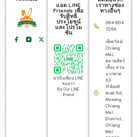
แอด LINE
เราทางช่อง
Friends เพื่อ
ทางอื่นๆ
รับสิทธิ
ประโยชน์
084 804
และโปรโม
7286
ชั่น
เพ็ทเวิลด์
Chiang
Mai,
ตลาดสัตว์
เลี้ยง สวน
บวกหาด
มาเป็นเพื่อน LINE
63
ของเรา
19ห้อง8
Be Our LINE
Arak Rd,
Friend
Mueang
Chiang
Mai
District,
Chiang
Mai