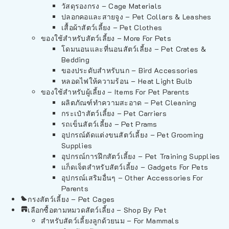
วัสดุรองกรง – Cage Materials
ปลอกคอและสายจูง – Pet Collars & Leashes
เสื้อผ้าสัตว์เลี้ยง – Pet Clothes
ของใช้สำหรับสัตว์เลี้ยง – More For Pets
โดมนอนและที่นอนสัตว์เลี้ยง – Pet Crates &
Bedding
ของประดับสำหรับนก – Bird Accessories
หลอดไฟให้ความร้อน – Heat Light Bulb
ของใช้สำหรับผู้เลี้ยง – Items For Pet Parents
ผลิตภัณฑ์ทำความสะอาด – Pet Cleaning
กระเป๋าสัตว์เลี้ยง – Pet Carriers
รถเข็นสัตว์เลี้ยง – Pet Prams
อุปกรณ์ตัดแต่งขนสัตว์เลี้ยง – Pet Grooming
Supplies
อุปกรณ์การฝึกสัตว์เลี้ยง – Pet Training Supplies
แก็ดเจ็ตสำหรับสัตว์เลี้ยง – Gadgets For Pets
อุปกรณ์เสริมอื่นๆ – Other Accessories For
Parents
กรงสัตว์เลี้ยง – Pet Cages
เลือกซื้อตามหมวดสัตว์เลี้ยง – Shop By Pet
สำหรับสัตว์เลี้ยงลูกด้วยนม – For Mammals