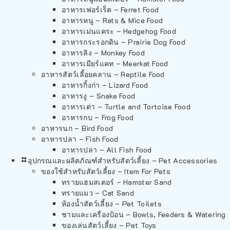
อาหารเฟอร์เร็ต – Ferret Food
อาหารหนู – Rats & Mice Food
อาหารเม่นแคระ – Hedgehog Food
อาหารกระรอกดิน – Prairie Dog Food
อาหารลิง – Monkey Food
อาหารเมียร์แคท – Meerkat Food
อาหารสัตว์เลี้อยคลาน – Reptile Food
อาหารกิ้งก่า – Lizard Food
อาหารงู – Snake Food
อาหารเต่า – Turtle and Tortoise Food
อาหารกบ – Frog Food
อาหารนก – Bird Food
อาหารปลา – Fish Food
อาหารปลา – All Fish Food
อุปกรณและผลิตภัณฑ์สำหรับสัตว์เลี้ยง – Pet Accessories
ของใช้สำหรับสัตว์เลี้ยง – Item For Pets
ทรายแฮมสเตอร์ – Hamster Sand
ทรายแมว – Cat Sand
ห้องน้ำสัตว์เลี้ยง – Pet Toilets
ชามและเครื่องป้อน – Bowls, Feeders & Watering
ของเล่นสัตว์เลี้ยง – Pet Toys