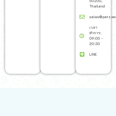
50200,
Thailand
sales@petz.wo
เวลา
ทำการ:
09:00 -
20:30
LINE
นโยบายการจัดส่ง | Shipping Policy
-
นโยบายบนเว็บไซต์ | Terms and
Conditions
-
นโยบายการปกป้องข้อมูล | Data Protection Policy
-
การ
คืนสินค้าและการคืนเงิน | Returns and Refunds
-
นโยบายความเป็น
ส่วนตัว | Privacy Policy