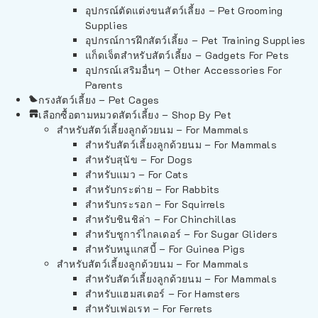
อุปกรณ์ตัดแต่งขนสัตว์เลี้ยง – Pet Grooming
Supplies
อุปกรณ์การฝึกสัตว์เลี้ยง – Pet Training Supplies
แก็ดเจ็ตสำหรับสัตว์เลี้ยง – Gadgets For Pets
อุปกรณ์เสริมอื่นๆ – Other Accessories For
Parents
กรงสัตว์เลี้ยง – Pet Cages
เลือกซื้อตามหมวดสัตว์เลี้ยง – Shop By Pet
สำหรับสัตว์เลี้ยงลูกด้วยนม – For Mammals
สำหรับสัตว์เลี้ยงลูกด้วยนม – For Mammals
สำหรับสุนัข – For Dogs
สำหรับแมว – For Cats
สำหรับกระต่าย – For Rabbits
สำหรับกระรอก – For Squirrels
สำหรับชินชิล่า – For Chinchillas
สำหรับชูการ์ไกลเดอร์ – For Sugar Gliders
สำหรับหนูแกสบี้ – For Guinea Pigs
สำหรับสัตว์เลี้ยงลูกด้วยนม – For Mammals
สำหรับสัตว์เลี้ยงลูกด้วยนม – For Mammals
สำหรับแฮมสเตอร์ – For Hamsters
สำหรับเฟอเรท – For Ferrets