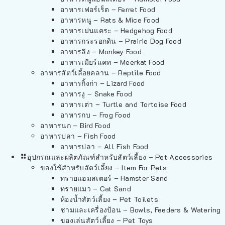
อาหารเฟอร์เร็ต – Ferret Food
อาหารหนู – Rats & Mice Food
อาหารเม่นแคระ – Hedgehog Food
อาหารกระรอกดิน – Prairie Dog Food
อาหารลิง – Monkey Food
อาหารเมียร์แคท – Meerkat Food
อาหารสัตว์เลี้อยคลาน – Reptile Food
อาหารกิ้งก่า – Lizard Food
อาหารงู – Snake Food
อาหารเต่า – Turtle and Tortoise Food
อาหารกบ – Frog Food
อาหารนก – Bird Food
อาหารปลา – Fish Food
อาหารปลา – All Fish Food
อุปกรณและผลิตภัณฑ์สำหรับสัตว์เลี้ยง – Pet Accessories
ของใช้สำหรับสัตว์เลี้ยง – Item For Pets
ทรายแฮมสเตอร์ – Hamster Sand
ทรายแมว – Cat Sand
ห้องน้ำสัตว์เลี้ยง – Pet Toilets
ชามและเครื่องป้อน – Bowls, Feeders & Watering
ของเล่นสัตว์เลี้ยง – Pet Toys