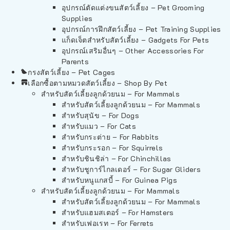
อุปกรณ์ตัดแต่งขนสัตว์เลี้ยง – Pet Grooming
Supplies
อุปกรณ์การฝึกสัตว์เลี้ยง – Pet Training Supplies
แก็ดเจ็ตสำหรับสัตว์เลี้ยง – Gadgets For Pets
อุปกรณ์เสริมอื่นๆ – Other Accessories For
Parents
กรงสัตว์เลี้ยง – Pet Cages
เลือกซื้อตามหมวดสัตว์เลี้ยง – Shop By Pet
สำหรับสัตว์เลี้ยงลูกด้วยนม – For Mammals
สำหรับสัตว์เลี้ยงลูกด้วยนม – For Mammals
สำหรับสุนัข – For Dogs
สำหรับแมว – For Cats
สำหรับกระต่าย – For Rabbits
สำหรับกระรอก – For Squirrels
สำหรับชินชิล่า – For Chinchillas
สำหรับชูการ์ไกลเดอร์ – For Sugar Gliders
สำหรับหนูแกสบี้ – For Guinea Pigs
สำหรับสัตว์เลี้ยงลูกด้วยนม – For Mammals
สำหรับสัตว์เลี้ยงลูกด้วยนม – For Mammals
สำหรับแฮมสเตอร์ – For Hamsters
สำหรับเฟอเรท – For Ferrets