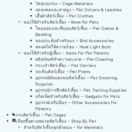
วัสดุรองกรง – Cage Materials
ปลอกคอและสายจูง – Pet Collars & Leashes
เสื้อผ้าสัตว์เลี้ยง – Pet Clothes
ของใช้สำหรับสัตว์เลี้ยง – More For Pets
โดมนอนและที่นอนสัตว์เลี้ยง – Pet Crates &
Bedding
ของประดับสำหรับนก – Bird Accessories
หลอดไฟให้ความร้อน – Heat Light Bulb
ของใช้สำหรับผู้เลี้ยง – Items For Pet Parents
ผลิตภัณฑ์ทำความสะอาด – Pet Cleaning
กระเป๋าสัตว์เลี้ยง – Pet Carriers
รถเข็นสัตว์เลี้ยง – Pet Prams
อุปกรณ์ตัดแต่งขนสัตว์เลี้ยง – Pet Grooming
Supplies
อุปกรณ์การฝึกสัตว์เลี้ยง – Pet Training Supplies
แก็ดเจ็ตสำหรับสัตว์เลี้ยง – Gadgets For Pets
อุปกรณ์เสริมอื่นๆ – Other Accessories For
Parents
กรงสัตว์เลี้ยง – Pet Cages
เลือกซื้อตามหมวดสัตว์เลี้ยง – Shop By Pet
สำหรับสัตว์เลี้ยงลูกด้วยนม – For Mammals