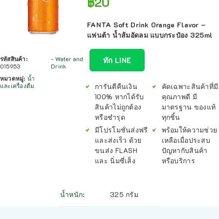
฿
20
FANTA Soft Drink Orange Flavor –
แฟนต้า น้ำส้มอัดลม แบบกระป๋อง 325ml
รหัสสินค้า:
- Water and
ทัก LINE
015953
Drink
หมวดหมู่:
น้ำ
การันตีคืนเงิน
คัดเฉพาะสินค้าที่มี
และเครื่องดืม
100% หากได้รับ
คุณภาพดี มี
สินค้าไม่ถูกต้อง
มาตรฐาน ของแท้
หรือชำรุด
ทุกชิ้น
มีโปรโมชั่นส่งฟรี
พร้อมให้ความช่วย
และส่งเร็ว ด้วย
เหลือเมื่อประสบ
ขนส่ง FLASH
ปัญหากับสินค้า
และ นิ่มซี่เส็ง
หรือบริการ
น้ำหนัก
325 กรัม