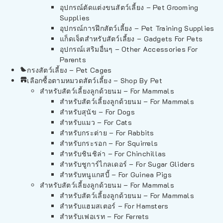
อุปกรณ์ตัดแต่งขนสัตว์เลี้ยง – Pet Grooming
Supplies
อุปกรณ์การฝึกสัตว์เลี้ยง – Pet Training Supplies
แก็ดเจ็ตสำหรับสัตว์เลี้ยง – Gadgets For Pets
อุปกรณ์เสริมอื่นๆ – Other Accessories For
Parents
กรงสัตว์เลี้ยง – Pet Cages
เลือกซื้อตามหมวดสัตว์เลี้ยง – Shop By Pet
สำหรับสัตว์เลี้ยงลูกด้วยนม – For Mammals
สำหรับสัตว์เลี้ยงลูกด้วยนม – For Mammals
สำหรับสุนัข – For Dogs
สำหรับแมว – For Cats
สำหรับกระต่าย – For Rabbits
สำหรับกระรอก – For Squirrels
สำหรับชินชิล่า – For Chinchillas
สำหรับชูการ์ไกลเดอร์ – For Sugar Gliders
สำหรับหนูแกสบี้ – For Guinea Pigs
สำหรับสัตว์เลี้ยงลูกด้วยนม – For Mammals
สำหรับสัตว์เลี้ยงลูกด้วยนม – For Mammals
สำหรับแฮมสเตอร์ – For Hamsters
สำหรับเฟอเรท – For Ferrets