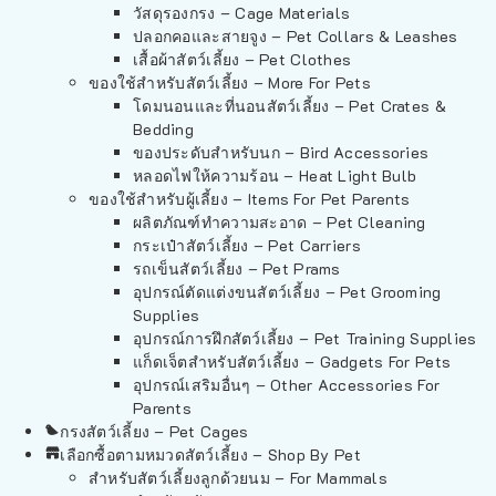
วัสดุรองกรง – Cage Materials
ปลอกคอและสายจูง – Pet Collars & Leashes
เสื้อผ้าสัตว์เลี้ยง – Pet Clothes
ของใช้สำหรับสัตว์เลี้ยง – More For Pets
โดมนอนและที่นอนสัตว์เลี้ยง – Pet Crates &
Bedding
ของประดับสำหรับนก – Bird Accessories
หลอดไฟให้ความร้อน – Heat Light Bulb
ของใช้สำหรับผู้เลี้ยง – Items For Pet Parents
ผลิตภัณฑ์ทำความสะอาด – Pet Cleaning
กระเป๋าสัตว์เลี้ยง – Pet Carriers
รถเข็นสัตว์เลี้ยง – Pet Prams
อุปกรณ์ตัดแต่งขนสัตว์เลี้ยง – Pet Grooming
Supplies
อุปกรณ์การฝึกสัตว์เลี้ยง – Pet Training Supplies
แก็ดเจ็ตสำหรับสัตว์เลี้ยง – Gadgets For Pets
อุปกรณ์เสริมอื่นๆ – Other Accessories For
Parents
กรงสัตว์เลี้ยง – Pet Cages
เลือกซื้อตามหมวดสัตว์เลี้ยง – Shop By Pet
สำหรับสัตว์เลี้ยงลูกด้วยนม – For Mammals