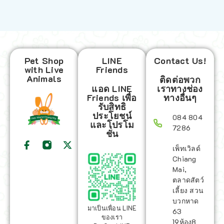
Pet Shop
LINE
Contact Us!
with Live
Friends
Animals
ติดต่อพวก
แอด LINE
เราทางช่อง
Friends เพื่อ
ทางอื่นๆ
รับสิทธิ
ประโยชน์
084 804
และโปรโม
7286
ชั่น
เพ็ทเวิลด์
Chiang
Mai,
ตลาดสัตว์
เลี้ยง สวน
บวกหาด
มาเป็นเพื่อน LINE
63
ของเรา
19ห้อง8