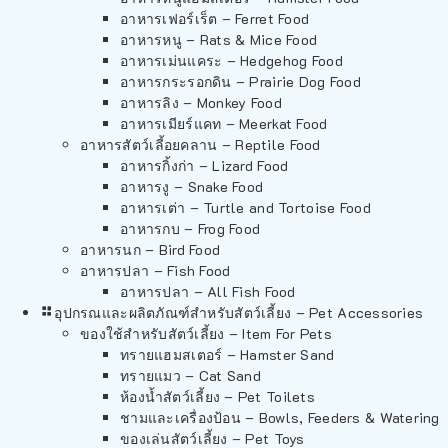
อาหารเฟอร์เร็ต – Ferret Food
อาหารหนู – Rats & Mice Food
อาหารเม่นแคระ – Hedgehog Food
อาหารกระรอกดิน – Prairie Dog Food
อาหารลิง – Monkey Food
อาหารเมียร์แคท – Meerkat Food
อาหารสัตว์เลี้อยคลาน – Reptile Food
อาหารกิ้งก่า – Lizard Food
อาหารงู – Snake Food
อาหารเต่า – Turtle and Tortoise Food
อาหารกบ – Frog Food
อาหารนก – Bird Food
อาหารปลา – Fish Food
อาหารปลา – All Fish Food
อุปกรณและผลิตภัณฑ์สำหรับสัตว์เลี้ยง – Pet Accessories
ของใช้สำหรับสัตว์เลี้ยง – Item For Pets
ทรายแฮมสเตอร์ – Hamster Sand
ทรายแมว – Cat Sand
ห้องน้ำสัตว์เลี้ยง – Pet Toilets
ชามและเครื่องป้อน – Bowls, Feeders & Watering
ของเล่นสัตว์เลี้ยง – Pet Toys