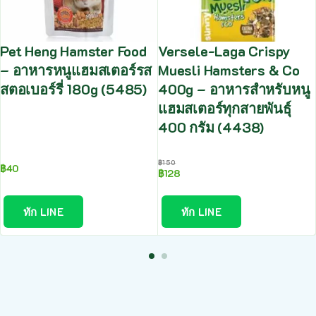
Pet Heng Hamster Food
Versele-Laga Crispy
– อาหารหนูแฮมสเตอร์รส
Muesli Hamsters & Co
สตอเบอร์รี่ 180g (5485)
400g – อาหารสำหรับหนู
แฮมสเตอร์ทุกสายพันธุ์
400 กรัม (4438)
฿
150
฿
40
฿
128
ทัก LINE
ทัก LINE