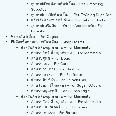
อุปกรณ์ตัดแต่งขนสัตว์เลี้ยง – Pet Grooming
Supplies
อุปกรณ์การฝึกสัตว์เลี้ยง – Pet Training Supplies
แก็ดเจ็ตสำหรับสัตว์เลี้ยง – Gadgets For Pets
อุปกรณ์เสริมอื่นๆ – Other Accessories For
Parents
กรงสัตว์เลี้ยง – Pet Cages
เลือกซื้อตามหมวดสัตว์เลี้ยง – Shop By Pet
สำหรับสัตว์เลี้ยงลูกด้วยนม – For Mammals
สำหรับสัตว์เลี้ยงลูกด้วยนม – For Mammals
สำหรับสุนัข – For Dogs
สำหรับแมว – For Cats
สำหรับกระต่าย – For Rabbits
สำหรับกระรอก – For Squirrels
สำหรับชินชิล่า – For Chinchillas
สำหรับชูการ์ไกลเดอร์ – For Sugar Gliders
สำหรับหนูแกสบี้ – For Guinea Pigs
สำหรับสัตว์เลี้ยงลูกด้วยนม – For Mammals
สำหรับสัตว์เลี้ยงลูกด้วยนม – For Mammals
สำหรับแฮมสเตอร์ – For Hamsters
สำหรับเฟอเรท – For Ferrets