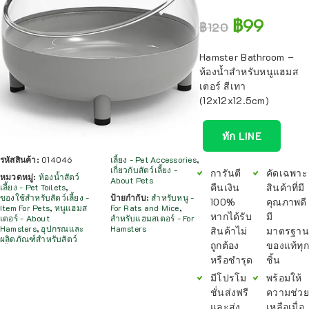
฿
99
฿
120
Hamster Bathroom –
ห้องน้ำสำหรับหนูแฮมส
เตอร์ สีเทา
(12x12x12.5cm)
ทัก LINE
รหัสสินค้า:
014046
เลี้ยง - Pet Accessories
,
เกี่ยวกับสัตว์เลี้ยง -
การันตี
คัดเฉพาะ
หมวดหมู่:
ห้องน้ำสัตว์
About Pets
คืนเงิน
สินค้าที่มี
เลี้ยง - Pet Toilets
,
ของใช้สำหรับสัตว์เลี้ยง -
ป้ายกำกับ:
สำหรับหนู -
100%
คุณภาพดี
Item For Pets
,
หนูแฮมส
For Rats and Mice
,
หากได้รับ
มี
เตอร์ - About
สำหรับแฮมสเตอร์ - For
Hamsters
,
อุปกรณและ
Hamsters
สินค้าไม่
มาตรฐาน
ผลิตภัณฑ์สำหรับสัตว์
ถูกต้อง
ของแท้ทุก
หรือชำรุด
ชิ้น
มีโปรโม
พร้อมให้
ชั่นส่งฟรี
ความช่วย
และส่ง
เหลือเมื่อ