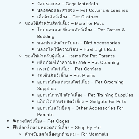
วัสดุรองกรง – Cage Materials
ปลอกคอและสายจูง – Pet Collars & Leashes
เสื้อผ้าสัตว์เลี้ยง – Pet Clothes
ของใช้สำหรับสัตว์เลี้ยง – More For Pets
โดมนอนและที่นอนสัตว์เลี้ยง – Pet Crates &
Bedding
ของประดับสำหรับนก – Bird Accessories
หลอดไฟให้ความร้อน – Heat Light Bulb
ของใช้สำหรับผู้เลี้ยง – Items For Pet Parents
ผลิตภัณฑ์ทำความสะอาด – Pet Cleaning
กระเป๋าสัตว์เลี้ยง – Pet Carriers
รถเข็นสัตว์เลี้ยง – Pet Prams
อุปกรณ์ตัดแต่งขนสัตว์เลี้ยง – Pet Grooming
Supplies
อุปกรณ์การฝึกสัตว์เลี้ยง – Pet Training Supplies
แก็ดเจ็ตสำหรับสัตว์เลี้ยง – Gadgets For Pets
อุปกรณ์เสริมอื่นๆ – Other Accessories For
Parents
กรงสัตว์เลี้ยง – Pet Cages
เลือกซื้อตามหมวดสัตว์เลี้ยง – Shop By Pet
สำหรับสัตว์เลี้ยงลูกด้วยนม – For Mammals