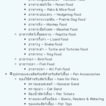
อาหารเฟอร์เร็ต – Ferret Food
อาหารหนู – Rats & Mice Food
อาหารเม่นแคระ – Hedgehog Food
อาหารกระรอกดิน – Prairie Dog Food
อาหารลิง – Monkey Food
อาหารเมียร์แคท – Meerkat Food
อาหารสัตว์เลี้อยคลาน – Reptile Food
อาหารกิ้งก่า – Lizard Food
อาหารงู – Snake Food
อาหารเต่า – Turtle and Tortoise Food
อาหารกบ – Frog Food
อาหารนก – Bird Food
อาหารปลา – Fish Food
อาหารปลา – All Fish Food
อุปกรณและผลิตภัณฑ์สำหรับสัตว์เลี้ยง – Pet Accessories
ของใช้สำหรับสัตว์เลี้ยง – Item For Pets
ทรายแฮมสเตอร์ – Hamster Sand
ทรายแมว – Cat Sand
ห้องน้ำสัตว์เลี้ยง – Pet Toilets
ชามและเครื่องป้อน – Bowls, Feeders & Watering
ของเล่นสัตว์เลี้ยง – Pet Toys