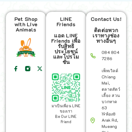
Pet Shop
LINE
Contact Us!
with Live
Friends
Animals
ติดต่อพวก
แอด LINE
เราทางช่อง
Friends เพื่อ
ทางอื่นๆ
รับสิทธิ
ประโยชน์
084 804
และโปรโม
7286
ชั่น
เพ็ทเวิลด์
Chiang
Mai,
ตลาดสัตว์
เลี้ยง สวน
บวกหาด
มาเป็นเพื่อน LINE
63
ของเรา
19ห้อง8
Be Our LINE
Arak Rd,
Friend
Mueang