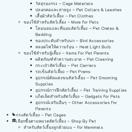
วัสดุรองกรง – Cage Materials
ปลอกคอและสายจูง – Pet Collars & Leashes
เสื้อผ้าสัตว์เลี้ยง – Pet Clothes
ของใช้สำหรับสัตว์เลี้ยง – More For Pets
โดมนอนและที่นอนสัตว์เลี้ยง – Pet Crates &
Bedding
ของประดับสำหรับนก – Bird Accessories
หลอดไฟให้ความร้อน – Heat Light Bulb
ของใช้สำหรับผู้เลี้ยง – Items For Pet Parents
ผลิตภัณฑ์ทำความสะอาด – Pet Cleaning
กระเป๋าสัตว์เลี้ยง – Pet Carriers
รถเข็นสัตว์เลี้ยง – Pet Prams
อุปกรณ์ตัดแต่งขนสัตว์เลี้ยง – Pet Grooming
Supplies
อุปกรณ์การฝึกสัตว์เลี้ยง – Pet Training Supplies
แก็ดเจ็ตสำหรับสัตว์เลี้ยง – Gadgets For Pets
อุปกรณ์เสริมอื่นๆ – Other Accessories For
Parents
กรงสัตว์เลี้ยง – Pet Cages
เลือกซื้อตามหมวดสัตว์เลี้ยง – Shop By Pet
สำหรับสัตว์เลี้ยงลูกด้วยนม – For Mammals