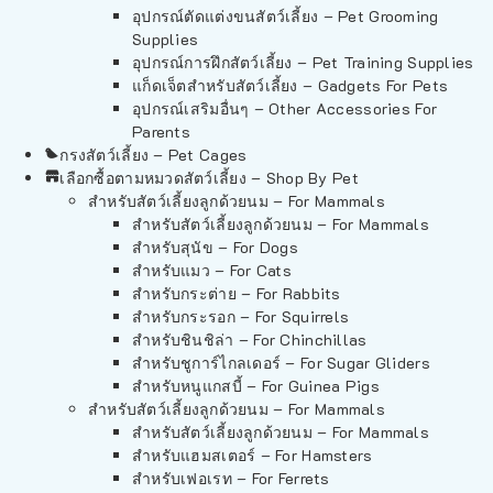
อุปกรณ์ตัดแต่งขนสัตว์เลี้ยง – Pet Grooming
Supplies
อุปกรณ์การฝึกสัตว์เลี้ยง – Pet Training Supplies
แก็ดเจ็ตสำหรับสัตว์เลี้ยง – Gadgets For Pets
อุปกรณ์เสริมอื่นๆ – Other Accessories For
Parents
กรงสัตว์เลี้ยง – Pet Cages
เลือกซื้อตามหมวดสัตว์เลี้ยง – Shop By Pet
สำหรับสัตว์เลี้ยงลูกด้วยนม – For Mammals
สำหรับสัตว์เลี้ยงลูกด้วยนม – For Mammals
สำหรับสุนัข – For Dogs
สำหรับแมว – For Cats
สำหรับกระต่าย – For Rabbits
สำหรับกระรอก – For Squirrels
สำหรับชินชิล่า – For Chinchillas
สำหรับชูการ์ไกลเดอร์ – For Sugar Gliders
สำหรับหนูแกสบี้ – For Guinea Pigs
สำหรับสัตว์เลี้ยงลูกด้วยนม – For Mammals
สำหรับสัตว์เลี้ยงลูกด้วยนม – For Mammals
สำหรับแฮมสเตอร์ – For Hamsters
สำหรับเฟอเรท – For Ferrets