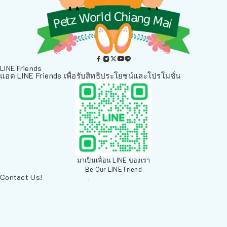
LINE Friends
แอด LINE Friends เพื่อรับสิทธิประโยชน์และโปรโมชั่น
มาเป็นเพื่อน LINE ของเรา
Be Our LINE Friend
Contact Us!
ติดต่อพวกเราทางช่องทางอื่นๆ
084 804 7286
เพ็ทเวิลด์ Chiang Mai, ตลาดสัตว์เลี้ยง สวนบวกหาด 63 19ห้อง8
Arak Rd, Mueang Chiang Mai District, Chiang Mai 50200,
Thailand