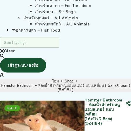
สำหรับเต่าบก – For Tortoises
สำหรับกบ – For Frogs
สำหรับทุกสัตว์ – All Animals
สำหรับทุกสัตว์ – All Animals
อาหารปลา – Fish Food
Clear
เข้าสู่ระบบ/ลงชื่อ
โฮม
Shop
Hamster Bathroom – ห้องน้ำสำหรับหนูแฮมสเตอร์ แบบเหลี่ยม (16x11x9.5cm)
(561184)
Hamster Bathroom
– ห้องน้ำสำหรับหนู
SALE
แฮมสเตอร์ แบบ
เหลี่ยม
(16x11x9.5cm)
(561184)