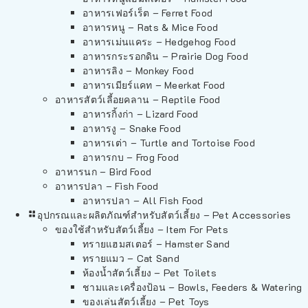
อาหารเฟอร์เร็ต – Ferret Food
อาหารหนู – Rats & Mice Food
อาหารเม่นแคระ – Hedgehog Food
อาหารกระรอกดิน – Prairie Dog Food
อาหารลิง – Monkey Food
อาหารเมียร์แคท – Meerkat Food
อาหารสัตว์เลี้อยคลาน – Reptile Food
อาหารกิ้งก่า – Lizard Food
อาหารงู – Snake Food
อาหารเต่า – Turtle and Tortoise Food
อาหารกบ – Frog Food
อาหารนก – Bird Food
อาหารปลา – Fish Food
อาหารปลา – All Fish Food
อุปกรณและผลิตภัณฑ์สำหรับสัตว์เลี้ยง – Pet Accessories
ของใช้สำหรับสัตว์เลี้ยง – Item For Pets
ทรายแฮมสเตอร์ – Hamster Sand
ทรายแมว – Cat Sand
ห้องน้ำสัตว์เลี้ยง – Pet Toilets
ชามและเครื่องป้อน – Bowls, Feeders & Watering
ของเล่นสัตว์เลี้ยง – Pet Toys