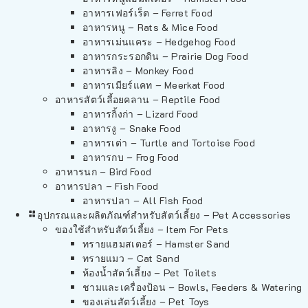
อาหารเฟอร์เร็ต – Ferret Food
อาหารหนู – Rats & Mice Food
อาหารเม่นแคระ – Hedgehog Food
อาหารกระรอกดิน – Prairie Dog Food
อาหารลิง – Monkey Food
อาหารเมียร์แคท – Meerkat Food
อาหารสัตว์เลี้อยคลาน – Reptile Food
อาหารกิ้งก่า – Lizard Food
อาหารงู – Snake Food
อาหารเต่า – Turtle and Tortoise Food
อาหารกบ – Frog Food
อาหารนก – Bird Food
อาหารปลา – Fish Food
อาหารปลา – All Fish Food
อุปกรณและผลิตภัณฑ์สำหรับสัตว์เลี้ยง – Pet Accessories
ของใช้สำหรับสัตว์เลี้ยง – Item For Pets
ทรายแฮมสเตอร์ – Hamster Sand
ทรายแมว – Cat Sand
ห้องน้ำสัตว์เลี้ยง – Pet Toilets
ชามและเครื่องป้อน – Bowls, Feeders & Watering
ของเล่นสัตว์เลี้ยง – Pet Toys