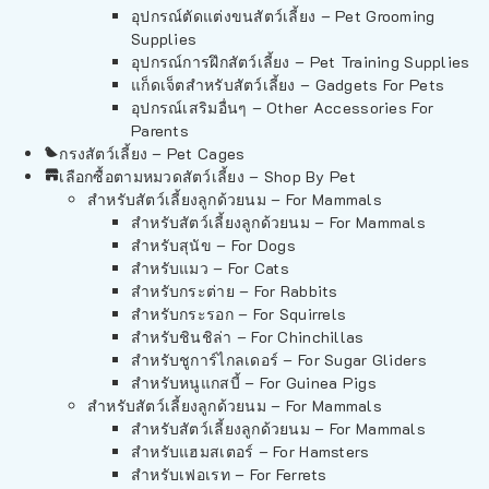
อุปกรณ์ตัดแต่งขนสัตว์เลี้ยง – Pet Grooming
Supplies
อุปกรณ์การฝึกสัตว์เลี้ยง – Pet Training Supplies
แก็ดเจ็ตสำหรับสัตว์เลี้ยง – Gadgets For Pets
อุปกรณ์เสริมอื่นๆ – Other Accessories For
Parents
กรงสัตว์เลี้ยง – Pet Cages
เลือกซื้อตามหมวดสัตว์เลี้ยง – Shop By Pet
สำหรับสัตว์เลี้ยงลูกด้วยนม – For Mammals
สำหรับสัตว์เลี้ยงลูกด้วยนม – For Mammals
สำหรับสุนัข – For Dogs
สำหรับแมว – For Cats
สำหรับกระต่าย – For Rabbits
สำหรับกระรอก – For Squirrels
สำหรับชินชิล่า – For Chinchillas
สำหรับชูการ์ไกลเดอร์ – For Sugar Gliders
สำหรับหนูแกสบี้ – For Guinea Pigs
สำหรับสัตว์เลี้ยงลูกด้วยนม – For Mammals
สำหรับสัตว์เลี้ยงลูกด้วยนม – For Mammals
สำหรับแฮมสเตอร์ – For Hamsters
สำหรับเฟอเรท – For Ferrets