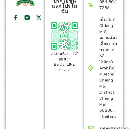
ประโยชน์
084 804
และโปรโม
7286
ชั่น
เพ็ทเวิลด์
Chiang
Mai,
ตลาดสัตว์
เลี้ยง สวน
บวกหาด
มาเป็นเพื่อน LINE
63
ของเรา
19ห้อง8
Be Our LINE
Arak Rd,
Friend
Mueang
Chiang
Mai
District,
Chiang
Mai
50200,
Thailand
sales@petz.wo