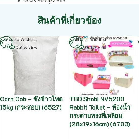
กว้าง5.5นิ้ว สูง2.5นิ้ว
สินค้าที่เกี่ยวข้อง
อ่าน
อ่าน
Add to Wishlist
Add to Wishlist
เพิ่ม
เพิ่ม
Quick view
Quick view
Corn Cob – ซังข้าวโพด
TBD Shobi NV5200
15kg (กระสอบ) (6527)
Rabbit Toilet – ห้องน้ำ
กระต่ายทรงสี่เหลี่ยม
(28x19x16cm) (6703)