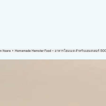
n Itsara
Homemade Hamster Food – อาหารโฮมเมด สำหรับแฮมสเตอร์ 50