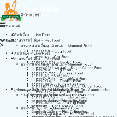
ไม่มีสินค้าในตะกร้า
หมวดหมู่
สัตว์เลี้ยง – Live Pets
อาหารสัตว์เลี้ยง – Pet Food
Back
อาหารสัตว์เลี้ยงลูกด้วยนม – Mammal Food
อาหารสุนัข – Dog Food
สัตว์เลี้ยง – Live Pets
อาหารแมว – Cat Food
อาหารสัตว์เลี้ยง – Pet Food
อาหารกระต่าย – Rabbit Food
อาหารสัตว์เลี้ยงลูกด้วยนม – Mammal Food
อาหารชูก้าร์ไกลเดอร์ – Sugar Glider Food
อาหารสุนัข – Dog Food
อาหารกระรอก – Squirrel Food
อาหารแมว – Cat Food
อาหารชินชิล่า – Chinchilla Food
อาหารกระต่าย – Rabbit Food
อาหารแกสบี้ – Guinea Pig Food
อาหารชูก้าร์ไกลเดอร์ – Sugar Glider Food
อุปกรณและผลิตภัณฑ์สำหรับสัตว์เลี้ยง – Pet Accessories
อาหารอื่นๆ – More Mammals Food
อาหารกระรอก – Squirrel Food
ของใช้สำหรับสัตว์เลี้ยง – Item For Pets
อาหารหนูแฮมสเตอร์ – Hamster Food
อาหารชินชิล่า – Chinchilla Food
อาหารเฟอร์เร็ต – Ferret Food
ทรายแฮมสเตอร์ – Hamster Sand
อาหารแกสบี้ – Guinea Pig Food
อาหารหนู – Rats & Mice Food
ทรายแมว – Cat Sand
อาหารอื่นๆ – More Mammals Food
อาหารเม่นแคระ – Hedgehog Food
ห้องน้ำสัตว์เลี้ยง – Pet Toilets
อาหารหนูแฮมสเตอร์ – Hamster Food
อาหารกระรอกดิน – Prairie Dog Food
ชามและเครื่องป้อน – Bowls, Feeders & Watering