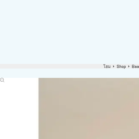
โฮม
Shop
Baa