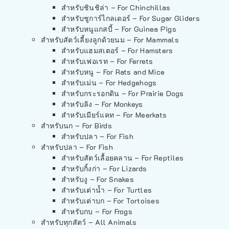
สำหรับชินชิล่า – For Chinchillas
สำหรับชูการ์ไกลเดอร์ – For Sugar Gliders
สำหรับหนูแกสบี้ – For Guinea Pigs
สำหรับสัตว์เลี้ยงลูกด้วยนม – For Mammals
สำหรับแฮมสเตอร์ – For Hamsters
สำหรับเฟอเรท – For Ferrets
สำหรับหนู – For Rats and Mice
สำหรับเม่น – For Hedgehogs
สำหรับกระรอกดิน – For Prairie Dogs
สำหรับลิง – For Monkeys
สำหรับเมียร์แคท – For Meerkats
สำหรับนก – For Birds
สำหรับปลา – For Fish
สำหรับปลา – For Fish
สำหรับสัตว์เลื้อยคลาน – For Reptiles
สำหรับกิ้งก่า – For Lizards
สำหรับงู – For Snakes
สำหรับเต่าน้ำ – For Turtles
สำหรับเต่าบก – For Tortoises
สำหรับกบ – For Frogs
สำหรับทุกสัตว์ – All Animals