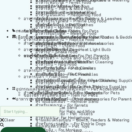
อาหารเฟอร์เร็ต – Ferret Food
อาหารลิง – Monkey Food
ของเล่นสัตว์เลี้ยง – Pet Toys
อาหารหนู – Rats & Mice Food
อาหารเมียร์แคท – Meerkat Food
วัสดุรองกรง – Cage Materials
อาหารเม่นแคระ – Hedgehog Food
อาหารสัตว์เลี้อยคลาน – Reptile Food
ปลอกคอและสายจูง – Pet Collars & Leashes
อาหารกระรอกดิน – Prairie Dog Food
อาหารกิ้งก่า – Lizard Food
เสื้อผ้าสัตว์เลี้ยง – Pet Clothes
อาหารลิง – Monkey Food
กรงสัตว์เลี้ยง – Pet Cages
ของใช้สำหรับสัตว์เลี้ยง – More For Pets
อาหารงู – Snake Food
อาหารเมียร์แคท – Meerkat Food
เลือกซื้อตามหมวดสัตว์เลี้ยง – Shop By Pet
อาหารเต่า – Turtle and Tortoise Food
โดมนอนและที่นอนสัตว์เลี้ยง – Pet Crates & Bedd
อาหารสัตว์เลี้อยคลาน – Reptile Food
สำหรับสัตว์เลี้ยงลูกด้วยนม – For Mammals
อาหารกบ – Frog Food
ของประดับสำหรับนก – Bird Accessories
อาหารกิ้งก่า – Lizard Food
อาหารนก – Bird Food
หลอดไฟให้ความร้อน – Heat Light Bulb
สำหรับสุนัข – For Dogs
อาหารงู – Snake Food
อาหารปลา – Fish Food
ของใช้สำหรับผู้เลี้ยง – Items For Pet Parents
สำหรับแมว – For Cats
อาหารเต่า – Turtle and Tortoise Food
อาหารปลา – All Fish Food
ผลิตภัณฑ์ทำความสะอาด – Pet Cleaning
สำหรับกระต่าย – For Rabbits
อาหารกบ – Frog Food
กระเป๋าสัตว์เลี้ยง – Pet Carriers
สำหรับกระรอก – For Squirrels
อาหารนก – Bird Food
รถเข็นสัตว์เลี้ยง – Pet Prams
สำหรับชินชิล่า – For Chinchillas
อาหารปลา – Fish Food
อุปกรณ์ตัดแต่งขนสัตว์เลี้ยง – Pet Grooming Suppl
สำหรับชูการ์ไกลเดอร์ – For Sugar Gliders
อาหารปลา – All Fish Food
อุปกรณ์การฝึกสัตว์เลี้ยง – Pet Training Supplies
สำหรับหนูแกสบี้ – For Guinea Pigs
อุปกรณและผลิตภัณฑ์สำหรับสัตว์เลี้ยง – Pet Accessories
สำหรับสัตว์เลี้ยงลูกด้วยนม – For Mammals
แก็ดเจ็ตสำหรับสัตว์เลี้ยง – Gadgets For Pets
ของใช้สำหรับสัตว์เลี้ยง – Item For Pets
อาหารปลา – Fish Food
อุปกรณ์เสริมอื่นๆ – Other Accessories For Parent
สำหรับแฮมสเตอร์ – For Hamsters
ทรายแฮมสเตอร์ – Hamster Sand
สำหรับเฟอเรท – For Ferrets
ทรายแมว – Cat Sand
สำหรับหนู – For Rats and Mice
ห้องน้ำสัตว์เลี้ยง – Pet Toilets
สำหรับเม่น – For Hedgehogs
Clear
ชามและเครื่องป้อน – Bowls, Feeders & Watering
สำหรับกระรอกดิน – For Prairie Dogs
ของเล่นสัตว์เลี้ยง – Pet Toys
สำหรับลิง – For Monkeys