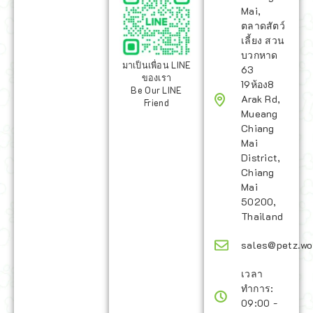
Mai,
ตลาดสัตว์
เลี้ยง สวน
บวกหาด
มาเป็นเพื่อน LINE
63
ของเรา
19ห้อง8
Be Our LINE
Arak Rd,
Friend
Mueang
Chiang
Mai
District,
Chiang
Mai
50200,
Thailand
sales@petz.wo
เวลา
ทำการ:
09:00 -