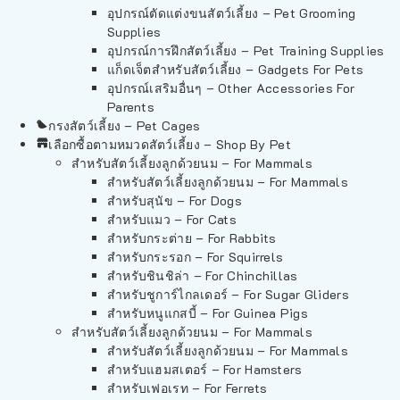
อุปกรณ์ตัดแต่งขนสัตว์เลี้ยง – Pet Grooming
Supplies
อุปกรณ์การฝึกสัตว์เลี้ยง – Pet Training Supplies
แก็ดเจ็ตสำหรับสัตว์เลี้ยง – Gadgets For Pets
อุปกรณ์เสริมอื่นๆ – Other Accessories For
Parents
กรงสัตว์เลี้ยง – Pet Cages
เลือกซื้อตามหมวดสัตว์เลี้ยง – Shop By Pet
สำหรับสัตว์เลี้ยงลูกด้วยนม – For Mammals
สำหรับสัตว์เลี้ยงลูกด้วยนม – For Mammals
สำหรับสุนัข – For Dogs
สำหรับแมว – For Cats
สำหรับกระต่าย – For Rabbits
สำหรับกระรอก – For Squirrels
สำหรับชินชิล่า – For Chinchillas
สำหรับชูการ์ไกลเดอร์ – For Sugar Gliders
สำหรับหนูแกสบี้ – For Guinea Pigs
สำหรับสัตว์เลี้ยงลูกด้วยนม – For Mammals
สำหรับสัตว์เลี้ยงลูกด้วยนม – For Mammals
สำหรับแฮมสเตอร์ – For Hamsters
สำหรับเฟอเรท – For Ferrets