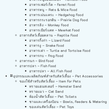
อาหารเฟอร์เร็ต – Ferret Food
อาหารหนู – Rats & Mice Food
อาหารเม่นแคระ – Hedgehog Food
อาหารกระรอกดิน – Prairie Dog Food
อาหารลิง – Monkey Food
อาหารเมียร์แคท – Meerkat Food
อาหารสัตว์เลี้อยคลาน – Reptile Food
อาหารกิ้งก่า – Lizard Food
อาหารงู – Snake Food
อาหารเต่า – Turtle and Tortoise Food
อาหารกบ – Frog Food
อาหารนก – Bird Food
อาหารปลา – Fish Food
อาหารปลา – All Fish Food
อุปกรณและผลิตภัณฑ์สำหรับสัตว์เลี้ยง – Pet Accessories
ของใช้สำหรับสัตว์เลี้ยง – Item For Pets
ทรายแฮมสเตอร์ – Hamster Sand
ทรายแมว – Cat Sand
ห้องน้ำสัตว์เลี้ยง – Pet Toilets
ชามและเครื่องป้อน – Bowls, Feeders & Watering
ของเล่นสัตว์เลี้ยง – Pet Toys