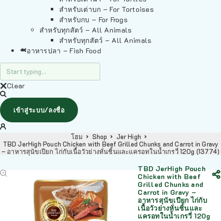
สำหรับเต่าบก – For Tortoises
สำหรับกบ – For Frogs
สำหรับทุกสัตว์ – All Animals
สำหรับทุกสัตว์ – All Animals
อาหารปลา – Fish Food
Clear
เข้าสู่ระบบ/ลงชื่อ
โฮม
Shop
Jer High
TBD JerHigh Pouch Chicken with Beef Grilled Chunks and Carrot in Gravy
– อาหารสุนัขเปียก ไก่กับเนื้อวัวย่างหั่นชิ้นและแครอทในน้ำเกรวี่ 120g (13774)
TBD JerHigh Pouch
Chicken with Beef
Grilled Chunks and
Carrot in Gravy –
อาหารสุนัขเปียก ไก่กับ
เนื้อวัวย่างหั่นชิ้นและ
แครอทในน้ำเกรวี่ 120g