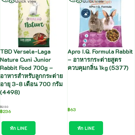
Quick view
Quick view
TBD Versele-Laga
Apro I.Q. Formula Rabbit
Nature Cuni Junior
– อาหารกระต่ายสูตร
Rabbit Food 700g –
ควบคุมกลิ่น 1kg (5377)
อาหารสำหรับลูกกระต่าย
อายุ 3-8 เดือน 700 กรัม
(4498)
฿
250
฿
63
฿
236
ทัก LINE
ทัก LINE