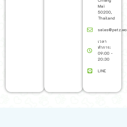
Chiang
Mai
50200,
Thailand
sales@petz.wo
เวลา
ทำการ:
09:00 -
20:30
LINE
นโยบายการจัดส่ง | Shipping Policy
-
นโยบายบนเว็บไซต์ | Terms and
Conditions
-
นโยบายการปกป้องข้อมูล | Data Protection Policy
-
การ