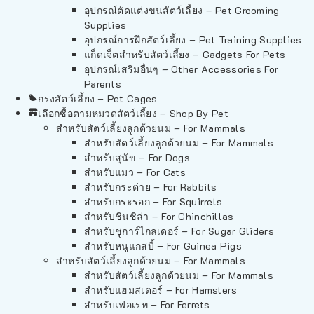
อุปกรณ์ตัดแต่งขนสัตว์เลี้ยง – Pet Grooming
Supplies
อุปกรณ์การฝึกสัตว์เลี้ยง – Pet Training Supplies
แก็ดเจ็ตสำหรับสัตว์เลี้ยง – Gadgets For Pets
อุปกรณ์เสริมอื่นๆ – Other Accessories For
Parents
กรงสัตว์เลี้ยง – Pet Cages
เลือกซื้อตามหมวดสัตว์เลี้ยง – Shop By Pet
สำหรับสัตว์เลี้ยงลูกด้วยนม – For Mammals
สำหรับสัตว์เลี้ยงลูกด้วยนม – For Mammals
สำหรับสุนัข – For Dogs
สำหรับแมว – For Cats
สำหรับกระต่าย – For Rabbits
สำหรับกระรอก – For Squirrels
สำหรับชินชิล่า – For Chinchillas
สำหรับชูการ์ไกลเดอร์ – For Sugar Gliders
สำหรับหนูแกสบี้ – For Guinea Pigs
สำหรับสัตว์เลี้ยงลูกด้วยนม – For Mammals
สำหรับสัตว์เลี้ยงลูกด้วยนม – For Mammals
สำหรับแฮมสเตอร์ – For Hamsters
สำหรับเฟอเรท – For Ferrets