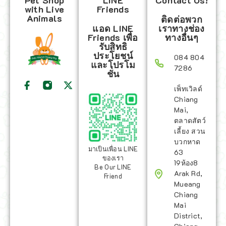
Pet Shop
LINE
Contact Us!
with Live
Friends
Animals
ติดต่อพวก
แอด LINE
เราทางช่อง
Friends เพื่อ
ทางอื่นๆ
รับสิทธิ
ประโยชน์
084 804
และโปรโม
7286
ชั่น
เพ็ทเวิลด์
Chiang
Mai,
ตลาดสัตว์
เลี้ยง สวน
บวกหาด
มาเป็นเพื่อน LINE
63
ของเรา
19ห้อง8
Be Our LINE
Arak Rd,
Friend
Mueang
Chiang
Mai
District,