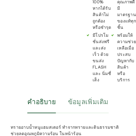
100%
คุณภาพดี
หากได้รับ
มี
สินค้าไม่
มาตรฐาน
ถูกต้อง
ของแท้ทุก
หรือชำรุด
ชิ้น
มีโปรโม
พร้อมให้
ชั่นส่งฟรี
ความช่วย
และส่ง
เหลือเมื่อ
เร็ว ด้วย
ประสบ
ขนส่ง
ปัญหากับ
FLASH
สินค้า
และ นิ่มซี่
หรือ
เส็ง
บริการ
คำอธิบาย
ข้อมูลเพิ่มเติม
ทรายอาบน้ำหนูแฮมสเตอร์ ทำจากทรายและดินธรรมชาติ
ช่วยลดอุณหภูมิความร้อน ในหน้าร้อน