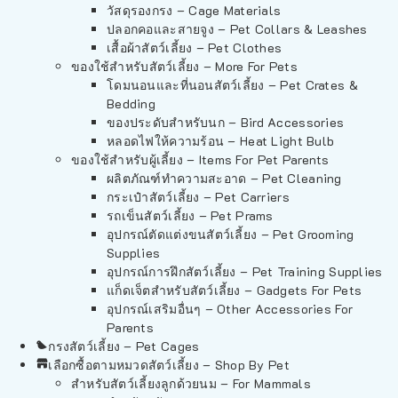
วัสดุรองกรง – Cage Materials
ปลอกคอและสายจูง – Pet Collars & Leashes
เสื้อผ้าสัตว์เลี้ยง – Pet Clothes
ของใช้สำหรับสัตว์เลี้ยง – More For Pets
โดมนอนและที่นอนสัตว์เลี้ยง – Pet Crates &
Bedding
ของประดับสำหรับนก – Bird Accessories
หลอดไฟให้ความร้อน – Heat Light Bulb
ของใช้สำหรับผู้เลี้ยง – Items For Pet Parents
ผลิตภัณฑ์ทำความสะอาด – Pet Cleaning
กระเป๋าสัตว์เลี้ยง – Pet Carriers
รถเข็นสัตว์เลี้ยง – Pet Prams
อุปกรณ์ตัดแต่งขนสัตว์เลี้ยง – Pet Grooming
Supplies
อุปกรณ์การฝึกสัตว์เลี้ยง – Pet Training Supplies
แก็ดเจ็ตสำหรับสัตว์เลี้ยง – Gadgets For Pets
อุปกรณ์เสริมอื่นๆ – Other Accessories For
Parents
กรงสัตว์เลี้ยง – Pet Cages
เลือกซื้อตามหมวดสัตว์เลี้ยง – Shop By Pet
สำหรับสัตว์เลี้ยงลูกด้วยนม – For Mammals