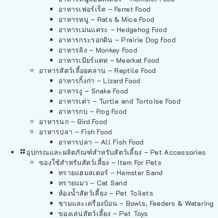
อาหารเฟอร์เร็ต – Ferret Food
อาหารหนู – Rats & Mice Food
อาหารเม่นแคระ – Hedgehog Food
อาหารกระรอกดิน – Prairie Dog Food
อาหารลิง – Monkey Food
อาหารเมียร์แคท – Meerkat Food
อาหารสัตว์เลี้อยคลาน – Reptile Food
อาหารกิ้งก่า – Lizard Food
อาหารงู – Snake Food
อาหารเต่า – Turtle and Tortoise Food
อาหารกบ – Frog Food
อาหารนก – Bird Food
อาหารปลา – Fish Food
อาหารปลา – All Fish Food
อุปกรณและผลิตภัณฑ์สำหรับสัตว์เลี้ยง – Pet Accessories
ของใช้สำหรับสัตว์เลี้ยง – Item For Pets
ทรายแฮมสเตอร์ – Hamster Sand
ทรายแมว – Cat Sand
ห้องน้ำสัตว์เลี้ยง – Pet Toilets
ชามและเครื่องป้อน – Bowls, Feeders & Watering
ของเล่นสัตว์เลี้ยง – Pet Toys