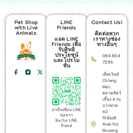
Pet Shop
LINE
Contact Us!
with Live
Friends
Animals
ติดต่อพวก
แอด LINE
เราทางช่อง
Friends เพื่อ
ทางอื่นๆ
รับสิทธิ
ประโยชน์
084 804
และโปรโม
7286
ชั่น
เพ็ทเวิลด์
Chiang
Mai,
ตลาดสัตว์
เลี้ยง สวน
บวกหาด
มาเป็นเพื่อน LINE
63
ของเรา
19ห้อง8
Be Our LINE
Arak Rd,
Friend
Mueang