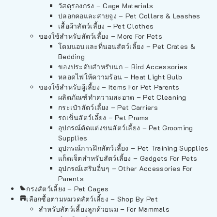
วัสดุรองกรง – Cage Materials
ปลอกคอและสายจูง – Pet Collars & Leashes
เสื้อผ้าสัตว์เลี้ยง – Pet Clothes
ของใช้สำหรับสัตว์เลี้ยง – More For Pets
โดมนอนและที่นอนสัตว์เลี้ยง – Pet Crates &
Bedding
ของประดับสำหรับนก – Bird Accessories
หลอดไฟให้ความร้อน – Heat Light Bulb
ของใช้สำหรับผู้เลี้ยง – Items For Pet Parents
ผลิตภัณฑ์ทำความสะอาด – Pet Cleaning
กระเป๋าสัตว์เลี้ยง – Pet Carriers
รถเข็นสัตว์เลี้ยง – Pet Prams
อุปกรณ์ตัดแต่งขนสัตว์เลี้ยง – Pet Grooming
Supplies
อุปกรณ์การฝึกสัตว์เลี้ยง – Pet Training Supplies
แก็ดเจ็ตสำหรับสัตว์เลี้ยง – Gadgets For Pets
อุปกรณ์เสริมอื่นๆ – Other Accessories For
Parents
กรงสัตว์เลี้ยง – Pet Cages
เลือกซื้อตามหมวดสัตว์เลี้ยง – Shop By Pet
สำหรับสัตว์เลี้ยงลูกด้วยนม – For Mammals