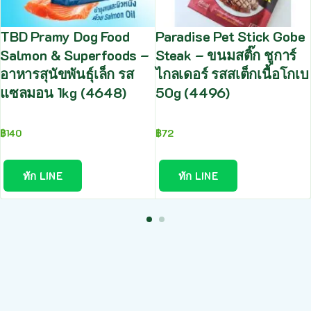
TBD Pramy Dog Food
Paradise Pet Stick Gobe
Salmon & Superfoods –
Steak – ขนมสติ๊ก ชูการ์
อาหารสุนัขพันธุ์เล็ก รส
ไกลเดอร์ รสสเต็กเนื้อโกเบ
แซลมอน 1kg (4648)
50g (4496)
฿
140
฿
72
ทัก LINE
ทัก LINE