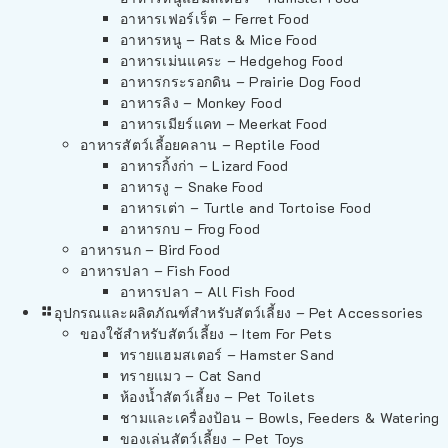
อาหารเฟอร์เร็ต – Ferret Food
อาหารหนู – Rats & Mice Food
อาหารเม่นแคระ – Hedgehog Food
อาหารกระรอกดิน – Prairie Dog Food
อาหารลิง – Monkey Food
อาหารเมียร์แคท – Meerkat Food
อาหารสัตว์เลี้อยคลาน – Reptile Food
อาหารกิ้งก่า – Lizard Food
อาหารงู – Snake Food
อาหารเต่า – Turtle and Tortoise Food
อาหารกบ – Frog Food
อาหารนก – Bird Food
อาหารปลา – Fish Food
อาหารปลา – All Fish Food
อุปกรณและผลิตภัณฑ์สำหรับสัตว์เลี้ยง – Pet Accessories
ของใช้สำหรับสัตว์เลี้ยง – Item For Pets
ทรายแฮมสเตอร์ – Hamster Sand
ทรายแมว – Cat Sand
ห้องน้ำสัตว์เลี้ยง – Pet Toilets
ชามและเครื่องป้อน – Bowls, Feeders & Watering
ของเล่นสัตว์เลี้ยง – Pet Toys