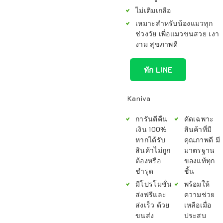
ไม่เติมเกลือ
เหมาะสำหรับน้องแมวทุก
ช่วงวัย เพื่อแมวขนสวย เงา
งาม สุขภาพดี
ทัก LINE
Kaniva
การันตีคืน
คัดเฉพาะ
เงิน 100%
สินค้าที่มี
หากได้รับ
คุณภาพดี มี
สินค้าไม่ถูก
มาตรฐาน
ต้องหรือ
ของแท้ทุก
ชำรุด
ชิ้น
มีโปรโมชั่น
พร้อมให้
ส่งฟรีและ
ความช่วย
ส่งเร็ว ด้วย
เหลือเมื่อ
ขนส่ง
ประสบ