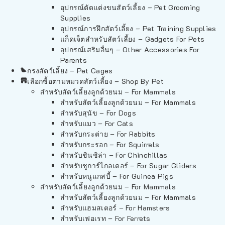
อุปกรณ์ตัดแต่งขนสัตว์เลี้ยง – Pet Grooming
Supplies
อุปกรณ์การฝึกสัตว์เลี้ยง – Pet Training Supplies
แก็ดเจ็ตสำหรับสัตว์เลี้ยง – Gadgets For Pets
อุปกรณ์เสริมอื่นๆ – Other Accessories For
Parents
กรงสัตว์เลี้ยง – Pet Cages
เลือกซื้อตามหมวดสัตว์เลี้ยง – Shop By Pet
สำหรับสัตว์เลี้ยงลูกด้วยนม – For Mammals
สำหรับสัตว์เลี้ยงลูกด้วยนม – For Mammals
สำหรับสุนัข – For Dogs
สำหรับแมว – For Cats
สำหรับกระต่าย – For Rabbits
สำหรับกระรอก – For Squirrels
สำหรับชินชิล่า – For Chinchillas
สำหรับชูการ์ไกลเดอร์ – For Sugar Gliders
สำหรับหนูแกสบี้ – For Guinea Pigs
สำหรับสัตว์เลี้ยงลูกด้วยนม – For Mammals
สำหรับสัตว์เลี้ยงลูกด้วยนม – For Mammals
สำหรับแฮมสเตอร์ – For Hamsters
สำหรับเฟอเรท – For Ferrets