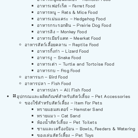
อาหารเฟอร์เร็ต – Ferret Food
อาหารหนู – Rats & Mice Food
อาหารเม่นแคระ – Hedgehog Food
อาหารกระรอกดิน – Prairie Dog Food
อาหารลิง – Monkey Food
อาหารเมียร์แคท – Meerkat Food
อาหารสัตว์เลี้อยคลาน – Reptile Food
อาหารกิ้งก่า – Lizard Food
อาหารงู – Snake Food
อาหารเต่า – Turtle and Tortoise Food
อาหารกบ – Frog Food
อาหารนก – Bird Food
อาหารปลา – Fish Food
อาหารปลา – All Fish Food
อุปกรณและผลิตภัณฑ์สำหรับสัตว์เลี้ยง – Pet Accessories
ของใช้สำหรับสัตว์เลี้ยง – Item For Pets
ทรายแฮมสเตอร์ – Hamster Sand
ทรายแมว – Cat Sand
ห้องน้ำสัตว์เลี้ยง – Pet Toilets
ชามและเครื่องป้อน – Bowls, Feeders & Watering
ของเล่นสัตว์เลี้ยง – Pet Toys