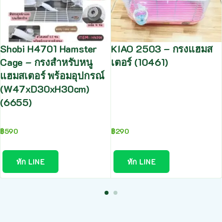
Shobi H4701 Hamster
KIAO 2503 – กรงแฮมส
Cage – กรงสำหรับหนู
เตอร์ (10461)
แฮมสเตอร์ พร้อมอุปกรณ์
(W47xD30xH30cm)
(6655)
฿
590
฿
290
ทัก LINE
ทัก LINE