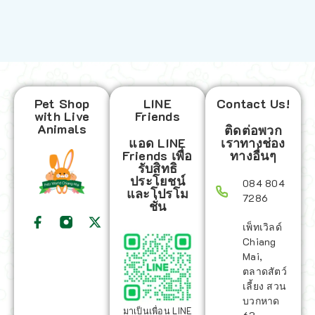
Pet Shop
LINE
Contact Us!
with Live
Friends
Animals
ติดต่อพวก
แอด LINE
เราทางช่อง
Friends เพื่อ
ทางอื่นๆ
รับสิทธิ
ประโยชน์
084 804
และโปรโม
7286
ชั่น
เพ็ทเวิลด์
Chiang
Mai,
ตลาดสัตว์
เลี้ยง สวน
บวกหาด
มาเป็นเพื่อน LINE