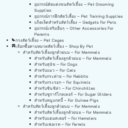
อุปกรณ์ตัดแต่งขนสัตว์เลี้ยง – Pet Grooming
Supplies
อุปกรณ์การฝึกสัตว์เลี้ยง – Pet Training Supplies
แก็ดเจ็ตสำหรับสัตว์เลี้ยง – Gadgets For Pets
อุปกรณ์เสริมอื่นๆ – Other Accessories For
Parents
กรงสัตว์เลี้ยง – Pet Cages
เลือกซื้อตามหมวดสัตว์เลี้ยง – Shop By Pet
สำหรับสัตว์เลี้ยงลูกด้วยนม – For Mammals
สำหรับสัตว์เลี้ยงลูกด้วยนม – For Mammals
สำหรับสุนัข – For Dogs
สำหรับแมว – For Cats
สำหรับกระต่าย – For Rabbits
สำหรับกระรอก – For Squirrels
สำหรับชินชิล่า – For Chinchillas
สำหรับชูการ์ไกลเดอร์ – For Sugar Gliders
สำหรับหนูแกสบี้ – For Guinea Pigs
สำหรับสัตว์เลี้ยงลูกด้วยนม – For Mammals
สำหรับสัตว์เลี้ยงลูกด้วยนม – For Mammals
สำหรับแฮมสเตอร์ – For Hamsters
สำหรับเฟอเรท – For Ferrets