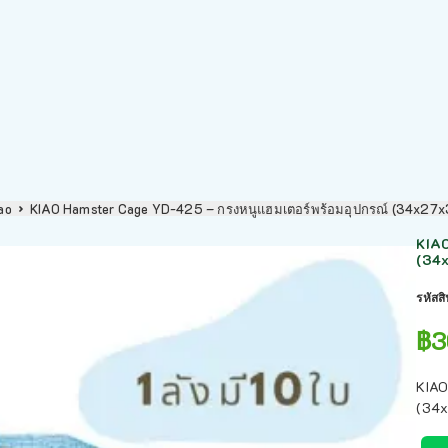
ao
KIAO Hamster Cage YD-425 – กรงหนูแฮมเตอร์พร้อมอุปกรณ์ (34x2
KIAO
(34
รหัสส
฿
3
KIAO
(34