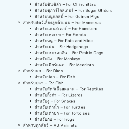
สำหรับชินชิล่า – For Chinchillas
สำหรับชูการ์ไกลเดอร์ – For Sugar Gliders
สำหรับหนูแกสบี้ – For Guinea Pigs
สำหรับสัตว์เลี้ยงลูกด้วยนม – For Mammals
สำหรับแฮมสเตอร์ – For Hamsters
สำหรับเฟอเรท – For Ferrets
สำหรับหนู – For Rats and Mice
สำหรับเม่น – For Hedgehogs
สำหรับกระรอกดิน – For Prairie Dogs
สำหรับลิง – For Monkeys
สำหรับเมียร์แคท – For Meerkats
สำหรับนก – For Birds
สำหรับปลา – For Fish
สำหรับปลา – For Fish
สำหรับสัตว์เลื้อยคลาน – For Reptiles
สำหรับกิ้งก่า – For Lizards
สำหรับงู – For Snakes
สำหรับเต่าน้ำ – For Turtles
สำหรับเต่าบก – For Tortoises
สำหรับกบ – For Frogs
สำหรับทุกสัตว์ – All Animals