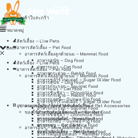
ไม่มีสินค้าในตะกร้า
หมวดหมู่
สัตว์เลี้ยง – Live Pets
อาหารสัตว์เลี้ยง – Pet Food
Back
อาหารสัตว์เลี้ยงลูกด้วยนม – Mammal Food
อาหารสุนัข – Dog Food
สัตว์เลี้ยง – Live Pets
อาหารแมว – Cat Food
อาหารสัตว์เลี้ยง – Pet Food
อาหารกระต่าย – Rabbit Food
อาหารสัตว์เลี้ยงลูกด้วยนม – Mammal Food
อาหารชูก้าร์ไกลเดอร์ – Sugar Glider Food
อาหารสุนัข – Dog Food
อาหารกระรอก – Squirrel Food
อาหารแมว – Cat Food
อาหารชินชิล่า – Chinchilla Food
อาหารกระต่าย – Rabbit Food
อาหารแกสบี้ – Guinea Pig Food
อาหารชูก้าร์ไกลเดอร์ – Sugar Glider Food
อุปกรณและผลิตภัณฑ์สำหรับสัตว์เลี้ยง – Pet Accessories
อาหารอื่นๆ – More Mammals Food
อาหารกระรอก – Squirrel Food
ของใช้สำหรับสัตว์เลี้ยง – Item For Pets
อาหารหนูแฮมสเตอร์ – Hamster Food
อาหารชินชิล่า – Chinchilla Food
อาหารเฟอร์เร็ต – Ferret Food
ทรายแฮมสเตอร์ – Hamster Sand
อาหารแกสบี้ – Guinea Pig Food
อาหารหนู – Rats & Mice Food
ทรายแมว – Cat Sand
อาหารอื่นๆ – More Mammals Food
อาหารเม่นแคระ – Hedgehog Food
ห้องน้ำสัตว์เลี้ยง – Pet Toilets
อาหารหนูแฮมสเตอร์ – Hamster Food
อาหารกระรอกดิน – Prairie Dog Food
ชามและเครื่องป้อน – Bowls, Feeders & Watering