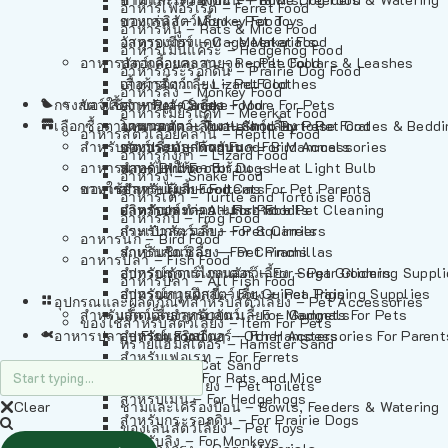
อาหารเฟอร์เร็ต – Ferret Food
อาหารลิง – Monkey Food
ของเล่นสัตว์เลี้ยง – Pet Toys
อาหารหนู – Rats & Mice Food
อาหารเมียร์แคท – Meerkat Food
วัสดุรองกรง – Cage Materials
อาหารเม่นแคระ – Hedgehog Food
อาหารสัตว์เลี้อยคลาน – Reptile Food
ปลอกคอและสายจูง – Pet Collars & Leashes
อาหารกระรอกดิน – Prairie Dog Food
อาหารกิ้งก่า – Lizard Food
เสื้อผ้าสัตว์เลี้ยง – Pet Clothes
อาหารลิง – Monkey Food
กรงสัตว์เลี้ยง – Pet Cages
ของใช้สำหรับสัตว์เลี้ยง – More For Pets
อาหารงู – Snake Food
อาหารเมียร์แคท – Meerkat Food
เลือกซื้อตามหมวดสัตว์เลี้ยง – Shop By Pet
อาหารเต่า – Turtle and Tortoise Food
โดมนอนและที่นอนสัตว์เลี้ยง – Pet Crates & Bedd
อาหารสัตว์เลี้อยคลาน – Reptile Food
สำหรับสัตว์เลี้ยงลูกด้วยนม – For Mammals
อาหารกบ – Frog Food
ของประดับสำหรับนก – Bird Accessories
อาหารกิ้งก่า – Lizard Food
อาหารนก – Bird Food
หลอดไฟให้ความร้อน – Heat Light Bulb
สำหรับสุนัข – For Dogs
อาหารงู – Snake Food
อาหารปลา – Fish Food
ของใช้สำหรับผู้เลี้ยง – Items For Pet Parents
สำหรับแมว – For Cats
อาหารเต่า – Turtle and Tortoise Food
อาหารปลา – All Fish Food
ผลิตภัณฑ์ทำความสะอาด – Pet Cleaning
สำหรับกระต่าย – For Rabbits
อาหารกบ – Frog Food
กระเป๋าสัตว์เลี้ยง – Pet Carriers
สำหรับกระรอก – For Squirrels
อาหารนก – Bird Food
รถเข็นสัตว์เลี้ยง – Pet Prams
สำหรับชินชิล่า – For Chinchillas
อาหารปลา – Fish Food
อุปกรณ์ตัดแต่งขนสัตว์เลี้ยง – Pet Grooming Suppl
สำหรับชูการ์ไกลเดอร์ – For Sugar Gliders
อาหารปลา – All Fish Food
อุปกรณ์การฝึกสัตว์เลี้ยง – Pet Training Supplies
สำหรับหนูแกสบี้ – For Guinea Pigs
อุปกรณและผลิตภัณฑ์สำหรับสัตว์เลี้ยง – Pet Accessories
สำหรับสัตว์เลี้ยงลูกด้วยนม – For Mammals
แก็ดเจ็ตสำหรับสัตว์เลี้ยง – Gadgets For Pets
ของใช้สำหรับสัตว์เลี้ยง – Item For Pets
อาหารปลา – Fish Food
อุปกรณ์เสริมอื่นๆ – Other Accessories For Parent
สำหรับแฮมสเตอร์ – For Hamsters
ทรายแฮมสเตอร์ – Hamster Sand
สำหรับเฟอเรท – For Ferrets
ทรายแมว – Cat Sand
สำหรับหนู – For Rats and Mice
ห้องน้ำสัตว์เลี้ยง – Pet Toilets
สำหรับเม่น – For Hedgehogs
Clear
ชามและเครื่องป้อน – Bowls, Feeders & Watering
สำหรับกระรอกดิน – For Prairie Dogs
ของเล่นสัตว์เลี้ยง – Pet Toys
สำหรับลิง – For Monkeys