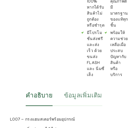
100%
คุณภาพดี
หากได้รับ
มี
สินค้าไม่
มาตรฐาน
ถูกต้อง
ของแท้ทุก
หรือชำรุด
ชิ้น
มีโปรโม
พร้อมให้
ชั่นส่งฟรี
ความช่วย
และส่ง
เหลือเมื่อ
เร็ว ด้วย
ประสบ
ขนส่ง
ปัญหากับ
FLASH
สินค้า
และ นิ่มซี่
หรือ
เส็ง
บริการ
คำอธิบาย
ข้อมูลเพิ่มเติม
L007 – กรงแฮมสเตอร์พร้อมอุปกรณ์