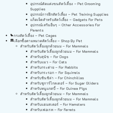
อุปกรณ์ตัดแต่งขนสัตว์เลี้ยง – Pet Grooming
Supplies
อุปกรณ์การฝึกสัตว์เลี้ยง – Pet Training Supplies
แก็ดเจ็ตสำหรับสัตว์เลี้ยง – Gadgets For Pets
อุปกรณ์เสริมอื่นๆ – Other Accessories For
Parents
กรงสัตว์เลี้ยง – Pet Cages
เลือกซื้อตามหมวดสัตว์เลี้ยง – Shop By Pet
สำหรับสัตว์เลี้ยงลูกด้วยนม – For Mammals
สำหรับสัตว์เลี้ยงลูกด้วยนม – For Mammals
สำหรับสุนัข – For Dogs
สำหรับแมว – For Cats
สำหรับกระต่าย – For Rabbits
สำหรับกระรอก – For Squirrels
สำหรับชินชิล่า – For Chinchillas
สำหรับชูการ์ไกลเดอร์ – For Sugar Gliders
สำหรับหนูแกสบี้ – For Guinea Pigs
สำหรับสัตว์เลี้ยงลูกด้วยนม – For Mammals
สำหรับสัตว์เลี้ยงลูกด้วยนม – For Mammals
สำหรับแฮมสเตอร์ – For Hamsters
สำหรับเฟอเรท – For Ferrets