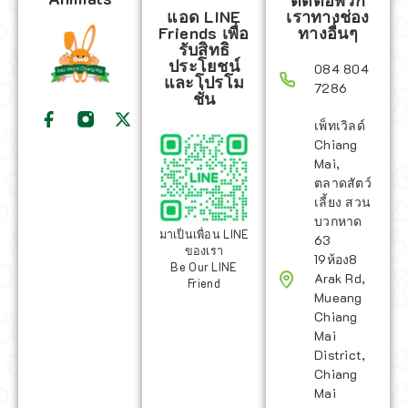
ติดต่อพวก
แอด LINE
เราทางช่อง
Friends เพื่อ
ทางอื่นๆ
รับสิทธิ
ประโยชน์
084 804
และโปรโม
7286
ชั่น
เพ็ทเวิลด์
Chiang
Mai,
ตลาดสัตว์
เลี้ยง สวน
บวกหาด
มาเป็นเพื่อน LINE
63
ของเรา
19ห้อง8
Be Our LINE
Arak Rd,
Friend
Mueang
Chiang
Mai
District,
Chiang
Mai