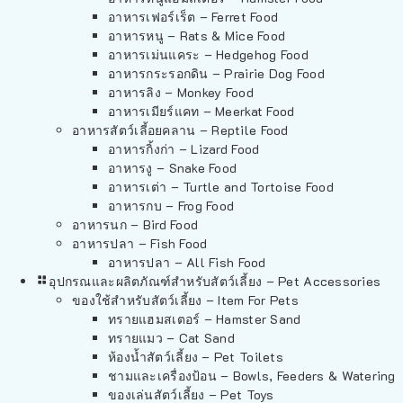
อาหารเฟอร์เร็ต – Ferret Food
อาหารหนู – Rats & Mice Food
อาหารเม่นแคระ – Hedgehog Food
อาหารกระรอกดิน – Prairie Dog Food
อาหารลิง – Monkey Food
อาหารเมียร์แคท – Meerkat Food
อาหารสัตว์เลี้อยคลาน – Reptile Food
อาหารกิ้งก่า – Lizard Food
อาหารงู – Snake Food
อาหารเต่า – Turtle and Tortoise Food
อาหารกบ – Frog Food
อาหารนก – Bird Food
อาหารปลา – Fish Food
อาหารปลา – All Fish Food
อุปกรณและผลิตภัณฑ์สำหรับสัตว์เลี้ยง – Pet Accessories
ของใช้สำหรับสัตว์เลี้ยง – Item For Pets
ทรายแฮมสเตอร์ – Hamster Sand
ทรายแมว – Cat Sand
ห้องน้ำสัตว์เลี้ยง – Pet Toilets
ชามและเครื่องป้อน – Bowls, Feeders & Watering
ของเล่นสัตว์เลี้ยง – Pet Toys