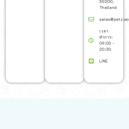
50200,
Thailand
sales@petz.wo
เวลา
ทำการ:
09:00 -
20:30
LINE
นโยบายการจัดส่ง | Shipping Policy
-
นโยบายบนเว็บไซต์ | Terms and
Conditions
-
นโยบายการปกป้องข้อมูล | Data Protection Policy
-
การ
คืนสินค้าและการคืนเงิน | Returns and Refunds
-
นโยบายความเป็น
ส่วนตัว | Privacy Policy