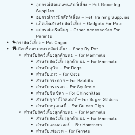
อุปกรณ์ตัดแต่งขนสัตว์เลี้ยง – Pet Grooming
Supplies
อุปกรณ์การฝึกสัตว์เลี้ยง – Pet Training Supplies
แก็ดเจ็ตสำหรับสัตว์เลี้ยง – Gadgets For Pets
อุปกรณ์เสริมอื่นๆ – Other Accessories For
Parents
กรงสัตว์เลี้ยง – Pet Cages
เลือกซื้อตามหมวดสัตว์เลี้ยง – Shop By Pet
สำหรับสัตว์เลี้ยงลูกด้วยนม – For Mammals
สำหรับสัตว์เลี้ยงลูกด้วยนม – For Mammals
สำหรับสุนัข – For Dogs
สำหรับแมว – For Cats
สำหรับกระต่าย – For Rabbits
สำหรับกระรอก – For Squirrels
สำหรับชินชิล่า – For Chinchillas
สำหรับชูการ์ไกลเดอร์ – For Sugar Gliders
สำหรับหนูแกสบี้ – For Guinea Pigs
สำหรับสัตว์เลี้ยงลูกด้วยนม – For Mammals
สำหรับสัตว์เลี้ยงลูกด้วยนม – For Mammals
สำหรับแฮมสเตอร์ – For Hamsters
สำหรับเฟอเรท – For Ferrets