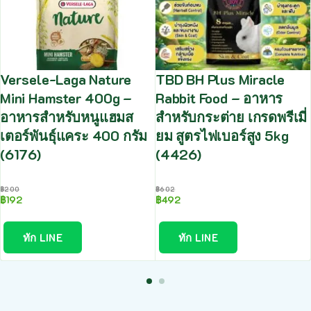
Versele-Laga Nature
TBD BH Plus Miracle
Mini Hamster 400g –
Rabbit Food – อาหาร
อาหารสำหรับหนูแฮมส
สำหรับกระต่าย เกรดพรีเมี่
เตอร์พันธุ์แคระ 400 กรัม
ยม สูตรไฟเบอร์สูง 5kg
(6176)
(4426)
฿
200
฿
602
฿
192
฿
492
ทัก LINE
ทัก LINE