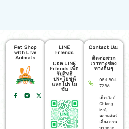
Pet Shop
LINE
Contact Us!
with Live
Friends
Animals
ติดต่อพวก
แอด LINE
เราทางช่อง
Friends เพื่อ
ทางอื่นๆ
รับสิทธิ
ประโยชน์
084 804
และโปรโม
7286
ชั่น
เพ็ทเวิลด์
Chiang
Mai,
ตลาดสัตว์
เลี้ยง สวน
บวกหาด