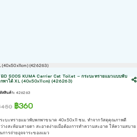
L (40x50x11cm) (426263)
BD SOOS KUMA Carrier Cat Toilet – กระบะทรายแมวแบบพับ
กพาได้ XL (40x50x11cm) (426263)
หัสสินค้า:
426263
฿
360
฿
450
ระบะทรายแมวพับพกพาขนาด 40x50x11 ซม. ทำจากวัสดุคุณภาพดี
ว่างสะท้อนสายตา สะอาดง่ายเมื่อต้องการทำความสะอาด ให้ความสบาย
นการถ่ายอุจจาระของแมว