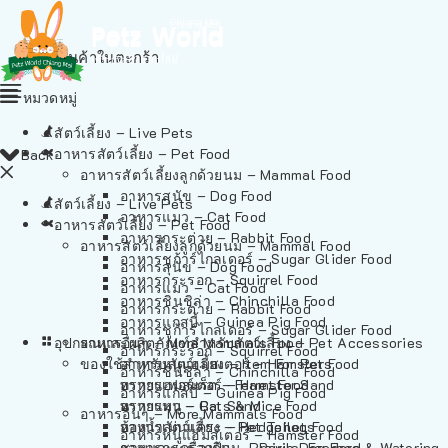
ไม่มีสินค้าในตะกร้า
หมวดหมู่
สัตว์เลี้ยง – Live Pets
อาหารสัตว์เลี้ยง – Pet Food
Back
อาหารสัตว์เลี้ยงลูกด้วยนม – Mammal Food
อาหารสุนัข – Dog Food
สัตว์เลี้ยง – Live Pets
อาหารแมว – Cat Food
อาหารสัตว์เลี้ยง – Pet Food
อาหารกระต่าย – Rabbit Food
อาหารสัตว์เลี้ยงลูกด้วยนม – Mammal Food
อาหารชูก้าร์ไกลเดอร์ – Sugar Glider Food
อาหารสุนัข – Dog Food
อาหารกระรอก – Squirrel Food
อาหารแมว – Cat Food
อาหารชินชิล่า – Chinchilla Food
อาหารกระต่าย – Rabbit Food
อาหารแกสบี้ – Guinea Pig Food
อาหารชูก้าร์ไกลเดอร์ – Sugar Glider Food
อุปกรณและผลิตภัณฑ์สำหรับสัตว์เลี้ยง – Pet Accessories
อาหารอื่นๆ – More Mammals Food
อาหารกระรอก – Squirrel Food
ของใช้สำหรับสัตว์เลี้ยง – Item For Pets
อาหารหนูแฮมสเตอร์ – Hamster Food
อาหารชินชิล่า – Chinchilla Food
อาหารเฟอร์เร็ต – Ferret Food
ทรายแฮมสเตอร์ – Hamster Sand
อาหารแกสบี้ – Guinea Pig Food
อาหารหนู – Rats & Mice Food
ทรายแมว – Cat Sand
อาหารอื่นๆ – More Mammals Food
อาหารเม่นแคระ – Hedgehog Food
ห้องน้ำสัตว์เลี้ยง – Pet Toilets
อาหารหนูแฮมสเตอร์ – Hamster Food
อาหารกระรอกดิน – Prairie Dog Food
ชามและเครื่องป้อน – Bowls, Feeders & Watering