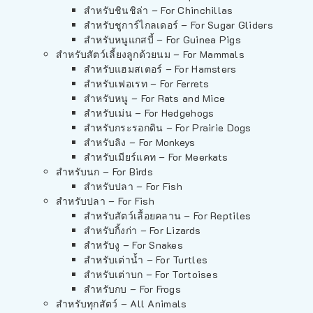
สำหรับชินชิล่า – For Chinchillas
สำหรับชูการ์ไกลเดอร์ – For Sugar Gliders
สำหรับหนูแกสบี้ – For Guinea Pigs
สำหรับสัตว์เลี้ยงลูกด้วยนม – For Mammals
สำหรับแฮมสเตอร์ – For Hamsters
สำหรับเฟอเรท – For Ferrets
สำหรับหนู – For Rats and Mice
สำหรับเม่น – For Hedgehogs
สำหรับกระรอกดิน – For Prairie Dogs
สำหรับลิง – For Monkeys
สำหรับเมียร์แคท – For Meerkats
สำหรับนก – For Birds
สำหรับปลา – For Fish
สำหรับปลา – For Fish
สำหรับสัตว์เลื้อยคลาน – For Reptiles
สำหรับกิ้งก่า – For Lizards
สำหรับงู – For Snakes
สำหรับเต่าน้ำ – For Turtles
สำหรับเต่าบก – For Tortoises
สำหรับกบ – For Frogs
สำหรับทุกสัตว์ – All Animals