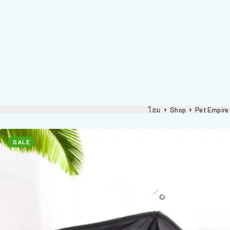
โฮม
Shop
Pet Empire
SALE