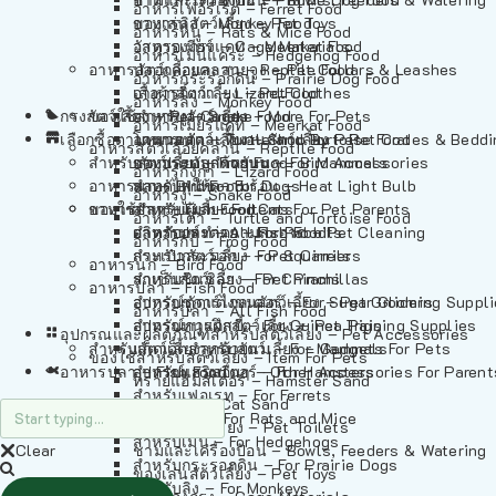
อาหารเฟอร์เร็ต – Ferret Food
อาหารลิง – Monkey Food
ของเล่นสัตว์เลี้ยง – Pet Toys
อาหารหนู – Rats & Mice Food
อาหารเมียร์แคท – Meerkat Food
วัสดุรองกรง – Cage Materials
อาหารเม่นแคระ – Hedgehog Food
อาหารสัตว์เลี้อยคลาน – Reptile Food
ปลอกคอและสายจูง – Pet Collars & Leashes
อาหารกระรอกดิน – Prairie Dog Food
อาหารกิ้งก่า – Lizard Food
เสื้อผ้าสัตว์เลี้ยง – Pet Clothes
อาหารลิง – Monkey Food
กรงสัตว์เลี้ยง – Pet Cages
ของใช้สำหรับสัตว์เลี้ยง – More For Pets
อาหารงู – Snake Food
อาหารเมียร์แคท – Meerkat Food
เลือกซื้อตามหมวดสัตว์เลี้ยง – Shop By Pet
อาหารเต่า – Turtle and Tortoise Food
โดมนอนและที่นอนสัตว์เลี้ยง – Pet Crates & Bedd
อาหารสัตว์เลี้อยคลาน – Reptile Food
สำหรับสัตว์เลี้ยงลูกด้วยนม – For Mammals
อาหารกบ – Frog Food
ของประดับสำหรับนก – Bird Accessories
อาหารกิ้งก่า – Lizard Food
อาหารนก – Bird Food
หลอดไฟให้ความร้อน – Heat Light Bulb
สำหรับสุนัข – For Dogs
อาหารงู – Snake Food
อาหารปลา – Fish Food
ของใช้สำหรับผู้เลี้ยง – Items For Pet Parents
สำหรับแมว – For Cats
อาหารเต่า – Turtle and Tortoise Food
อาหารปลา – All Fish Food
ผลิตภัณฑ์ทำความสะอาด – Pet Cleaning
สำหรับกระต่าย – For Rabbits
อาหารกบ – Frog Food
กระเป๋าสัตว์เลี้ยง – Pet Carriers
สำหรับกระรอก – For Squirrels
อาหารนก – Bird Food
รถเข็นสัตว์เลี้ยง – Pet Prams
สำหรับชินชิล่า – For Chinchillas
อาหารปลา – Fish Food
อุปกรณ์ตัดแต่งขนสัตว์เลี้ยง – Pet Grooming Suppl
สำหรับชูการ์ไกลเดอร์ – For Sugar Gliders
อาหารปลา – All Fish Food
อุปกรณ์การฝึกสัตว์เลี้ยง – Pet Training Supplies
สำหรับหนูแกสบี้ – For Guinea Pigs
อุปกรณและผลิตภัณฑ์สำหรับสัตว์เลี้ยง – Pet Accessories
สำหรับสัตว์เลี้ยงลูกด้วยนม – For Mammals
แก็ดเจ็ตสำหรับสัตว์เลี้ยง – Gadgets For Pets
ของใช้สำหรับสัตว์เลี้ยง – Item For Pets
อาหารปลา – Fish Food
อุปกรณ์เสริมอื่นๆ – Other Accessories For Parent
สำหรับแฮมสเตอร์ – For Hamsters
ทรายแฮมสเตอร์ – Hamster Sand
สำหรับเฟอเรท – For Ferrets
ทรายแมว – Cat Sand
สำหรับหนู – For Rats and Mice
ห้องน้ำสัตว์เลี้ยง – Pet Toilets
สำหรับเม่น – For Hedgehogs
Clear
ชามและเครื่องป้อน – Bowls, Feeders & Watering
สำหรับกระรอกดิน – For Prairie Dogs
ของเล่นสัตว์เลี้ยง – Pet Toys
สำหรับลิง – For Monkeys