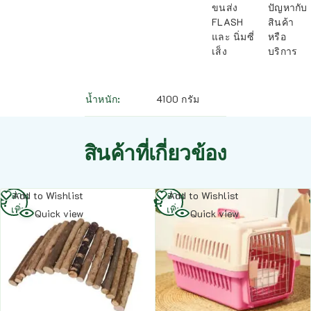
ขนส่ง
ปัญหากับ
FLASH
สินค้า
และ นิ่มซี่
หรือ
เส็ง
บริการ
น้ำหนัก
4100 กรัม
สินค้าที่เกี่ยวข้อง
อ่าน
อ่าน
Add to Wishlist
Add to Wishlist
เพิ่ม
เพิ่ม
Quick view
Quick view