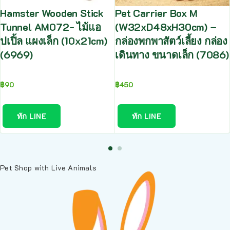
Hamster Wooden Stick
Pet Carrier Box M
Tunnel AM072- ไม้แอ
(W32xD48xH30cm) –
ปเปิ้ล แผงเล็ก (10x21cm)
กล่องพกพาสัตว์เลี้ยง กล่อง
(6969)
เดินทาง ขนาดเล็ก (7086)
฿
90
฿
450
ทัก LINE
ทัก LINE
Pet Shop with Live Animals