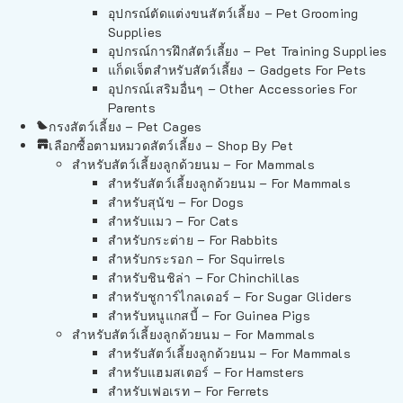
อุปกรณ์ตัดแต่งขนสัตว์เลี้ยง – Pet Grooming
Supplies
อุปกรณ์การฝึกสัตว์เลี้ยง – Pet Training Supplies
แก็ดเจ็ตสำหรับสัตว์เลี้ยง – Gadgets For Pets
อุปกรณ์เสริมอื่นๆ – Other Accessories For
Parents
กรงสัตว์เลี้ยง – Pet Cages
เลือกซื้อตามหมวดสัตว์เลี้ยง – Shop By Pet
สำหรับสัตว์เลี้ยงลูกด้วยนม – For Mammals
สำหรับสัตว์เลี้ยงลูกด้วยนม – For Mammals
สำหรับสุนัข – For Dogs
สำหรับแมว – For Cats
สำหรับกระต่าย – For Rabbits
สำหรับกระรอก – For Squirrels
สำหรับชินชิล่า – For Chinchillas
สำหรับชูการ์ไกลเดอร์ – For Sugar Gliders
สำหรับหนูแกสบี้ – For Guinea Pigs
สำหรับสัตว์เลี้ยงลูกด้วยนม – For Mammals
สำหรับสัตว์เลี้ยงลูกด้วยนม – For Mammals
สำหรับแฮมสเตอร์ – For Hamsters
สำหรับเฟอเรท – For Ferrets