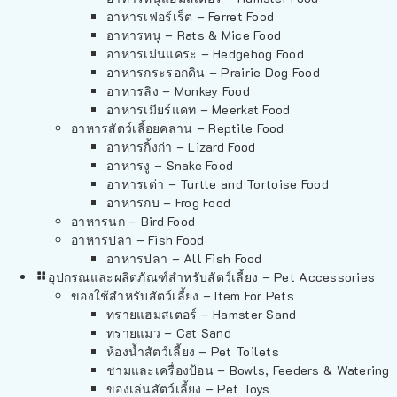
อาหารเฟอร์เร็ต – Ferret Food
อาหารหนู – Rats & Mice Food
อาหารเม่นแคระ – Hedgehog Food
อาหารกระรอกดิน – Prairie Dog Food
อาหารลิง – Monkey Food
อาหารเมียร์แคท – Meerkat Food
อาหารสัตว์เลี้อยคลาน – Reptile Food
อาหารกิ้งก่า – Lizard Food
อาหารงู – Snake Food
อาหารเต่า – Turtle and Tortoise Food
อาหารกบ – Frog Food
อาหารนก – Bird Food
อาหารปลา – Fish Food
อาหารปลา – All Fish Food
อุปกรณและผลิตภัณฑ์สำหรับสัตว์เลี้ยง – Pet Accessories
ของใช้สำหรับสัตว์เลี้ยง – Item For Pets
ทรายแฮมสเตอร์ – Hamster Sand
ทรายแมว – Cat Sand
ห้องน้ำสัตว์เลี้ยง – Pet Toilets
ชามและเครื่องป้อน – Bowls, Feeders & Watering
ของเล่นสัตว์เลี้ยง – Pet Toys