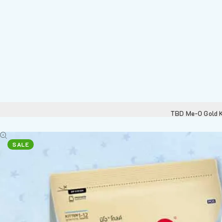
TBD Me-O Gold Ki
SALE