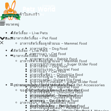
ไม่มีสินค้าในตะกร้า
หมวดหมู่
สัตว์เลี้ยง – Live Pets
อาหารสัตว์เลี้ยง – Pet Food
Back
อาหารสัตว์เลี้ยงลูกด้วยนม – Mammal Food
อาหารสุนัข – Dog Food
สัตว์เลี้ยง – Live Pets
อาหารแมว – Cat Food
อาหารสัตว์เลี้ยง – Pet Food
อาหารกระต่าย – Rabbit Food
อาหารสัตว์เลี้ยงลูกด้วยนม – Mammal Food
อาหารชูก้าร์ไกลเดอร์ – Sugar Glider Food
อาหารสุนัข – Dog Food
อาหารกระรอก – Squirrel Food
อาหารแมว – Cat Food
อาหารชินชิล่า – Chinchilla Food
อาหารกระต่าย – Rabbit Food
อาหารแกสบี้ – Guinea Pig Food
อาหารชูก้าร์ไกลเดอร์ – Sugar Glider Food
อุปกรณและผลิตภัณฑ์สำหรับสัตว์เลี้ยง – Pet Accessories
อาหารอื่นๆ – More Mammals Food
อาหารกระรอก – Squirrel Food
ของใช้สำหรับสัตว์เลี้ยง – Item For Pets
อาหารหนูแฮมสเตอร์ – Hamster Food
อาหารชินชิล่า – Chinchilla Food
อาหารเฟอร์เร็ต – Ferret Food
ทรายแฮมสเตอร์ – Hamster Sand
อาหารแกสบี้ – Guinea Pig Food
อาหารหนู – Rats & Mice Food
ทรายแมว – Cat Sand
อาหารอื่นๆ – More Mammals Food
อาหารเม่นแคระ – Hedgehog Food
ห้องน้ำสัตว์เลี้ยง – Pet Toilets
อาหารหนูแฮมสเตอร์ – Hamster Food
อาหารกระรอกดิน – Prairie Dog Food
ชามและเครื่องป้อน – Bowls, Feeders & Watering