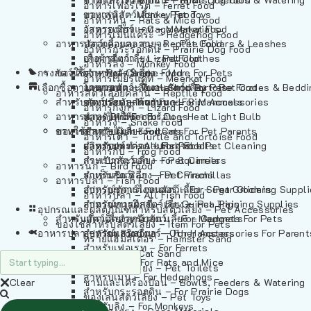
อาหารเฟอร์เร็ต – Ferret Food
อาหารลิง – Monkey Food
ของเล่นสัตว์เลี้ยง – Pet Toys
อาหารหนู – Rats & Mice Food
อาหารเมียร์แคท – Meerkat Food
วัสดุรองกรง – Cage Materials
อาหารเม่นแคระ – Hedgehog Food
อาหารสัตว์เลี้อยคลาน – Reptile Food
ปลอกคอและสายจูง – Pet Collars & Leashes
อาหารกระรอกดิน – Prairie Dog Food
อาหารกิ้งก่า – Lizard Food
เสื้อผ้าสัตว์เลี้ยง – Pet Clothes
อาหารลิง – Monkey Food
กรงสัตว์เลี้ยง – Pet Cages
ของใช้สำหรับสัตว์เลี้ยง – More For Pets
อาหารงู – Snake Food
อาหารเมียร์แคท – Meerkat Food
เลือกซื้อตามหมวดสัตว์เลี้ยง – Shop By Pet
อาหารเต่า – Turtle and Tortoise Food
โดมนอนและที่นอนสัตว์เลี้ยง – Pet Crates & Bedd
อาหารสัตว์เลี้อยคลาน – Reptile Food
สำหรับสัตว์เลี้ยงลูกด้วยนม – For Mammals
อาหารกบ – Frog Food
ของประดับสำหรับนก – Bird Accessories
อาหารกิ้งก่า – Lizard Food
อาหารนก – Bird Food
หลอดไฟให้ความร้อน – Heat Light Bulb
สำหรับสุนัข – For Dogs
อาหารงู – Snake Food
อาหารปลา – Fish Food
ของใช้สำหรับผู้เลี้ยง – Items For Pet Parents
สำหรับแมว – For Cats
อาหารเต่า – Turtle and Tortoise Food
อาหารปลา – All Fish Food
ผลิตภัณฑ์ทำความสะอาด – Pet Cleaning
สำหรับกระต่าย – For Rabbits
อาหารกบ – Frog Food
กระเป๋าสัตว์เลี้ยง – Pet Carriers
สำหรับกระรอก – For Squirrels
อาหารนก – Bird Food
รถเข็นสัตว์เลี้ยง – Pet Prams
สำหรับชินชิล่า – For Chinchillas
อาหารปลา – Fish Food
อุปกรณ์ตัดแต่งขนสัตว์เลี้ยง – Pet Grooming Suppl
สำหรับชูการ์ไกลเดอร์ – For Sugar Gliders
อาหารปลา – All Fish Food
อุปกรณ์การฝึกสัตว์เลี้ยง – Pet Training Supplies
สำหรับหนูแกสบี้ – For Guinea Pigs
อุปกรณและผลิตภัณฑ์สำหรับสัตว์เลี้ยง – Pet Accessories
สำหรับสัตว์เลี้ยงลูกด้วยนม – For Mammals
แก็ดเจ็ตสำหรับสัตว์เลี้ยง – Gadgets For Pets
ของใช้สำหรับสัตว์เลี้ยง – Item For Pets
อาหารปลา – Fish Food
อุปกรณ์เสริมอื่นๆ – Other Accessories For Parent
สำหรับแฮมสเตอร์ – For Hamsters
ทรายแฮมสเตอร์ – Hamster Sand
สำหรับเฟอเรท – For Ferrets
ทรายแมว – Cat Sand
สำหรับหนู – For Rats and Mice
ห้องน้ำสัตว์เลี้ยง – Pet Toilets
สำหรับเม่น – For Hedgehogs
Clear
ชามและเครื่องป้อน – Bowls, Feeders & Watering
สำหรับกระรอกดิน – For Prairie Dogs
ของเล่นสัตว์เลี้ยง – Pet Toys
สำหรับลิง – For Monkeys