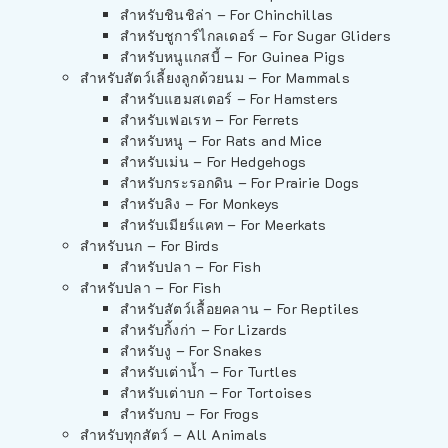
สำหรับชินชิล่า – For Chinchillas
สำหรับชูการ์ไกลเดอร์ – For Sugar Gliders
สำหรับหนูแกสบี้ – For Guinea Pigs
สำหรับสัตว์เลี้ยงลูกด้วยนม – For Mammals
สำหรับแฮมสเตอร์ – For Hamsters
สำหรับเฟอเรท – For Ferrets
สำหรับหนู – For Rats and Mice
สำหรับเม่น – For Hedgehogs
สำหรับกระรอกดิน – For Prairie Dogs
สำหรับลิง – For Monkeys
สำหรับเมียร์แคท – For Meerkats
สำหรับนก – For Birds
สำหรับปลา – For Fish
สำหรับปลา – For Fish
สำหรับสัตว์เลื้อยคลาน – For Reptiles
สำหรับกิ้งก่า – For Lizards
สำหรับงู – For Snakes
สำหรับเต่าน้ำ – For Turtles
สำหรับเต่าบก – For Tortoises
สำหรับกบ – For Frogs
สำหรับทุกสัตว์ – All Animals