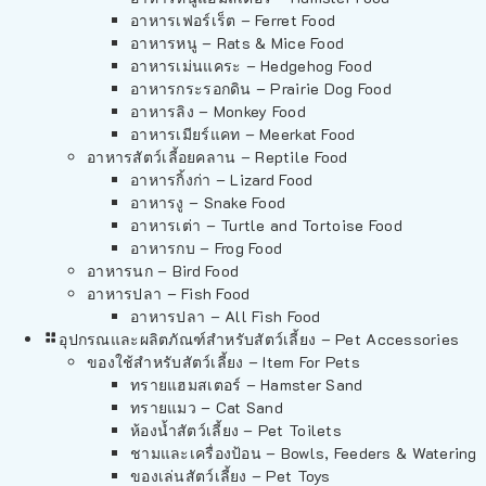
อาหารเฟอร์เร็ต – Ferret Food
อาหารหนู – Rats & Mice Food
อาหารเม่นแคระ – Hedgehog Food
อาหารกระรอกดิน – Prairie Dog Food
อาหารลิง – Monkey Food
อาหารเมียร์แคท – Meerkat Food
อาหารสัตว์เลี้อยคลาน – Reptile Food
อาหารกิ้งก่า – Lizard Food
อาหารงู – Snake Food
อาหารเต่า – Turtle and Tortoise Food
อาหารกบ – Frog Food
อาหารนก – Bird Food
อาหารปลา – Fish Food
อาหารปลา – All Fish Food
อุปกรณและผลิตภัณฑ์สำหรับสัตว์เลี้ยง – Pet Accessories
ของใช้สำหรับสัตว์เลี้ยง – Item For Pets
ทรายแฮมสเตอร์ – Hamster Sand
ทรายแมว – Cat Sand
ห้องน้ำสัตว์เลี้ยง – Pet Toilets
ชามและเครื่องป้อน – Bowls, Feeders & Watering
ของเล่นสัตว์เลี้ยง – Pet Toys