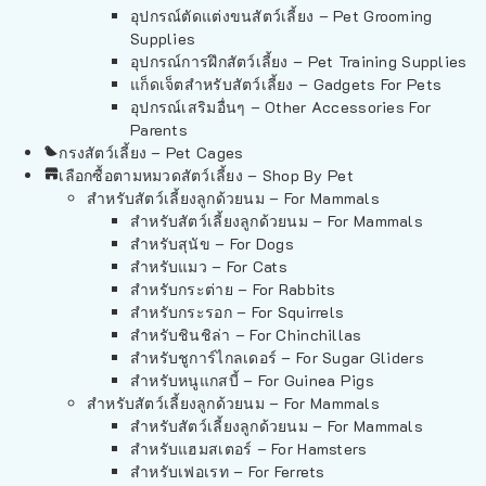
อุปกรณ์ตัดแต่งขนสัตว์เลี้ยง – Pet Grooming
Supplies
อุปกรณ์การฝึกสัตว์เลี้ยง – Pet Training Supplies
แก็ดเจ็ตสำหรับสัตว์เลี้ยง – Gadgets For Pets
อุปกรณ์เสริมอื่นๆ – Other Accessories For
Parents
กรงสัตว์เลี้ยง – Pet Cages
เลือกซื้อตามหมวดสัตว์เลี้ยง – Shop By Pet
สำหรับสัตว์เลี้ยงลูกด้วยนม – For Mammals
สำหรับสัตว์เลี้ยงลูกด้วยนม – For Mammals
สำหรับสุนัข – For Dogs
สำหรับแมว – For Cats
สำหรับกระต่าย – For Rabbits
สำหรับกระรอก – For Squirrels
สำหรับชินชิล่า – For Chinchillas
สำหรับชูการ์ไกลเดอร์ – For Sugar Gliders
สำหรับหนูแกสบี้ – For Guinea Pigs
สำหรับสัตว์เลี้ยงลูกด้วยนม – For Mammals
สำหรับสัตว์เลี้ยงลูกด้วยนม – For Mammals
สำหรับแฮมสเตอร์ – For Hamsters
สำหรับเฟอเรท – For Ferrets