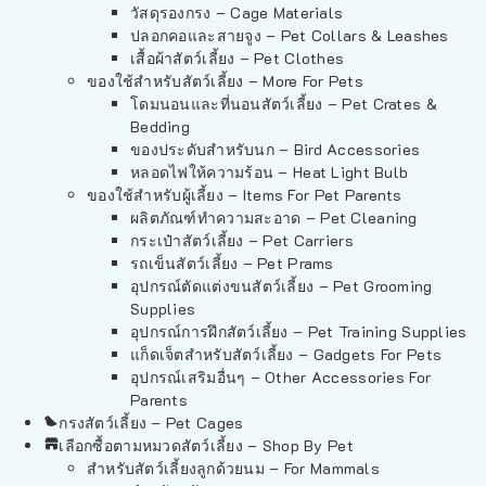
วัสดุรองกรง – Cage Materials
ปลอกคอและสายจูง – Pet Collars & Leashes
เสื้อผ้าสัตว์เลี้ยง – Pet Clothes
ของใช้สำหรับสัตว์เลี้ยง – More For Pets
โดมนอนและที่นอนสัตว์เลี้ยง – Pet Crates &
Bedding
ของประดับสำหรับนก – Bird Accessories
หลอดไฟให้ความร้อน – Heat Light Bulb
ของใช้สำหรับผู้เลี้ยง – Items For Pet Parents
ผลิตภัณฑ์ทำความสะอาด – Pet Cleaning
กระเป๋าสัตว์เลี้ยง – Pet Carriers
รถเข็นสัตว์เลี้ยง – Pet Prams
อุปกรณ์ตัดแต่งขนสัตว์เลี้ยง – Pet Grooming
Supplies
อุปกรณ์การฝึกสัตว์เลี้ยง – Pet Training Supplies
แก็ดเจ็ตสำหรับสัตว์เลี้ยง – Gadgets For Pets
อุปกรณ์เสริมอื่นๆ – Other Accessories For
Parents
กรงสัตว์เลี้ยง – Pet Cages
เลือกซื้อตามหมวดสัตว์เลี้ยง – Shop By Pet
สำหรับสัตว์เลี้ยงลูกด้วยนม – For Mammals