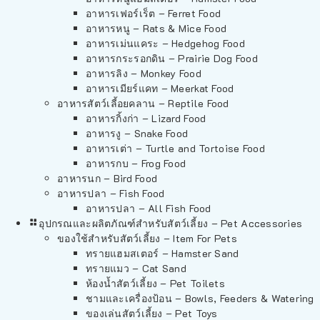
อาหารเฟอร์เร็ต – Ferret Food
อาหารหนู – Rats & Mice Food
อาหารเม่นแคระ – Hedgehog Food
อาหารกระรอกดิน – Prairie Dog Food
อาหารลิง – Monkey Food
อาหารเมียร์แคท – Meerkat Food
อาหารสัตว์เลี้อยคลาน – Reptile Food
อาหารกิ้งก่า – Lizard Food
อาหารงู – Snake Food
อาหารเต่า – Turtle and Tortoise Food
อาหารกบ – Frog Food
อาหารนก – Bird Food
อาหารปลา – Fish Food
อาหารปลา – All Fish Food
อุปกรณและผลิตภัณฑ์สำหรับสัตว์เลี้ยง – Pet Accessories
ของใช้สำหรับสัตว์เลี้ยง – Item For Pets
ทรายแฮมสเตอร์ – Hamster Sand
ทรายแมว – Cat Sand
ห้องน้ำสัตว์เลี้ยง – Pet Toilets
ชามและเครื่องป้อน – Bowls, Feeders & Watering
ของเล่นสัตว์เลี้ยง – Pet Toys