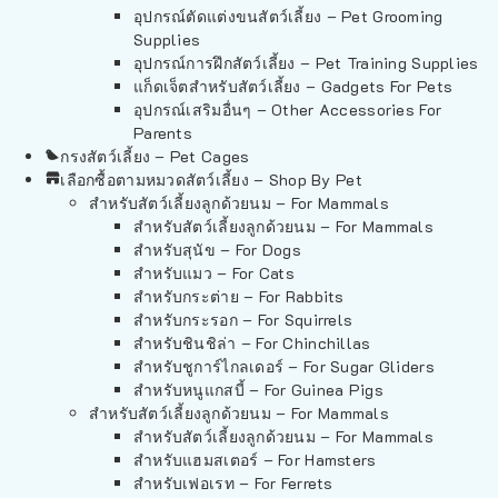
อุปกรณ์ตัดแต่งขนสัตว์เลี้ยง – Pet Grooming
Supplies
อุปกรณ์การฝึกสัตว์เลี้ยง – Pet Training Supplies
แก็ดเจ็ตสำหรับสัตว์เลี้ยง – Gadgets For Pets
อุปกรณ์เสริมอื่นๆ – Other Accessories For
Parents
กรงสัตว์เลี้ยง – Pet Cages
เลือกซื้อตามหมวดสัตว์เลี้ยง – Shop By Pet
สำหรับสัตว์เลี้ยงลูกด้วยนม – For Mammals
สำหรับสัตว์เลี้ยงลูกด้วยนม – For Mammals
สำหรับสุนัข – For Dogs
สำหรับแมว – For Cats
สำหรับกระต่าย – For Rabbits
สำหรับกระรอก – For Squirrels
สำหรับชินชิล่า – For Chinchillas
สำหรับชูการ์ไกลเดอร์ – For Sugar Gliders
สำหรับหนูแกสบี้ – For Guinea Pigs
สำหรับสัตว์เลี้ยงลูกด้วยนม – For Mammals
สำหรับสัตว์เลี้ยงลูกด้วยนม – For Mammals
สำหรับแฮมสเตอร์ – For Hamsters
สำหรับเฟอเรท – For Ferrets