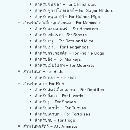
สำหรับชินชิล่า – For Chinchillas
สำหรับชูการ์ไกลเดอร์ – For Sugar Gliders
สำหรับหนูแกสบี้ – For Guinea Pigs
สำหรับสัตว์เลี้ยงลูกด้วยนม – For Mammals
สำหรับแฮมสเตอร์ – For Hamsters
สำหรับเฟอเรท – For Ferrets
สำหรับหนู – For Rats and Mice
สำหรับเม่น – For Hedgehogs
สำหรับกระรอกดิน – For Prairie Dogs
สำหรับลิง – For Monkeys
สำหรับเมียร์แคท – For Meerkats
สำหรับนก – For Birds
สำหรับปลา – For Fish
สำหรับปลา – For Fish
สำหรับสัตว์เลื้อยคลาน – For Reptiles
สำหรับกิ้งก่า – For Lizards
สำหรับงู – For Snakes
สำหรับเต่าน้ำ – For Turtles
สำหรับเต่าบก – For Tortoises
สำหรับกบ – For Frogs
สำหรับทุกสัตว์ – All Animals