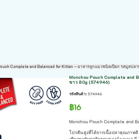
ouch Complete and Balanced for Kitten – อาหารลูกแมวชนิดเปียก รสมูสปลา
Monchou Pouch Complete and Bal
ขาว 80g (574946)
รหัสสินค้า:
574946
฿
16
Monchou Pouch Complete and Bal
โปรตีนสูงที่ได้จากเนื้อปลาคุณภาพด
เพียงพอกับพฤติกรรมของน้องแมว มี Zi