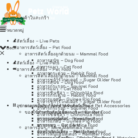
ไม่มีสินค้าในตะกร้า
หมวดหมู่
สัตว์เลี้ยง – Live Pets
อาหารสัตว์เลี้ยง – Pet Food
Back
อาหารสัตว์เลี้ยงลูกด้วยนม – Mammal Food
อาหารสุนัข – Dog Food
สัตว์เลี้ยง – Live Pets
อาหารแมว – Cat Food
อาหารสัตว์เลี้ยง – Pet Food
อาหารกระต่าย – Rabbit Food
อาหารสัตว์เลี้ยงลูกด้วยนม – Mammal Food
อาหารชูก้าร์ไกลเดอร์ – Sugar Glider Food
อาหารสุนัข – Dog Food
อาหารกระรอก – Squirrel Food
อาหารแมว – Cat Food
อาหารชินชิล่า – Chinchilla Food
อาหารกระต่าย – Rabbit Food
อาหารแกสบี้ – Guinea Pig Food
อาหารชูก้าร์ไกลเดอร์ – Sugar Glider Food
อุปกรณและผลิตภัณฑ์สำหรับสัตว์เลี้ยง – Pet Accessories
อาหารอื่นๆ – More Mammals Food
อาหารกระรอก – Squirrel Food
ของใช้สำหรับสัตว์เลี้ยง – Item For Pets
อาหารหนูแฮมสเตอร์ – Hamster Food
อาหารชินชิล่า – Chinchilla Food
อาหารเฟอร์เร็ต – Ferret Food
ทรายแฮมสเตอร์ – Hamster Sand
อาหารแกสบี้ – Guinea Pig Food
อาหารหนู – Rats & Mice Food
ทรายแมว – Cat Sand
อาหารอื่นๆ – More Mammals Food
อาหารเม่นแคระ – Hedgehog Food
ห้องน้ำสัตว์เลี้ยง – Pet Toilets
อาหารหนูแฮมสเตอร์ – Hamster Food
อาหารกระรอกดิน – Prairie Dog Food
ชามและเครื่องป้อน – Bowls, Feeders & Watering