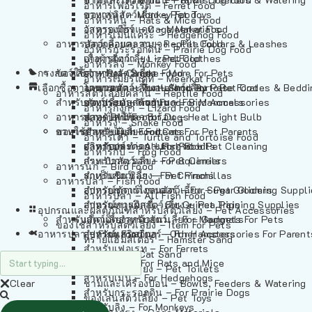
อาหารเฟอร์เร็ต – Ferret Food
อาหารลิง – Monkey Food
ของเล่นสัตว์เลี้ยง – Pet Toys
อาหารหนู – Rats & Mice Food
อาหารเมียร์แคท – Meerkat Food
วัสดุรองกรง – Cage Materials
อาหารเม่นแคระ – Hedgehog Food
อาหารสัตว์เลี้อยคลาน – Reptile Food
ปลอกคอและสายจูง – Pet Collars & Leashes
อาหารกระรอกดิน – Prairie Dog Food
อาหารกิ้งก่า – Lizard Food
เสื้อผ้าสัตว์เลี้ยง – Pet Clothes
อาหารลิง – Monkey Food
กรงสัตว์เลี้ยง – Pet Cages
ของใช้สำหรับสัตว์เลี้ยง – More For Pets
อาหารงู – Snake Food
อาหารเมียร์แคท – Meerkat Food
เลือกซื้อตามหมวดสัตว์เลี้ยง – Shop By Pet
อาหารเต่า – Turtle and Tortoise Food
โดมนอนและที่นอนสัตว์เลี้ยง – Pet Crates & Bedd
อาหารสัตว์เลี้อยคลาน – Reptile Food
สำหรับสัตว์เลี้ยงลูกด้วยนม – For Mammals
อาหารกบ – Frog Food
ของประดับสำหรับนก – Bird Accessories
อาหารกิ้งก่า – Lizard Food
อาหารนก – Bird Food
หลอดไฟให้ความร้อน – Heat Light Bulb
สำหรับสุนัข – For Dogs
อาหารงู – Snake Food
อาหารปลา – Fish Food
ของใช้สำหรับผู้เลี้ยง – Items For Pet Parents
สำหรับแมว – For Cats
อาหารเต่า – Turtle and Tortoise Food
อาหารปลา – All Fish Food
ผลิตภัณฑ์ทำความสะอาด – Pet Cleaning
สำหรับกระต่าย – For Rabbits
อาหารกบ – Frog Food
กระเป๋าสัตว์เลี้ยง – Pet Carriers
สำหรับกระรอก – For Squirrels
อาหารนก – Bird Food
รถเข็นสัตว์เลี้ยง – Pet Prams
สำหรับชินชิล่า – For Chinchillas
อาหารปลา – Fish Food
อุปกรณ์ตัดแต่งขนสัตว์เลี้ยง – Pet Grooming Suppl
สำหรับชูการ์ไกลเดอร์ – For Sugar Gliders
อาหารปลา – All Fish Food
อุปกรณ์การฝึกสัตว์เลี้ยง – Pet Training Supplies
สำหรับหนูแกสบี้ – For Guinea Pigs
อุปกรณและผลิตภัณฑ์สำหรับสัตว์เลี้ยง – Pet Accessories
สำหรับสัตว์เลี้ยงลูกด้วยนม – For Mammals
แก็ดเจ็ตสำหรับสัตว์เลี้ยง – Gadgets For Pets
ของใช้สำหรับสัตว์เลี้ยง – Item For Pets
อาหารปลา – Fish Food
อุปกรณ์เสริมอื่นๆ – Other Accessories For Parent
สำหรับแฮมสเตอร์ – For Hamsters
ทรายแฮมสเตอร์ – Hamster Sand
สำหรับเฟอเรท – For Ferrets
ทรายแมว – Cat Sand
สำหรับหนู – For Rats and Mice
ห้องน้ำสัตว์เลี้ยง – Pet Toilets
สำหรับเม่น – For Hedgehogs
Clear
ชามและเครื่องป้อน – Bowls, Feeders & Watering
สำหรับกระรอกดิน – For Prairie Dogs
ของเล่นสัตว์เลี้ยง – Pet Toys
สำหรับลิง – For Monkeys