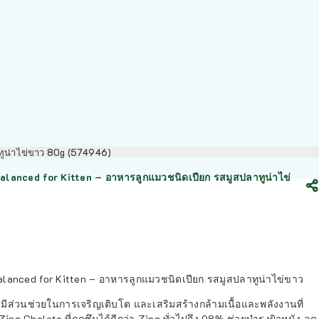
ทูน่าไข่ขาว 80g (574946)
anced for Kitten – อาหารลูกแมวชนิดเปียก รสมูสปลาทูน่าไข่
anced for Kitten – อาหารลูกแมวชนิดเปียก รสมูสปลาทูน่าไข่ขาว
ี มีส่วนช่วยในการเจริญเติบโต และเสริมสร้างกล้ามเนื้อและพลังงานที่
nc Chelate ที่ดูดซึมได้ดีกว่า Zinc ทั่วไปถึง 98% ช่วยบำรุงผิวหนัง ลด