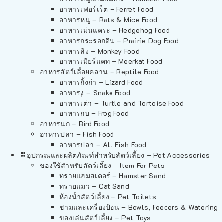
อาหารเฟอร์เร็ต – Ferret Food
อาหารหนู – Rats & Mice Food
อาหารเม่นแคระ – Hedgehog Food
อาหารกระรอกดิน – Prairie Dog Food
อาหารลิง – Monkey Food
อาหารเมียร์แคท – Meerkat Food
อาหารสัตว์เลี้อยคลาน – Reptile Food
อาหารกิ้งก่า – Lizard Food
อาหารงู – Snake Food
อาหารเต่า – Turtle and Tortoise Food
อาหารกบ – Frog Food
อาหารนก – Bird Food
อาหารปลา – Fish Food
อาหารปลา – All Fish Food
อุปกรณและผลิตภัณฑ์สำหรับสัตว์เลี้ยง – Pet Accessories
ของใช้สำหรับสัตว์เลี้ยง – Item For Pets
ทรายแฮมสเตอร์ – Hamster Sand
ทรายแมว – Cat Sand
ห้องน้ำสัตว์เลี้ยง – Pet Toilets
ชามและเครื่องป้อน – Bowls, Feeders & Watering
ของเล่นสัตว์เลี้ยง – Pet Toys