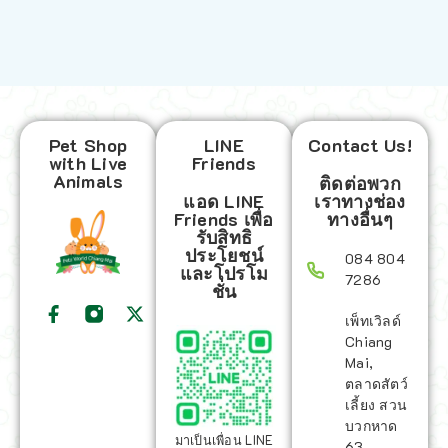
Pet Shop
LINE
Contact Us!
with Live
Friends
Animals
ติดต่อพวก
แอด LINE
เราทางช่อง
Friends เพื่อ
ทางอื่นๆ
รับสิทธิ
ประโยชน์
084 804
และโปรโม
7286
ชั่น
เพ็ทเวิลด์
Chiang
Mai,
ตลาดสัตว์
เลี้ยง สวน
บวกหาด
มาเป็นเพื่อน LINE
63