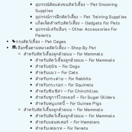
อุปกรณ์ตัดแต่งขนสัตว์เลี้ยง – Pet Grooming
Supplies
อุปกรณ์การฝึกสัตว์เลี้ยง – Pet Training Supplies
แก็ดเจ็ตสำหรับสัตว์เลี้ยง – Gadgets For Pets
อุปกรณ์เสริมอื่นๆ – Other Accessories For
Parents
กรงสัตว์เลี้ยง – Pet Cages
เลือกซื้อตามหมวดสัตว์เลี้ยง – Shop By Pet
สำหรับสัตว์เลี้ยงลูกด้วยนม – For Mammals
สำหรับสัตว์เลี้ยงลูกด้วยนม – For Mammals
สำหรับสุนัข – For Dogs
สำหรับแมว – For Cats
สำหรับกระต่าย – For Rabbits
สำหรับกระรอก – For Squirrels
สำหรับชินชิล่า – For Chinchillas
สำหรับชูการ์ไกลเดอร์ – For Sugar Gliders
สำหรับหนูแกสบี้ – For Guinea Pigs
สำหรับสัตว์เลี้ยงลูกด้วยนม – For Mammals
สำหรับสัตว์เลี้ยงลูกด้วยนม – For Mammals
สำหรับแฮมสเตอร์ – For Hamsters
สำหรับเฟอเรท – For Ferrets