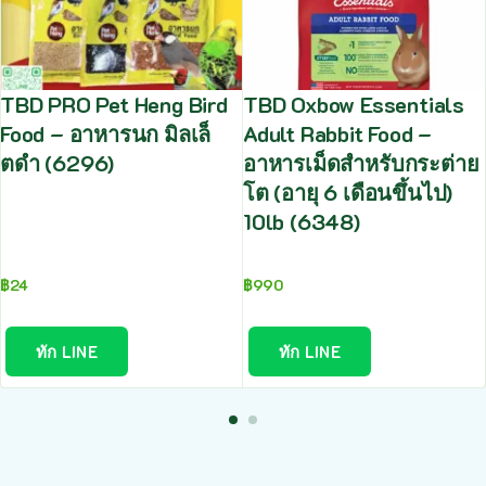
TBD PRO Pet Heng Bird
TBD Oxbow Essentials
Food – อาหารนก มิลเล็
Adult Rabbit Food –
ตดำ (6296)
อาหารเม็ดสำหรับกระต่าย
โต (อายุ 6 เดือนขึ้นไป)
10lb (6348)
฿
24
฿
990
ทัก LINE
ทัก LINE