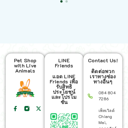
Pet Shop
LINE
Contact Us!
with Live
Friends
Animals
ติดต่อพวก
แอด LINE
เราทางช่อง
Friends เพื่อ
ทางอื่นๆ
รับสิทธิ
ประโยชน์
084 804
และโปรโม
7286
ชั่น
เพ็ทเวิลด์
Chiang
Mai,