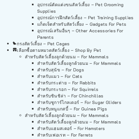
อุปกรณ์ตัดแต่งขนสัตว์เลี้ยง – Pet Grooming
Supplies
อุปกรณ์การฝึกสัตว์เลี้ยง – Pet Training Supplies
แก็ดเจ็ตสำหรับสัตว์เลี้ยง – Gadgets For Pets
อุปกรณ์เสริมอื่นๆ – Other Accessories For
Parents
กรงสัตว์เลี้ยง – Pet Cages
เลือกซื้อตามหมวดสัตว์เลี้ยง – Shop By Pet
สำหรับสัตว์เลี้ยงลูกด้วยนม – For Mammals
สำหรับสัตว์เลี้ยงลูกด้วยนม – For Mammals
สำหรับสุนัข – For Dogs
สำหรับแมว – For Cats
สำหรับกระต่าย – For Rabbits
สำหรับกระรอก – For Squirrels
สำหรับชินชิล่า – For Chinchillas
สำหรับชูการ์ไกลเดอร์ – For Sugar Gliders
สำหรับหนูแกสบี้ – For Guinea Pigs
สำหรับสัตว์เลี้ยงลูกด้วยนม – For Mammals
สำหรับสัตว์เลี้ยงลูกด้วยนม – For Mammals
สำหรับแฮมสเตอร์ – For Hamsters
สำหรับเฟอเรท – For Ferrets