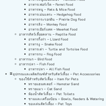
อาหารเฟอร์เร็ต – Ferret Food
อาหารหนู – Rats & Mice Food
อาหารเม่นแคระ – Hedgehog Food
อาหารกระรอกดิน – Prairie Dog Food
อาหารลิง – Monkey Food
อาหารเมียร์แคท – Meerkat Food
อาหารสัตว์เลี้อยคลาน – Reptile Food
อาหารกิ้งก่า – Lizard Food
อาหารงู – Snake Food
อาหารเต่า – Turtle and Tortoise Food
อาหารกบ – Frog Food
อาหารนก – Bird Food
อาหารปลา – Fish Food
อาหารปลา – All Fish Food
อุปกรณและผลิตภัณฑ์สำหรับสัตว์เลี้ยง – Pet Accessories
ของใช้สำหรับสัตว์เลี้ยง – Item For Pets
ทรายแฮมสเตอร์ – Hamster Sand
ทรายแมว – Cat Sand
ห้องน้ำสัตว์เลี้ยง – Pet Toilets
ชามและเครื่องป้อน – Bowls, Feeders & Watering
ของเล่นสัตว์เลี้ยง – Pet Toys