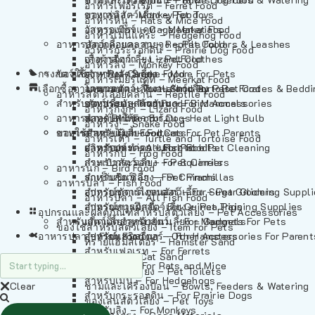
อาหารเฟอร์เร็ต – Ferret Food
อาหารลิง – Monkey Food
ของเล่นสัตว์เลี้ยง – Pet Toys
อาหารหนู – Rats & Mice Food
อาหารเมียร์แคท – Meerkat Food
วัสดุรองกรง – Cage Materials
อาหารเม่นแคระ – Hedgehog Food
อาหารสัตว์เลี้อยคลาน – Reptile Food
ปลอกคอและสายจูง – Pet Collars & Leashes
อาหารกระรอกดิน – Prairie Dog Food
อาหารกิ้งก่า – Lizard Food
เสื้อผ้าสัตว์เลี้ยง – Pet Clothes
อาหารลิง – Monkey Food
กรงสัตว์เลี้ยง – Pet Cages
ของใช้สำหรับสัตว์เลี้ยง – More For Pets
อาหารงู – Snake Food
อาหารเมียร์แคท – Meerkat Food
เลือกซื้อตามหมวดสัตว์เลี้ยง – Shop By Pet
อาหารเต่า – Turtle and Tortoise Food
โดมนอนและที่นอนสัตว์เลี้ยง – Pet Crates & Bedd
อาหารสัตว์เลี้อยคลาน – Reptile Food
สำหรับสัตว์เลี้ยงลูกด้วยนม – For Mammals
อาหารกบ – Frog Food
ของประดับสำหรับนก – Bird Accessories
อาหารกิ้งก่า – Lizard Food
อาหารนก – Bird Food
หลอดไฟให้ความร้อน – Heat Light Bulb
สำหรับสุนัข – For Dogs
อาหารงู – Snake Food
อาหารปลา – Fish Food
ของใช้สำหรับผู้เลี้ยง – Items For Pet Parents
สำหรับแมว – For Cats
อาหารเต่า – Turtle and Tortoise Food
อาหารปลา – All Fish Food
ผลิตภัณฑ์ทำความสะอาด – Pet Cleaning
สำหรับกระต่าย – For Rabbits
อาหารกบ – Frog Food
กระเป๋าสัตว์เลี้ยง – Pet Carriers
สำหรับกระรอก – For Squirrels
อาหารนก – Bird Food
รถเข็นสัตว์เลี้ยง – Pet Prams
สำหรับชินชิล่า – For Chinchillas
อาหารปลา – Fish Food
อุปกรณ์ตัดแต่งขนสัตว์เลี้ยง – Pet Grooming Suppl
สำหรับชูการ์ไกลเดอร์ – For Sugar Gliders
อาหารปลา – All Fish Food
อุปกรณ์การฝึกสัตว์เลี้ยง – Pet Training Supplies
สำหรับหนูแกสบี้ – For Guinea Pigs
อุปกรณและผลิตภัณฑ์สำหรับสัตว์เลี้ยง – Pet Accessories
สำหรับสัตว์เลี้ยงลูกด้วยนม – For Mammals
แก็ดเจ็ตสำหรับสัตว์เลี้ยง – Gadgets For Pets
ของใช้สำหรับสัตว์เลี้ยง – Item For Pets
อาหารปลา – Fish Food
อุปกรณ์เสริมอื่นๆ – Other Accessories For Parent
สำหรับแฮมสเตอร์ – For Hamsters
ทรายแฮมสเตอร์ – Hamster Sand
สำหรับเฟอเรท – For Ferrets
ทรายแมว – Cat Sand
สำหรับหนู – For Rats and Mice
ห้องน้ำสัตว์เลี้ยง – Pet Toilets
สำหรับเม่น – For Hedgehogs
Clear
ชามและเครื่องป้อน – Bowls, Feeders & Watering
สำหรับกระรอกดิน – For Prairie Dogs
ของเล่นสัตว์เลี้ยง – Pet Toys
สำหรับลิง – For Monkeys