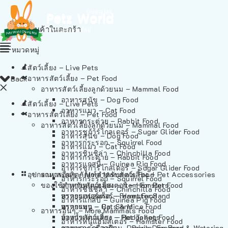
ไม่มีสินค้าในตะกร้า
หมวดหมู่
สัตว์เลี้ยง – Live Pets
อาหารสัตว์เลี้ยง – Pet Food
Back
อาหารสัตว์เลี้ยงลูกด้วยนม – Mammal Food
อาหารสุนัข – Dog Food
สัตว์เลี้ยง – Live Pets
อาหารแมว – Cat Food
อาหารสัตว์เลี้ยง – Pet Food
อาหารกระต่าย – Rabbit Food
อาหารสัตว์เลี้ยงลูกด้วยนม – Mammal Food
อาหารชูก้าร์ไกลเดอร์ – Sugar Glider Food
อาหารสุนัข – Dog Food
อาหารกระรอก – Squirrel Food
อาหารแมว – Cat Food
อาหารชินชิล่า – Chinchilla Food
อาหารกระต่าย – Rabbit Food
อาหารแกสบี้ – Guinea Pig Food
อาหารชูก้าร์ไกลเดอร์ – Sugar Glider Food
อุปกรณและผลิตภัณฑ์สำหรับสัตว์เลี้ยง – Pet Accessories
อาหารอื่นๆ – More Mammals Food
อาหารกระรอก – Squirrel Food
ของใช้สำหรับสัตว์เลี้ยง – Item For Pets
อาหารหนูแฮมสเตอร์ – Hamster Food
อาหารชินชิล่า – Chinchilla Food
อาหารเฟอร์เร็ต – Ferret Food
ทรายแฮมสเตอร์ – Hamster Sand
อาหารแกสบี้ – Guinea Pig Food
อาหารหนู – Rats & Mice Food
ทรายแมว – Cat Sand
อาหารอื่นๆ – More Mammals Food
อาหารเม่นแคระ – Hedgehog Food
ห้องน้ำสัตว์เลี้ยง – Pet Toilets
อาหารหนูแฮมสเตอร์ – Hamster Food
อาหารกระรอกดิน – Prairie Dog Food
ชามและเครื่องป้อน – Bowls, Feeders & Watering