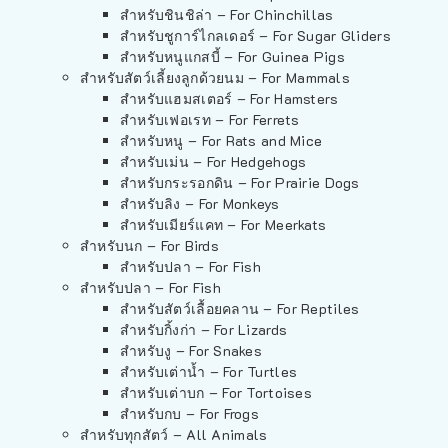
สำหรับชินชิล่า – For Chinchillas
สำหรับชูการ์ไกลเดอร์ – For Sugar Gliders
สำหรับหนูแกสบี้ – For Guinea Pigs
สำหรับสัตว์เลี้ยงลูกด้วยนม – For Mammals
สำหรับแฮมสเตอร์ – For Hamsters
สำหรับเฟอเรท – For Ferrets
สำหรับหนู – For Rats and Mice
สำหรับเม่น – For Hedgehogs
สำหรับกระรอกดิน – For Prairie Dogs
สำหรับลิง – For Monkeys
สำหรับเมียร์แคท – For Meerkats
สำหรับนก – For Birds
สำหรับปลา – For Fish
สำหรับปลา – For Fish
สำหรับสัตว์เลื้อยคลาน – For Reptiles
สำหรับกิ้งก่า – For Lizards
สำหรับงู – For Snakes
สำหรับเต่าน้ำ – For Turtles
สำหรับเต่าบก – For Tortoises
สำหรับกบ – For Frogs
สำหรับทุกสัตว์ – All Animals