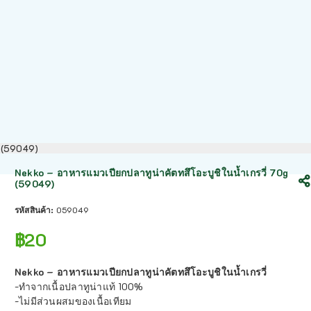
g (59049)
Nekko – อาหารแมวเปียกปลาทูน่าคัตทสึโอะบูชิในน้ำเกรวี่​ 70g
(59049)
รหัสสินค้า:
059049
฿
20
Nekko – อาหารแมวเปียกปลาทูน่าคัตทสึโอะบูชิในน้ำเกรวี่​
-ทำจากเนื้อปลาทูน่าแท้ 100%
-ไม่มีส่วนผสมของเนื้อเทียม