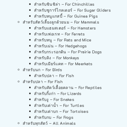
สำหรับชินชิล่า – For Chinchillas
สำหรับชูการ์ไกลเดอร์ – For Sugar Gliders
สำหรับหนูแกสบี้ – For Guinea Pigs
สำหรับสัตว์เลี้ยงลูกด้วยนม – For Mammals
สำหรับแฮมสเตอร์ – For Hamsters
สำหรับเฟอเรท – For Ferrets
สำหรับหนู – For Rats and Mice
สำหรับเม่น – For Hedgehogs
สำหรับกระรอกดิน – For Prairie Dogs
สำหรับลิง – For Monkeys
สำหรับเมียร์แคท – For Meerkats
สำหรับนก – For Birds
สำหรับปลา – For Fish
สำหรับปลา – For Fish
สำหรับสัตว์เลื้อยคลาน – For Reptiles
สำหรับกิ้งก่า – For Lizards
สำหรับงู – For Snakes
สำหรับเต่าน้ำ – For Turtles
สำหรับเต่าบก – For Tortoises
สำหรับกบ – For Frogs
สำหรับทุกสัตว์ – All Animals