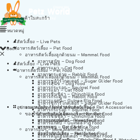
ไม่มีสินค้าในตะกร้า
หมวดหมู่
สัตว์เลี้ยง – Live Pets
อาหารสัตว์เลี้ยง – Pet Food
Back
อาหารสัตว์เลี้ยงลูกด้วยนม – Mammal Food
อาหารสุนัข – Dog Food
สัตว์เลี้ยง – Live Pets
อาหารแมว – Cat Food
อาหารสัตว์เลี้ยง – Pet Food
อาหารกระต่าย – Rabbit Food
อาหารสัตว์เลี้ยงลูกด้วยนม – Mammal Food
อาหารชูก้าร์ไกลเดอร์ – Sugar Glider Food
อาหารสุนัข – Dog Food
อาหารกระรอก – Squirrel Food
อาหารแมว – Cat Food
อาหารชินชิล่า – Chinchilla Food
อาหารกระต่าย – Rabbit Food
อาหารแกสบี้ – Guinea Pig Food
อาหารชูก้าร์ไกลเดอร์ – Sugar Glider Food
อุปกรณและผลิตภัณฑ์สำหรับสัตว์เลี้ยง – Pet Accessories
อาหารอื่นๆ – More Mammals Food
อาหารกระรอก – Squirrel Food
ของใช้สำหรับสัตว์เลี้ยง – Item For Pets
อาหารหนูแฮมสเตอร์ – Hamster Food
อาหารชินชิล่า – Chinchilla Food
อาหารเฟอร์เร็ต – Ferret Food
ทรายแฮมสเตอร์ – Hamster Sand
อาหารแกสบี้ – Guinea Pig Food
อาหารหนู – Rats & Mice Food
ทรายแมว – Cat Sand
อาหารอื่นๆ – More Mammals Food
อาหารเม่นแคระ – Hedgehog Food
ห้องน้ำสัตว์เลี้ยง – Pet Toilets
อาหารหนูแฮมสเตอร์ – Hamster Food
อาหารกระรอกดิน – Prairie Dog Food
ชามและเครื่องป้อน – Bowls, Feeders & Watering