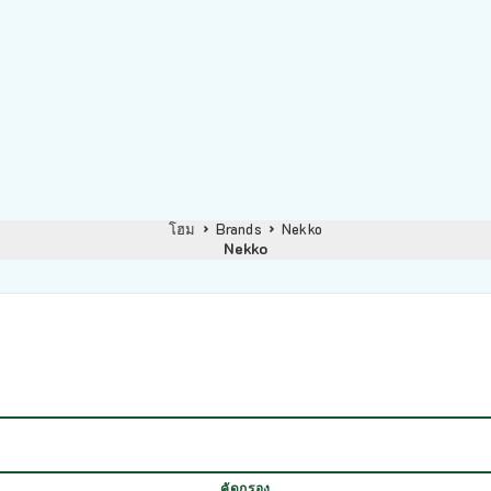
โฮม
Brands
Nekko
Nekko
คัดกรอง