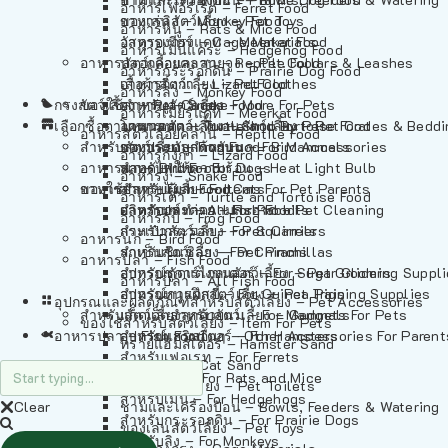
อาหารเฟอร์เร็ต – Ferret Food
อาหารลิง – Monkey Food
ของเล่นสัตว์เลี้ยง – Pet Toys
อาหารหนู – Rats & Mice Food
อาหารเมียร์แคท – Meerkat Food
วัสดุรองกรง – Cage Materials
อาหารเม่นแคระ – Hedgehog Food
อาหารสัตว์เลี้อยคลาน – Reptile Food
ปลอกคอและสายจูง – Pet Collars & Leashes
อาหารกระรอกดิน – Prairie Dog Food
อาหารกิ้งก่า – Lizard Food
เสื้อผ้าสัตว์เลี้ยง – Pet Clothes
อาหารลิง – Monkey Food
กรงสัตว์เลี้ยง – Pet Cages
ของใช้สำหรับสัตว์เลี้ยง – More For Pets
อาหารงู – Snake Food
อาหารเมียร์แคท – Meerkat Food
เลือกซื้อตามหมวดสัตว์เลี้ยง – Shop By Pet
อาหารเต่า – Turtle and Tortoise Food
โดมนอนและที่นอนสัตว์เลี้ยง – Pet Crates & Bedd
อาหารสัตว์เลี้อยคลาน – Reptile Food
สำหรับสัตว์เลี้ยงลูกด้วยนม – For Mammals
อาหารกบ – Frog Food
ของประดับสำหรับนก – Bird Accessories
อาหารกิ้งก่า – Lizard Food
อาหารนก – Bird Food
หลอดไฟให้ความร้อน – Heat Light Bulb
สำหรับสุนัข – For Dogs
อาหารงู – Snake Food
อาหารปลา – Fish Food
ของใช้สำหรับผู้เลี้ยง – Items For Pet Parents
สำหรับแมว – For Cats
อาหารเต่า – Turtle and Tortoise Food
อาหารปลา – All Fish Food
ผลิตภัณฑ์ทำความสะอาด – Pet Cleaning
สำหรับกระต่าย – For Rabbits
อาหารกบ – Frog Food
กระเป๋าสัตว์เลี้ยง – Pet Carriers
สำหรับกระรอก – For Squirrels
อาหารนก – Bird Food
รถเข็นสัตว์เลี้ยง – Pet Prams
สำหรับชินชิล่า – For Chinchillas
อาหารปลา – Fish Food
อุปกรณ์ตัดแต่งขนสัตว์เลี้ยง – Pet Grooming Suppl
สำหรับชูการ์ไกลเดอร์ – For Sugar Gliders
อาหารปลา – All Fish Food
อุปกรณ์การฝึกสัตว์เลี้ยง – Pet Training Supplies
สำหรับหนูแกสบี้ – For Guinea Pigs
อุปกรณและผลิตภัณฑ์สำหรับสัตว์เลี้ยง – Pet Accessories
สำหรับสัตว์เลี้ยงลูกด้วยนม – For Mammals
แก็ดเจ็ตสำหรับสัตว์เลี้ยง – Gadgets For Pets
ของใช้สำหรับสัตว์เลี้ยง – Item For Pets
อาหารปลา – Fish Food
อุปกรณ์เสริมอื่นๆ – Other Accessories For Parent
สำหรับแฮมสเตอร์ – For Hamsters
ทรายแฮมสเตอร์ – Hamster Sand
สำหรับเฟอเรท – For Ferrets
ทรายแมว – Cat Sand
สำหรับหนู – For Rats and Mice
ห้องน้ำสัตว์เลี้ยง – Pet Toilets
สำหรับเม่น – For Hedgehogs
Clear
ชามและเครื่องป้อน – Bowls, Feeders & Watering
สำหรับกระรอกดิน – For Prairie Dogs
ของเล่นสัตว์เลี้ยง – Pet Toys
สำหรับลิง – For Monkeys