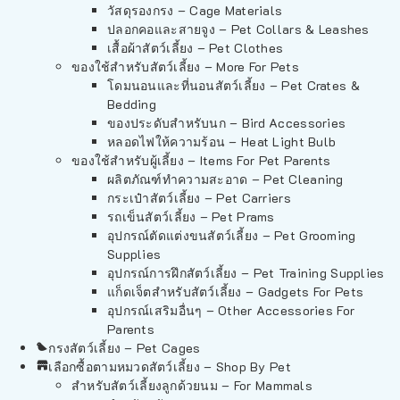
วัสดุรองกรง – Cage Materials
ปลอกคอและสายจูง – Pet Collars & Leashes
เสื้อผ้าสัตว์เลี้ยง – Pet Clothes
ของใช้สำหรับสัตว์เลี้ยง – More For Pets
โดมนอนและที่นอนสัตว์เลี้ยง – Pet Crates &
Bedding
ของประดับสำหรับนก – Bird Accessories
หลอดไฟให้ความร้อน – Heat Light Bulb
ของใช้สำหรับผู้เลี้ยง – Items For Pet Parents
ผลิตภัณฑ์ทำความสะอาด – Pet Cleaning
กระเป๋าสัตว์เลี้ยง – Pet Carriers
รถเข็นสัตว์เลี้ยง – Pet Prams
อุปกรณ์ตัดแต่งขนสัตว์เลี้ยง – Pet Grooming
Supplies
อุปกรณ์การฝึกสัตว์เลี้ยง – Pet Training Supplies
แก็ดเจ็ตสำหรับสัตว์เลี้ยง – Gadgets For Pets
อุปกรณ์เสริมอื่นๆ – Other Accessories For
Parents
กรงสัตว์เลี้ยง – Pet Cages
เลือกซื้อตามหมวดสัตว์เลี้ยง – Shop By Pet
สำหรับสัตว์เลี้ยงลูกด้วยนม – For Mammals