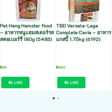
Pet Heng Hamster Food
TBD Versele-Laga
– อาหารหนูแฮมสเตอร์รส
Complete Cavia – อาหาร
สตอเบอร์รี่ 180g (5485)
แกสบี้ 1.75kg (6192)
฿
40
฿
660
ทัก LINE
ทัก LINE