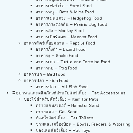
อาหารเฟอร์เร็ต – Ferret Food
อาหารหนู – Rats & Mice Food
อาหารเม่นแคระ – Hedgehog Food
อาหารกระรอกดิน – Prairie Dog Food
อาหารลิง – Monkey Food
อาหารเมียร์แคท – Meerkat Food
อาหารสัตว์เลี้อยคลาน – Reptile Food
อาหารกิ้งก่า – Lizard Food
อาหารงู – Snake Food
อาหารเต่า – Turtle and Tortoise Food
อาหารกบ – Frog Food
อาหารนก – Bird Food
อาหารปลา – Fish Food
อาหารปลา – All Fish Food
อุปกรณและผลิตภัณฑ์สำหรับสัตว์เลี้ยง – Pet Accessories
ของใช้สำหรับสัตว์เลี้ยง – Item For Pets
ทรายแฮมสเตอร์ – Hamster Sand
ทรายแมว – Cat Sand
ห้องน้ำสัตว์เลี้ยง – Pet Toilets
ชามและเครื่องป้อน – Bowls, Feeders & Watering
ของเล่นสัตว์เลี้ยง – Pet Toys