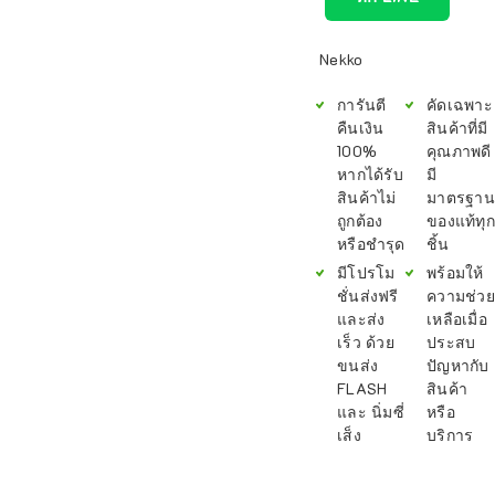
Nekko
การันตี
คัดเฉพาะ
คืนเงิน
สินค้าที่มี
100%
คุณภาพดี
หากได้รับ
มี
สินค้าไม่
มาตรฐาน
ถูกต้อง
ของแท้ทุก
หรือชำรุด
ชิ้น
มีโปรโม
พร้อมให้
ชั่นส่งฟรี
ความช่วย
และส่ง
เหลือเมื่อ
เร็ว ด้วย
ประสบ
ขนส่ง
ปัญหากับ
FLASH
สินค้า
และ นิ่มซี่
หรือ
เส็ง
บริการ