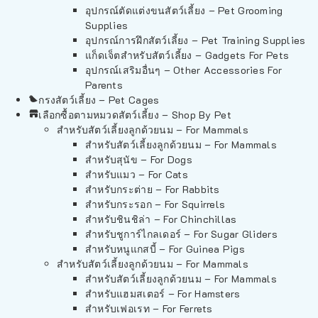
อุปกรณ์ตัดแต่งขนสัตว์เลี้ยง – Pet Grooming
Supplies
อุปกรณ์การฝึกสัตว์เลี้ยง – Pet Training Supplies
แก็ดเจ็ตสำหรับสัตว์เลี้ยง – Gadgets For Pets
อุปกรณ์เสริมอื่นๆ – Other Accessories For
Parents
กรงสัตว์เลี้ยง – Pet Cages
เลือกซื้อตามหมวดสัตว์เลี้ยง – Shop By Pet
สำหรับสัตว์เลี้ยงลูกด้วยนม – For Mammals
สำหรับสัตว์เลี้ยงลูกด้วยนม – For Mammals
สำหรับสุนัข – For Dogs
สำหรับแมว – For Cats
สำหรับกระต่าย – For Rabbits
สำหรับกระรอก – For Squirrels
สำหรับชินชิล่า – For Chinchillas
สำหรับชูการ์ไกลเดอร์ – For Sugar Gliders
สำหรับหนูแกสบี้ – For Guinea Pigs
สำหรับสัตว์เลี้ยงลูกด้วยนม – For Mammals
สำหรับสัตว์เลี้ยงลูกด้วยนม – For Mammals
สำหรับแฮมสเตอร์ – For Hamsters
สำหรับเฟอเรท – For Ferrets