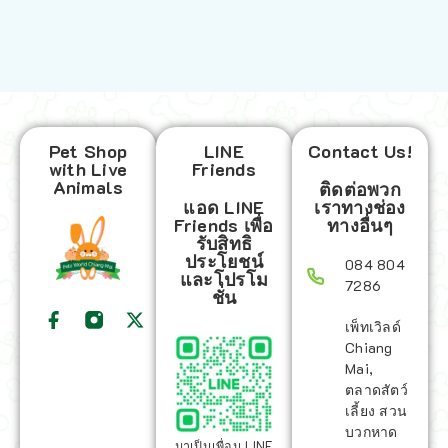
Pet Shop
LINE
Contact Us!
with Live
Friends
Animals
ติดต่อพวก
แอด LINE
เราทางช่อง
Friends เพื่อ
ทางอื่นๆ
รับสิทธิ
ประโยชน์
084 804
และโปรโม
7286
ชั่น
เพ็ทเวิลด์
Chiang
Mai,
ตลาดสัตว์
เลี้ยง สวน
บวกหาด
มาเป็นเพื่อน LINE