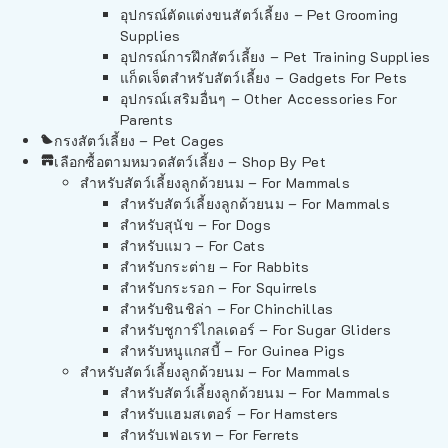
อุปกรณ์ตัดแต่งขนสัตว์เลี้ยง – Pet Grooming
Supplies
อุปกรณ์การฝึกสัตว์เลี้ยง – Pet Training Supplies
แก็ดเจ็ตสำหรับสัตว์เลี้ยง – Gadgets For Pets
อุปกรณ์เสริมอื่นๆ – Other Accessories For
Parents
กรงสัตว์เลี้ยง – Pet Cages
เลือกซื้อตามหมวดสัตว์เลี้ยง – Shop By Pet
สำหรับสัตว์เลี้ยงลูกด้วยนม – For Mammals
สำหรับสัตว์เลี้ยงลูกด้วยนม – For Mammals
สำหรับสุนัข – For Dogs
สำหรับแมว – For Cats
สำหรับกระต่าย – For Rabbits
สำหรับกระรอก – For Squirrels
สำหรับชินชิล่า – For Chinchillas
สำหรับชูการ์ไกลเดอร์ – For Sugar Gliders
สำหรับหนูแกสบี้ – For Guinea Pigs
สำหรับสัตว์เลี้ยงลูกด้วยนม – For Mammals
สำหรับสัตว์เลี้ยงลูกด้วยนม – For Mammals
สำหรับแฮมสเตอร์ – For Hamsters
สำหรับเฟอเรท – For Ferrets