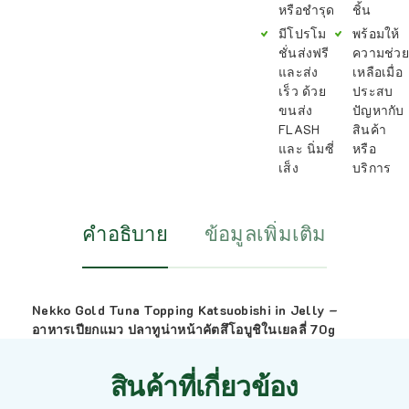
หรือชำรุด
ชิ้น
มีโปรโม
พร้อมให้
ชั่นส่งฟรี
ความช่วย
และส่ง
เหลือเมื่อ
เร็ว ด้วย
ประสบ
ขนส่ง
ปัญหากับ
FLASH
สินค้า
และ นิ่มซี่
หรือ
เส็ง
บริการ
คำอธิบาย
ข้อมูลเพิ่มเติม
Nekko Gold Tuna Topping Katsuobishi in Jelly –
อาหารเปียกแมว ปลาทูน่าหน้าคัตสึโอบูชิในเยลลี่ 70g
สินค้าที่เกี่ยวข้อง