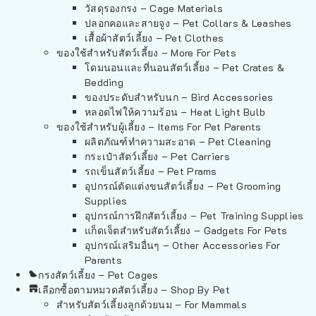
วัสดุรองกรง – Cage Materials
ปลอกคอและสายจูง – Pet Collars & Leashes
เสื้อผ้าสัตว์เลี้ยง – Pet Clothes
ของใช้สำหรับสัตว์เลี้ยง – More For Pets
โดมนอนและที่นอนสัตว์เลี้ยง – Pet Crates &
Bedding
ของประดับสำหรับนก – Bird Accessories
หลอดไฟให้ความร้อน – Heat Light Bulb
ของใช้สำหรับผู้เลี้ยง – Items For Pet Parents
ผลิตภัณฑ์ทำความสะอาด – Pet Cleaning
กระเป๋าสัตว์เลี้ยง – Pet Carriers
รถเข็นสัตว์เลี้ยง – Pet Prams
อุปกรณ์ตัดแต่งขนสัตว์เลี้ยง – Pet Grooming
Supplies
อุปกรณ์การฝึกสัตว์เลี้ยง – Pet Training Supplies
แก็ดเจ็ตสำหรับสัตว์เลี้ยง – Gadgets For Pets
อุปกรณ์เสริมอื่นๆ – Other Accessories For
Parents
กรงสัตว์เลี้ยง – Pet Cages
เลือกซื้อตามหมวดสัตว์เลี้ยง – Shop By Pet
สำหรับสัตว์เลี้ยงลูกด้วยนม – For Mammals