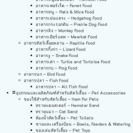
อาหารเฟอร์เร็ต – Ferret Food
อาหารหนู – Rats & Mice Food
อาหารเม่นแคระ – Hedgehog Food
อาหารกระรอกดิน – Prairie Dog Food
อาหารลิง – Monkey Food
อาหารเมียร์แคท – Meerkat Food
อาหารสัตว์เลี้อยคลาน – Reptile Food
อาหารกิ้งก่า – Lizard Food
อาหารงู – Snake Food
อาหารเต่า – Turtle and Tortoise Food
อาหารกบ – Frog Food
อาหารนก – Bird Food
อาหารปลา – Fish Food
อาหารปลา – All Fish Food
อุปกรณและผลิตภัณฑ์สำหรับสัตว์เลี้ยง – Pet Accessories
ของใช้สำหรับสัตว์เลี้ยง – Item For Pets
ทรายแฮมสเตอร์ – Hamster Sand
ทรายแมว – Cat Sand
ห้องน้ำสัตว์เลี้ยง – Pet Toilets
ชามและเครื่องป้อน – Bowls, Feeders & Watering
ของเล่นสัตว์เลี้ยง – Pet Toys