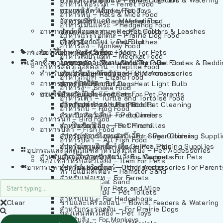
อาหารเฟอร์เร็ต – Ferret Food
อาหารลิง – Monkey Food
ของเล่นสัตว์เลี้ยง – Pet Toys
อาหารหนู – Rats & Mice Food
อาหารเมียร์แคท – Meerkat Food
วัสดุรองกรง – Cage Materials
อาหารเม่นแคระ – Hedgehog Food
อาหารสัตว์เลี้อยคลาน – Reptile Food
ปลอกคอและสายจูง – Pet Collars & Leashes
อาหารกระรอกดิน – Prairie Dog Food
อาหารกิ้งก่า – Lizard Food
เสื้อผ้าสัตว์เลี้ยง – Pet Clothes
อาหารลิง – Monkey Food
กรงสัตว์เลี้ยง – Pet Cages
ของใช้สำหรับสัตว์เลี้ยง – More For Pets
อาหารงู – Snake Food
อาหารเมียร์แคท – Meerkat Food
เลือกซื้อตามหมวดสัตว์เลี้ยง – Shop By Pet
อาหารเต่า – Turtle and Tortoise Food
โดมนอนและที่นอนสัตว์เลี้ยง – Pet Crates & Bedd
อาหารสัตว์เลี้อยคลาน – Reptile Food
สำหรับสัตว์เลี้ยงลูกด้วยนม – For Mammals
อาหารกบ – Frog Food
ของประดับสำหรับนก – Bird Accessories
อาหารกิ้งก่า – Lizard Food
อาหารนก – Bird Food
หลอดไฟให้ความร้อน – Heat Light Bulb
สำหรับสุนัข – For Dogs
อาหารงู – Snake Food
อาหารปลา – Fish Food
ของใช้สำหรับผู้เลี้ยง – Items For Pet Parents
สำหรับแมว – For Cats
อาหารเต่า – Turtle and Tortoise Food
อาหารปลา – All Fish Food
ผลิตภัณฑ์ทำความสะอาด – Pet Cleaning
สำหรับกระต่าย – For Rabbits
อาหารกบ – Frog Food
กระเป๋าสัตว์เลี้ยง – Pet Carriers
สำหรับกระรอก – For Squirrels
อาหารนก – Bird Food
รถเข็นสัตว์เลี้ยง – Pet Prams
สำหรับชินชิล่า – For Chinchillas
อาหารปลา – Fish Food
อุปกรณ์ตัดแต่งขนสัตว์เลี้ยง – Pet Grooming Suppl
สำหรับชูการ์ไกลเดอร์ – For Sugar Gliders
อาหารปลา – All Fish Food
อุปกรณ์การฝึกสัตว์เลี้ยง – Pet Training Supplies
สำหรับหนูแกสบี้ – For Guinea Pigs
อุปกรณและผลิตภัณฑ์สำหรับสัตว์เลี้ยง – Pet Accessories
สำหรับสัตว์เลี้ยงลูกด้วยนม – For Mammals
แก็ดเจ็ตสำหรับสัตว์เลี้ยง – Gadgets For Pets
ของใช้สำหรับสัตว์เลี้ยง – Item For Pets
อาหารปลา – Fish Food
อุปกรณ์เสริมอื่นๆ – Other Accessories For Parent
สำหรับแฮมสเตอร์ – For Hamsters
ทรายแฮมสเตอร์ – Hamster Sand
สำหรับเฟอเรท – For Ferrets
ทรายแมว – Cat Sand
สำหรับหนู – For Rats and Mice
ห้องน้ำสัตว์เลี้ยง – Pet Toilets
สำหรับเม่น – For Hedgehogs
Clear
ชามและเครื่องป้อน – Bowls, Feeders & Watering
สำหรับกระรอกดิน – For Prairie Dogs
ของเล่นสัตว์เลี้ยง – Pet Toys
สำหรับลิง – For Monkeys