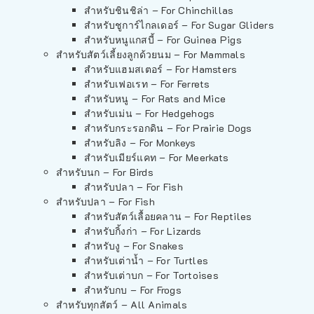
สำหรับชินชิล่า – For Chinchillas
สำหรับชูการ์ไกลเดอร์ – For Sugar Gliders
สำหรับหนูแกสบี้ – For Guinea Pigs
สำหรับสัตว์เลี้ยงลูกด้วยนม – For Mammals
สำหรับแฮมสเตอร์ – For Hamsters
สำหรับเฟอเรท – For Ferrets
สำหรับหนู – For Rats and Mice
สำหรับเม่น – For Hedgehogs
สำหรับกระรอกดิน – For Prairie Dogs
สำหรับลิง – For Monkeys
สำหรับเมียร์แคท – For Meerkats
สำหรับนก – For Birds
สำหรับปลา – For Fish
สำหรับปลา – For Fish
สำหรับสัตว์เลื้อยคลาน – For Reptiles
สำหรับกิ้งก่า – For Lizards
สำหรับงู – For Snakes
สำหรับเต่าน้ำ – For Turtles
สำหรับเต่าบก – For Tortoises
สำหรับกบ – For Frogs
สำหรับทุกสัตว์ – All Animals