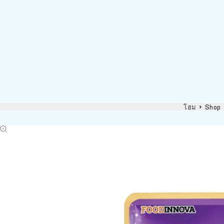
โฮม
Shop