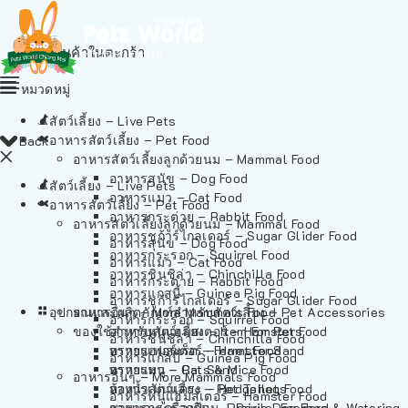
ไม่มีสินค้าในตะกร้า
หมวดหมู่
สัตว์เลี้ยง – Live Pets
อาหารสัตว์เลี้ยง – Pet Food
Back
อาหารสัตว์เลี้ยงลูกด้วยนม – Mammal Food
อาหารสุนัข – Dog Food
สัตว์เลี้ยง – Live Pets
อาหารแมว – Cat Food
อาหารสัตว์เลี้ยง – Pet Food
อาหารกระต่าย – Rabbit Food
อาหารสัตว์เลี้ยงลูกด้วยนม – Mammal Food
อาหารชูก้าร์ไกลเดอร์ – Sugar Glider Food
อาหารสุนัข – Dog Food
อาหารกระรอก – Squirrel Food
อาหารแมว – Cat Food
อาหารชินชิล่า – Chinchilla Food
อาหารกระต่าย – Rabbit Food
อาหารแกสบี้ – Guinea Pig Food
อาหารชูก้าร์ไกลเดอร์ – Sugar Glider Food
อุปกรณและผลิตภัณฑ์สำหรับสัตว์เลี้ยง – Pet Accessories
อาหารอื่นๆ – More Mammals Food
อาหารกระรอก – Squirrel Food
ของใช้สำหรับสัตว์เลี้ยง – Item For Pets
อาหารหนูแฮมสเตอร์ – Hamster Food
อาหารชินชิล่า – Chinchilla Food
อาหารเฟอร์เร็ต – Ferret Food
ทรายแฮมสเตอร์ – Hamster Sand
อาหารแกสบี้ – Guinea Pig Food
อาหารหนู – Rats & Mice Food
ทรายแมว – Cat Sand
อาหารอื่นๆ – More Mammals Food
อาหารเม่นแคระ – Hedgehog Food
ห้องน้ำสัตว์เลี้ยง – Pet Toilets
อาหารหนูแฮมสเตอร์ – Hamster Food
อาหารกระรอกดิน – Prairie Dog Food
ชามและเครื่องป้อน – Bowls, Feeders & Watering