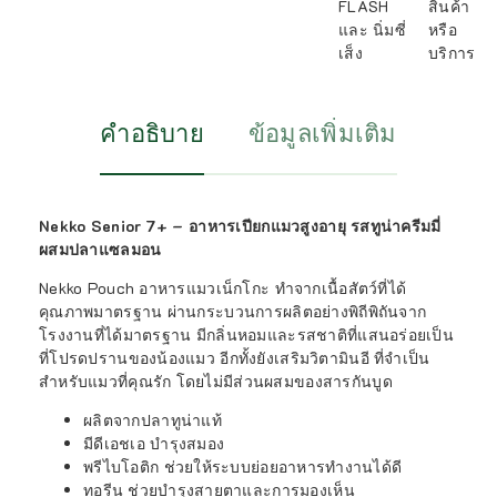
FLASH
สินค้า
และ นิ่มซี่
หรือ
เส็ง
บริการ
คำอธิบาย
ข้อมูลเพิ่มเติม
Nekko Senior 7+ – อาหารเปียกแมวสูงอายุ รสทูน่าครีมมี่
ผสมปลาแซลมอน
Nekko Pouch อาหารแมวเน็กโกะ ทำจากเนื้อสัตว์ที่ได้
คุณภาพมาตรฐาน ผ่านกระบวนการผลิตอย่างพิถีพิถันจาก
โรงงานที่ได้มาตรฐาน มีกลิ่นหอมและรสชาติที่แสนอร่อยเป็น
ที่โปรดปรานของน้องแมว อีกทั้งยังเสริมวิตามินอี ที่จำเป็น
สำหรับแมวที่คุณรัก โดยไม่มีส่วนผสมของสารกันบูด
ผลิตจากปลาทูน่าแท้
มีดีเอชเอ บำรุงสมอง
พรีไบโอติก ช่วยให้ระบบย่อยอาหารทำงานได้ดี
ทอรีน ช่วยบำรุงสายตาและการมองเห็น