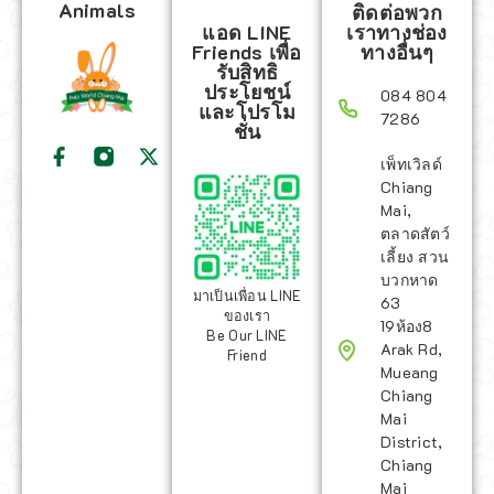
Animals
ติดต่อพวก
แอด LINE
เราทางช่อง
Friends เพื่อ
ทางอื่นๆ
รับสิทธิ
ประโยชน์
084 804
และโปรโม
7286
ชั่น
เพ็ทเวิลด์
Chiang
Mai,
ตลาดสัตว์
เลี้ยง สวน
บวกหาด
มาเป็นเพื่อน LINE
63
ของเรา
19ห้อง8
Be Our LINE
Arak Rd,
Friend
Mueang
Chiang
Mai
District,
Chiang
Mai