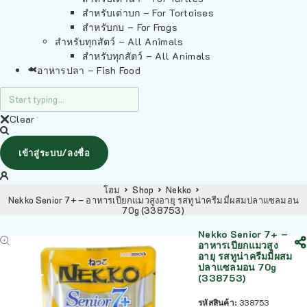
สำหรับเต่าบก – For Tortoises
สำหรับกบ – For Frogs
สำหรับทุกสัตว์ – All Animals
สำหรับทุกสัตว์ – All Animals
อาหารปลา – Fish Food
Clear
เข้าสู่ระบบ/ลงชื่อ
โฮม
Shop
Nekko
Nekko Senior 7+ – อาหารเปียกแมวสูงอายุ รสทูน่าครีมมี่ผสมปลาแซลมอน
70g (338753)
Nekko Senior 7+ –
อาหารเปียกแมวสูง
อายุ รสทูน่าครีมมี่ผสม
ปลาแซลมอน 70g
(338753)
รหัสสินค้า:
338753