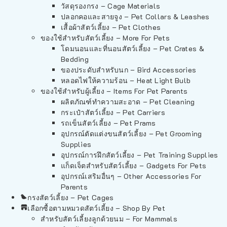
วัสดุรองกรง – Cage Materials
ปลอกคอและสายจูง – Pet Collars & Leashes
เสื้อผ้าสัตว์เลี้ยง – Pet Clothes
ของใช้สำหรับสัตว์เลี้ยง – More For Pets
โดมนอนและที่นอนสัตว์เลี้ยง – Pet Crates &
Bedding
ของประดับสำหรับนก – Bird Accessories
หลอดไฟให้ความร้อน – Heat Light Bulb
ของใช้สำหรับผู้เลี้ยง – Items For Pet Parents
ผลิตภัณฑ์ทำความสะอาด – Pet Cleaning
กระเป๋าสัตว์เลี้ยง – Pet Carriers
รถเข็นสัตว์เลี้ยง – Pet Prams
อุปกรณ์ตัดแต่งขนสัตว์เลี้ยง – Pet Grooming
Supplies
อุปกรณ์การฝึกสัตว์เลี้ยง – Pet Training Supplies
แก็ดเจ็ตสำหรับสัตว์เลี้ยง – Gadgets For Pets
อุปกรณ์เสริมอื่นๆ – Other Accessories For
Parents
กรงสัตว์เลี้ยง – Pet Cages
เลือกซื้อตามหมวดสัตว์เลี้ยง – Shop By Pet
สำหรับสัตว์เลี้ยงลูกด้วยนม – For Mammals