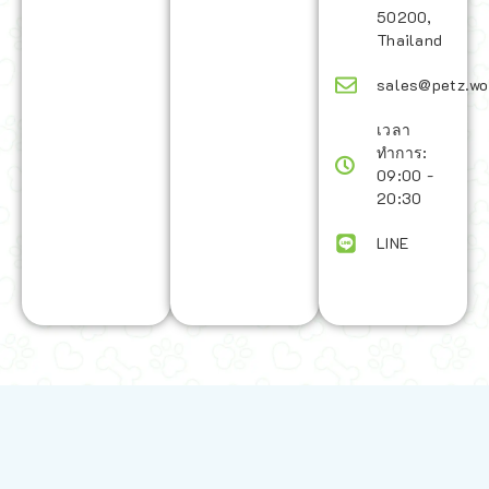
50200,
Thailand
sales@petz.wo
เวลา
ทำการ:
09:00 -
20:30
LINE
นโยบายการจัดส่ง | Shipping Policy
-
นโยบายบนเว็บไซต์ | Terms and
Conditions
-
นโยบายการปกป้องข้อมูล | Data Protection Policy
-
การ
คืนสินค้าและการคืนเงิน | Returns and Refunds
-
นโยบายความเป็น
ส่วนตัว | Privacy Policy