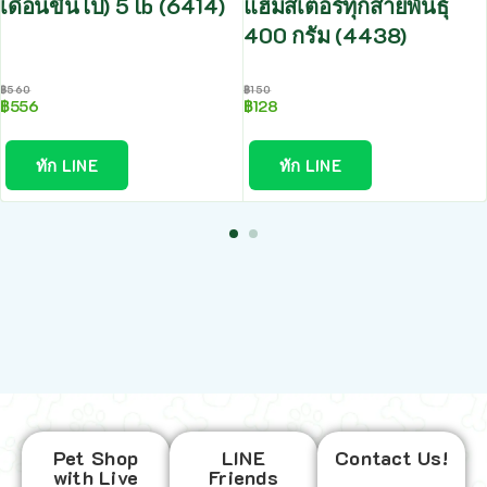
เดือนขึ้นไป) 5 lb (6414)
แฮมสเตอร์ทุกสายพันธุ์
400 กรัม (4438)
฿
560
฿
150
฿
556
฿
128
ทัก LINE
ทัก LINE
Pet Shop
LINE
Contact Us!
with Live
Friends