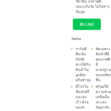
วิตามิน แร่ธาตุที่
เหมาะกับวัย ไม่ใส่สาร
กันบูด
ทัก LINE
Nekko
การันตี
คัดเฉพาะ
คืนเงิน
สินค้าที่มี
100%
คุณภาพดี
หากได้รับ
มี
สินค้าไม่
มาตรฐาน
ถูกต้อง
ของแท้ทุก
หรือชำรุด
ชิ้น
มีโปรโม
พร้อมให้
ชั่นส่งฟรี
ความช่วย
และส่ง
เหลือเมื่อ
เร็ว ด้วย
ประสบ
ขนส่ง
ปัญหากับ