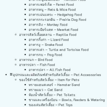
อาหารเฟอร์เร็ต – Ferret Food
อาหารหนู – Rats & Mice Food
อาหารเม่นแคระ – Hedgehog Food
อาหารกระรอกดิน – Prairie Dog Food
อาหารลิง – Monkey Food
อาหารเมียร์แคท – Meerkat Food
อาหารสัตว์เลี้อยคลาน – Reptile Food
อาหารกิ้งก่า – Lizard Food
อาหารงู – Snake Food
อาหารเต่า – Turtle and Tortoise Food
อาหารกบ – Frog Food
อาหารนก – Bird Food
อาหารปลา – Fish Food
อาหารปลา – All Fish Food
อุปกรณและผลิตภัณฑ์สำหรับสัตว์เลี้ยง – Pet Accessories
ของใช้สำหรับสัตว์เลี้ยง – Item For Pets
ทรายแฮมสเตอร์ – Hamster Sand
ทรายแมว – Cat Sand
ห้องน้ำสัตว์เลี้ยง – Pet Toilets
ชามและเครื่องป้อน – Bowls, Feeders & Watering
ของเล่นสัตว์เลี้ยง – Pet Toys