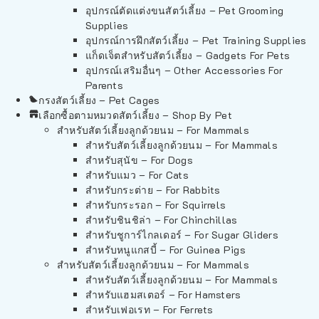
อุปกรณ์ตัดแต่งขนสัตว์เลี้ยง – Pet Grooming
Supplies
อุปกรณ์การฝึกสัตว์เลี้ยง – Pet Training Supplies
แก็ดเจ็ตสำหรับสัตว์เลี้ยง – Gadgets For Pets
อุปกรณ์เสริมอื่นๆ – Other Accessories For
Parents
กรงสัตว์เลี้ยง – Pet Cages
เลือกซื้อตามหมวดสัตว์เลี้ยง – Shop By Pet
สำหรับสัตว์เลี้ยงลูกด้วยนม – For Mammals
สำหรับสัตว์เลี้ยงลูกด้วยนม – For Mammals
สำหรับสุนัข – For Dogs
สำหรับแมว – For Cats
สำหรับกระต่าย – For Rabbits
สำหรับกระรอก – For Squirrels
สำหรับชินชิล่า – For Chinchillas
สำหรับชูการ์ไกลเดอร์ – For Sugar Gliders
สำหรับหนูแกสบี้ – For Guinea Pigs
สำหรับสัตว์เลี้ยงลูกด้วยนม – For Mammals
สำหรับสัตว์เลี้ยงลูกด้วยนม – For Mammals
สำหรับแฮมสเตอร์ – For Hamsters
สำหรับเฟอเรท – For Ferrets