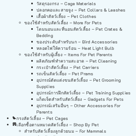
วัสดุรองกรง – Cage Materials
ปลอกคอและสายจูง – Pet Collars & Leashes
เสื้อผ้าสัตว์เลี้ยง – Pet Clothes
ของใช้สำหรับสัตว์เลี้ยง – More For Pets
โดมนอนและที่นอนสัตว์เลี้ยง – Pet Crates &
Bedding
ของประดับสำหรับนก – Bird Accessories
หลอดไฟให้ความร้อน – Heat Light Bulb
ของใช้สำหรับผู้เลี้ยง – Items For Pet Parents
ผลิตภัณฑ์ทำความสะอาด – Pet Cleaning
กระเป๋าสัตว์เลี้ยง – Pet Carriers
รถเข็นสัตว์เลี้ยง – Pet Prams
อุปกรณ์ตัดแต่งขนสัตว์เลี้ยง – Pet Grooming
Supplies
อุปกรณ์การฝึกสัตว์เลี้ยง – Pet Training Supplies
แก็ดเจ็ตสำหรับสัตว์เลี้ยง – Gadgets For Pets
อุปกรณ์เสริมอื่นๆ – Other Accessories For
Parents
กรงสัตว์เลี้ยง – Pet Cages
เลือกซื้อตามหมวดสัตว์เลี้ยง – Shop By Pet
สำหรับสัตว์เลี้ยงลูกด้วยนม – For Mammals