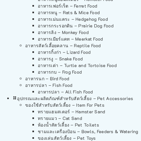
อาหารเฟอร์เร็ต – Ferret Food
อาหารหนู – Rats & Mice Food
อาหารเม่นแคระ – Hedgehog Food
อาหารกระรอกดิน – Prairie Dog Food
อาหารลิง – Monkey Food
อาหารเมียร์แคท – Meerkat Food
อาหารสัตว์เลี้อยคลาน – Reptile Food
อาหารกิ้งก่า – Lizard Food
อาหารงู – Snake Food
อาหารเต่า – Turtle and Tortoise Food
อาหารกบ – Frog Food
อาหารนก – Bird Food
อาหารปลา – Fish Food
อาหารปลา – All Fish Food
อุปกรณและผลิตภัณฑ์สำหรับสัตว์เลี้ยง – Pet Accessories
ของใช้สำหรับสัตว์เลี้ยง – Item For Pets
ทรายแฮมสเตอร์ – Hamster Sand
ทรายแมว – Cat Sand
ห้องน้ำสัตว์เลี้ยง – Pet Toilets
ชามและเครื่องป้อน – Bowls, Feeders & Watering
ของเล่นสัตว์เลี้ยง – Pet Toys