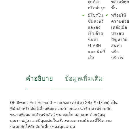
ถูกต้อง
ของแท้ทุก
หรือชำรุด
ชิ้น
มีโปรโม
พร้อมให้
ชั่นส่งฟรี
ความช่วย
และส่ง
เหลือเมื่อ
เร็ว ด้วย
ประสบ
ขนส่ง
ปัญหากับ
FLASH
สินค้า
และ นิ่มซี่
หรือ
เส็ง
บริการ
คำอธิบาย
ข้อมูลเพิ่มเติม
OF Sweet Pet Home 3 – กล่องอะคริลิค (28x19x17cm) เป็น
ที่พักสำหรับสัตว์เลี้ยงที่สะดวกสบายและน่ารัก มาพร้อมกับ
ขนาดที่เหมาะสำหรับสัตว์ขนาดเล็ก ออกแบบด้วยวัสดุ
คุณภาพสูง และมีจุดเด่นในเรื่องของความมั่นคงที่ให้ความ
ปลอดภัยให้กับสัตว์เลี้ยงของคุณเสมอ