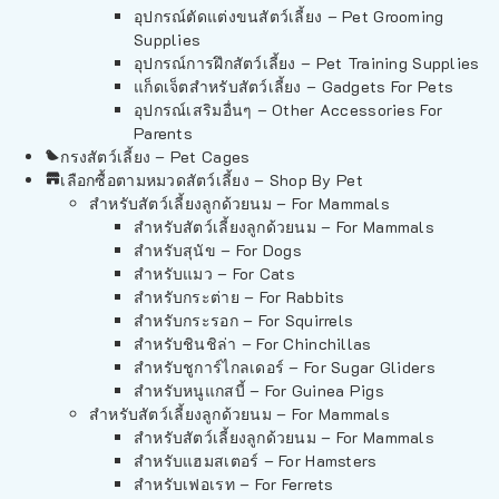
อุปกรณ์ตัดแต่งขนสัตว์เลี้ยง – Pet Grooming
Supplies
อุปกรณ์การฝึกสัตว์เลี้ยง – Pet Training Supplies
แก็ดเจ็ตสำหรับสัตว์เลี้ยง – Gadgets For Pets
อุปกรณ์เสริมอื่นๆ – Other Accessories For
Parents
กรงสัตว์เลี้ยง – Pet Cages
เลือกซื้อตามหมวดสัตว์เลี้ยง – Shop By Pet
สำหรับสัตว์เลี้ยงลูกด้วยนม – For Mammals
สำหรับสัตว์เลี้ยงลูกด้วยนม – For Mammals
สำหรับสุนัข – For Dogs
สำหรับแมว – For Cats
สำหรับกระต่าย – For Rabbits
สำหรับกระรอก – For Squirrels
สำหรับชินชิล่า – For Chinchillas
สำหรับชูการ์ไกลเดอร์ – For Sugar Gliders
สำหรับหนูแกสบี้ – For Guinea Pigs
สำหรับสัตว์เลี้ยงลูกด้วยนม – For Mammals
สำหรับสัตว์เลี้ยงลูกด้วยนม – For Mammals
สำหรับแฮมสเตอร์ – For Hamsters
สำหรับเฟอเรท – For Ferrets