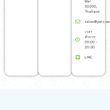
Mai
50200,
Thailand
sales@petz.wo
เวลา
ทำการ:
09:00 -
20:30
LINE
นโยบายการจัดส่ง | Shipping Policy
-
นโยบายบนเว็บไซต์ | Terms and
Conditions
-
นโยบายการปกป้องข้อมูล | Data Protection Policy
-
การ
คืนสินค้าและการคืนเงิน | Returns and Refunds
-
นโยบายความเป็น