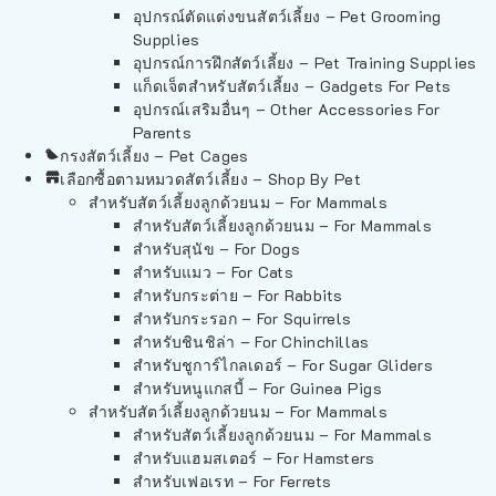
อุปกรณ์ตัดแต่งขนสัตว์เลี้ยง – Pet Grooming
Supplies
อุปกรณ์การฝึกสัตว์เลี้ยง – Pet Training Supplies
แก็ดเจ็ตสำหรับสัตว์เลี้ยง – Gadgets For Pets
อุปกรณ์เสริมอื่นๆ – Other Accessories For
Parents
กรงสัตว์เลี้ยง – Pet Cages
เลือกซื้อตามหมวดสัตว์เลี้ยง – Shop By Pet
สำหรับสัตว์เลี้ยงลูกด้วยนม – For Mammals
สำหรับสัตว์เลี้ยงลูกด้วยนม – For Mammals
สำหรับสุนัข – For Dogs
สำหรับแมว – For Cats
สำหรับกระต่าย – For Rabbits
สำหรับกระรอก – For Squirrels
สำหรับชินชิล่า – For Chinchillas
สำหรับชูการ์ไกลเดอร์ – For Sugar Gliders
สำหรับหนูแกสบี้ – For Guinea Pigs
สำหรับสัตว์เลี้ยงลูกด้วยนม – For Mammals
สำหรับสัตว์เลี้ยงลูกด้วยนม – For Mammals
สำหรับแฮมสเตอร์ – For Hamsters
สำหรับเฟอเรท – For Ferrets