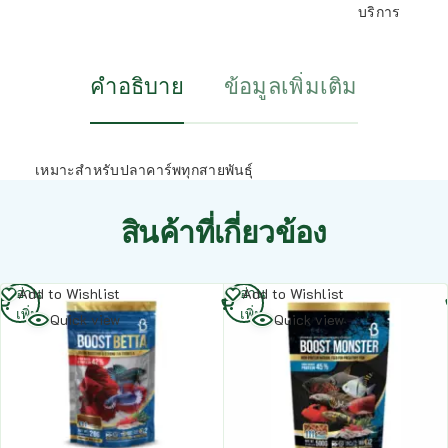
บริการ
คำอธิบาย
ข้อมูลเพิ่มเติม
เหมาะสำหรับปลาคาร์พทุกสายพันธุ์
สินค้าที่เกี่ยวข้อง
อ่าน
อ่าน
Add to Wishlist
Add to Wishlist
เพิ่ม
เพิ่ม
Quick view
Quick view