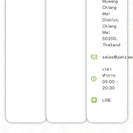
Mueang
Chiang
Mai
District,
Chiang
Mai
50200,
Thailand
sales@petz.wo
เวลา
ทำการ:
09:00 -
20:30
LINE