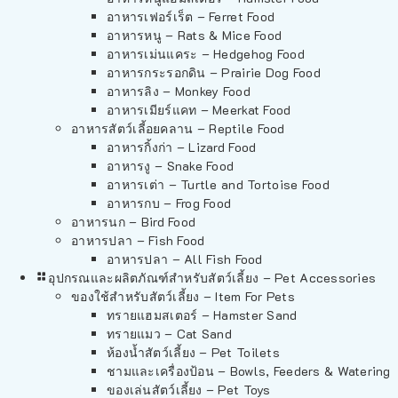
อาหารเฟอร์เร็ต – Ferret Food
อาหารหนู – Rats & Mice Food
อาหารเม่นแคระ – Hedgehog Food
อาหารกระรอกดิน – Prairie Dog Food
อาหารลิง – Monkey Food
อาหารเมียร์แคท – Meerkat Food
อาหารสัตว์เลี้อยคลาน – Reptile Food
อาหารกิ้งก่า – Lizard Food
อาหารงู – Snake Food
อาหารเต่า – Turtle and Tortoise Food
อาหารกบ – Frog Food
อาหารนก – Bird Food
อาหารปลา – Fish Food
อาหารปลา – All Fish Food
อุปกรณและผลิตภัณฑ์สำหรับสัตว์เลี้ยง – Pet Accessories
ของใช้สำหรับสัตว์เลี้ยง – Item For Pets
ทรายแฮมสเตอร์ – Hamster Sand
ทรายแมว – Cat Sand
ห้องน้ำสัตว์เลี้ยง – Pet Toilets
ชามและเครื่องป้อน – Bowls, Feeders & Watering
ของเล่นสัตว์เลี้ยง – Pet Toys