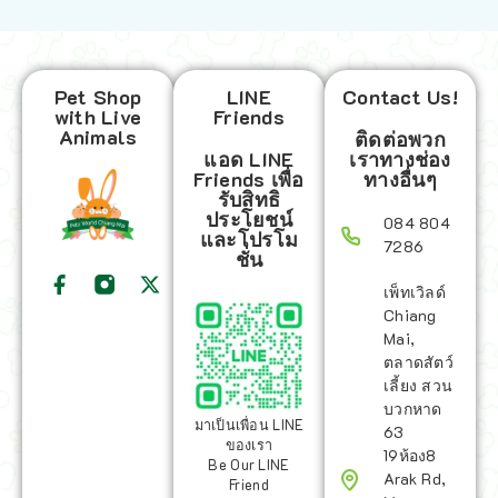
Pet Shop
LINE
Contact Us!
with Live
Friends
Animals
ติดต่อพวก
แอด LINE
เราทางช่อง
Friends เพื่อ
ทางอื่นๆ
รับสิทธิ
ประโยชน์
084 804
และโปรโม
7286
ชั่น
เพ็ทเวิลด์
Chiang
Mai,
ตลาดสัตว์
เลี้ยง สวน
บวกหาด
มาเป็นเพื่อน LINE
63
ของเรา
19ห้อง8
Be Our LINE
Arak Rd,
Friend