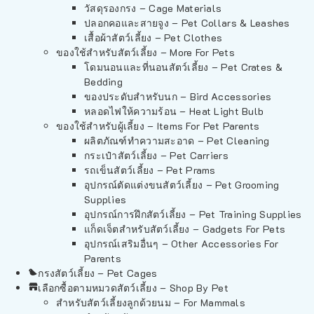
วัสดุรองกรง – Cage Materials
ปลอกคอและสายจูง – Pet Collars & Leashes
เสื้อผ้าสัตว์เลี้ยง – Pet Clothes
ของใช้สำหรับสัตว์เลี้ยง – More For Pets
โดมนอนและที่นอนสัตว์เลี้ยง – Pet Crates &
Bedding
ของประดับสำหรับนก – Bird Accessories
หลอดไฟให้ความร้อน – Heat Light Bulb
ของใช้สำหรับผู้เลี้ยง – Items For Pet Parents
ผลิตภัณฑ์ทำความสะอาด – Pet Cleaning
กระเป๋าสัตว์เลี้ยง – Pet Carriers
รถเข็นสัตว์เลี้ยง – Pet Prams
อุปกรณ์ตัดแต่งขนสัตว์เลี้ยง – Pet Grooming
Supplies
อุปกรณ์การฝึกสัตว์เลี้ยง – Pet Training Supplies
แก็ดเจ็ตสำหรับสัตว์เลี้ยง – Gadgets For Pets
อุปกรณ์เสริมอื่นๆ – Other Accessories For
Parents
กรงสัตว์เลี้ยง – Pet Cages
เลือกซื้อตามหมวดสัตว์เลี้ยง – Shop By Pet
สำหรับสัตว์เลี้ยงลูกด้วยนม – For Mammals