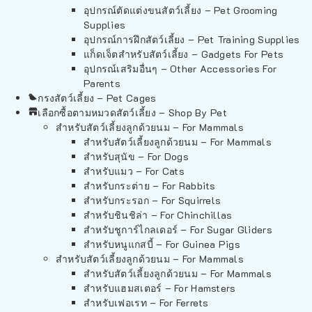
อุปกรณ์ตัดแต่งขนสัตว์เลี้ยง – Pet Grooming
Supplies
อุปกรณ์การฝึกสัตว์เลี้ยง – Pet Training Supplies
แก็ดเจ็ตสำหรับสัตว์เลี้ยง – Gadgets For Pets
อุปกรณ์เสริมอื่นๆ – Other Accessories For
Parents
กรงสัตว์เลี้ยง – Pet Cages
เลือกซื้อตามหมวดสัตว์เลี้ยง – Shop By Pet
สำหรับสัตว์เลี้ยงลูกด้วยนม – For Mammals
สำหรับสัตว์เลี้ยงลูกด้วยนม – For Mammals
สำหรับสุนัข – For Dogs
สำหรับแมว – For Cats
สำหรับกระต่าย – For Rabbits
สำหรับกระรอก – For Squirrels
สำหรับชินชิล่า – For Chinchillas
สำหรับชูการ์ไกลเดอร์ – For Sugar Gliders
สำหรับหนูแกสบี้ – For Guinea Pigs
สำหรับสัตว์เลี้ยงลูกด้วยนม – For Mammals
สำหรับสัตว์เลี้ยงลูกด้วยนม – For Mammals
สำหรับแฮมสเตอร์ – For Hamsters
สำหรับเฟอเรท – For Ferrets