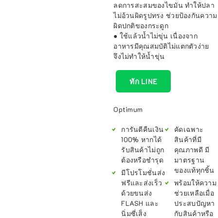
ลดการสะสมของไขมัน ทำให้ปลา
ไม่อ้วนผิดรูปทรง ช่วยป้องกันความ
ผิดปกติของกระดูก
● ใช้แล้วน้ำไม่ขุ่น เนื่องจาก
อาหารมีคุณสมบัติไม่แตกตัวง่าย
จึงไม่ทำให้น้ำขุ่น
ทัก LINE
Optimum
การันตีคืนเงิน
คัดเฉพาะ
100% หากได้
สินค้าที่มี
รับสินค้าไม่ถูก
คุณภาพดี มี
ต้องหรือชำรุด
มาตรฐาน
ของแท้ทุกชิ้น
มีโปรโมชั่นส่ง
ฟรีและส่งเร็ว
พร้อมให้ความ
ด้วยขนส่ง
ช่วยเหลือเมื่อ
FLASH และ
ประสบปัญหา
นิ่มซี่เส็ง
กับสินค้าหรือ