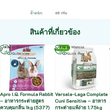
น้ำหนัก
68 กรัม
สินค้าที่เกี่ยวข้อง
อ่าน
อ่าน
Add to Wishlist
Add to Wishlist
SALE
เพิ่ม
เพิ่ม
Quick view
Quick view
Apro I.Q. Formula Rabbit
Versele-Laga Complete
– อาหารกระต่ายสูตร
Cuni Sensitive – อาหาร
ควบคุมกลิ่น 1kg (5377)
กระต่ายแพ้ง่าย 1.75kg