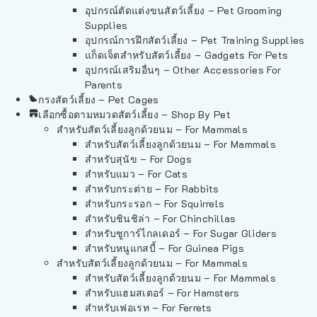
อุปกรณ์ตัดแต่งขนสัตว์เลี้ยง – Pet Grooming
Supplies
อุปกรณ์การฝึกสัตว์เลี้ยง – Pet Training Supplies
แก็ดเจ็ตสำหรับสัตว์เลี้ยง – Gadgets For Pets
อุปกรณ์เสริมอื่นๆ – Other Accessories For
Parents
กรงสัตว์เลี้ยง – Pet Cages
เลือกซื้อตามหมวดสัตว์เลี้ยง – Shop By Pet
สำหรับสัตว์เลี้ยงลูกด้วยนม – For Mammals
สำหรับสัตว์เลี้ยงลูกด้วยนม – For Mammals
สำหรับสุนัข – For Dogs
สำหรับแมว – For Cats
สำหรับกระต่าย – For Rabbits
สำหรับกระรอก – For Squirrels
สำหรับชินชิล่า – For Chinchillas
สำหรับชูการ์ไกลเดอร์ – For Sugar Gliders
สำหรับหนูแกสบี้ – For Guinea Pigs
สำหรับสัตว์เลี้ยงลูกด้วยนม – For Mammals
สำหรับสัตว์เลี้ยงลูกด้วยนม – For Mammals
สำหรับแฮมสเตอร์ – For Hamsters
สำหรับเฟอเรท – For Ferrets