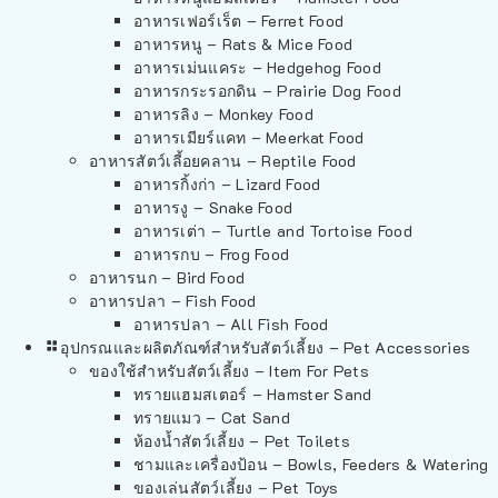
อาหารเฟอร์เร็ต – Ferret Food
อาหารหนู – Rats & Mice Food
อาหารเม่นแคระ – Hedgehog Food
อาหารกระรอกดิน – Prairie Dog Food
อาหารลิง – Monkey Food
อาหารเมียร์แคท – Meerkat Food
อาหารสัตว์เลี้อยคลาน – Reptile Food
อาหารกิ้งก่า – Lizard Food
อาหารงู – Snake Food
อาหารเต่า – Turtle and Tortoise Food
อาหารกบ – Frog Food
อาหารนก – Bird Food
อาหารปลา – Fish Food
อาหารปลา – All Fish Food
อุปกรณและผลิตภัณฑ์สำหรับสัตว์เลี้ยง – Pet Accessories
ของใช้สำหรับสัตว์เลี้ยง – Item For Pets
ทรายแฮมสเตอร์ – Hamster Sand
ทรายแมว – Cat Sand
ห้องน้ำสัตว์เลี้ยง – Pet Toilets
ชามและเครื่องป้อน – Bowls, Feeders & Watering
ของเล่นสัตว์เลี้ยง – Pet Toys